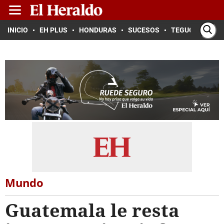
INICIO
EH PLUS
HONDURAS
SUCESOS
TEGUCIGALPA
Mundo
Guatemala le resta