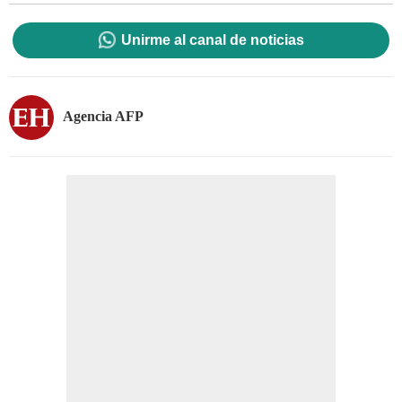
Unirme al canal de noticias
Agencia AFP