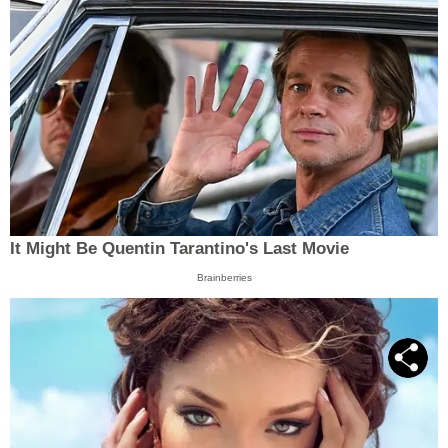
It Might Be Quentin Tarantino's Last Movie
Brainberries