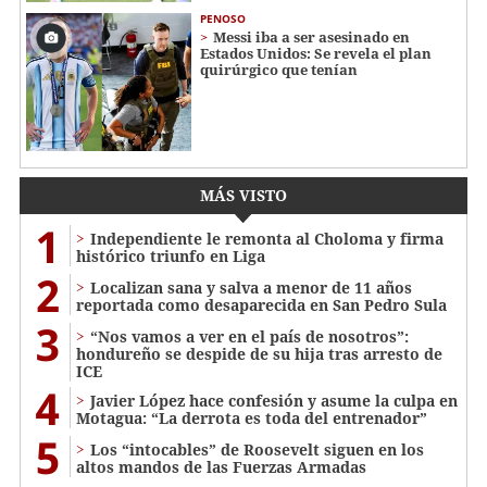
PENOSO
Messi iba a ser asesinado en
Estados Unidos: Se revela el plan
quirúrgico que tenían
MÁS VISTO
1
Independiente le remonta al Choloma y firma
histórico triunfo en Liga
2
Localizan sana y salva a menor de 11 años
reportada como desaparecida en San Pedro Sula
3
“Nos vamos a ver en el país de nosotros”:
hondureño se despide de su hija tras arresto de
ICE
4
Javier López hace confesión y asume la culpa en
Motagua: “La derrota es toda del entrenador”
5
Los “intocables” de Roosevelt siguen en los
altos mandos de las Fuerzas Armadas