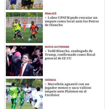
FINALIZÓ
Lobos UPNFM pudo rescatar un
empate como local ante los Potros
de Olancho
NUEVA AUTORIDAD
Todd Blanche, exabogado de
Trump, confirmado como fiscal
general de EE UU
CRÓNICA
Marathón aguantó con un
jugador menos y saca valioso
empate ante Platense en el
Excélsior