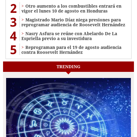
2
Otro aumento a los combustibles entrará en
vigor el lunes 10 de agosto en Honduras
3
Magistrado Mario Díaz niega presiones para
reprogramar audiencia de Roosevelt Hernández
4
Nasry Asfura se reúne con Abelardo De La
Espriella previo a su investidura
5
Reprograman para el 19 de agosto audiencia
contra Roosevelt Hernández
TRENDING