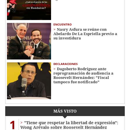
ENCUENTRO
Nasry Asfura se reúne con
Abelardo De La Espriella previo a
su investidura
DECLARACIONES
Dagoberto Rodríguez ante
reprogramación de audiencia a
Roosevelt Hernández: "Fiscal
tampoco fue notificado"
MÁS VISTO
1
"Tiene que respetar la libertad de expresión":
Wong Arévalo sobre Roosevelt Hernández