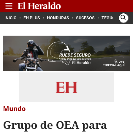
INICIO
EH PLUS
HONDURAS
SUCESOS
TEGUCIGALPA
Mundo
Grupo de OEA para