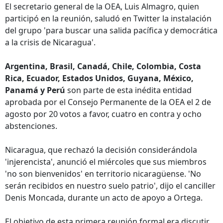
El secretario general de la OEA, Luis Almagro, quien
participó en la reunión, saludó en Twitter la instalación
del grupo 'para buscar una salida pacífica y democrática
a la crisis de Nicaragua'.
Argentina, Brasil, Canadá, Chile, Colombia, Costa
Rica, Ecuador, Estados Unidos, Guyana, México,
Panamá y Perú
son parte de esta inédita entidad
aprobada por el Consejo Permanente de la OEA el 2 de
agosto por 20 votos a favor, cuatro en contra y ocho
abstenciones.
Nicaragua, que rechazó la decisión considerándola
'injerencista', anunció el miércoles que sus miembros
'no son bienvenidos' en territorio nicaragüense. 'No
serán recibidos en nuestro suelo patrio', dijo el canciller
Denis Moncada, durante un acto de apoyo a Ortega.
El objetivo de esta primera reunión formal era discutir