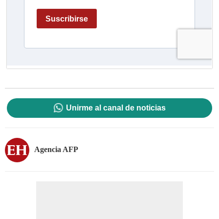
Unirme al canal de noticias
Agencia AFP