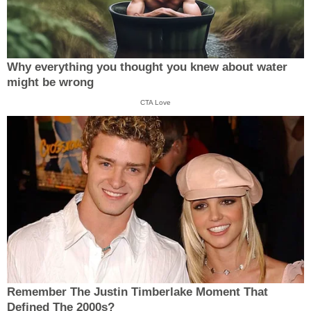
Why everything you thought you knew about water
might be wrong
CTA Love
Remember The Justin Timberlake Moment That
Defined The 2000s?