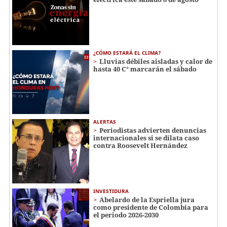
¿CÓMO ESTARÁ EL CLIMA?
Lluvias débiles aisladas y calor de
hasta 40 C° marcarán el sábado
ALERTAS
Periodistas advierten denuncias
internacionales si se dilata caso
contra Roosevelt Hernández
INVESTIDURA
Abelardo de la Espriella jura
como presidente de Colombia para
el periodo 2026-2030