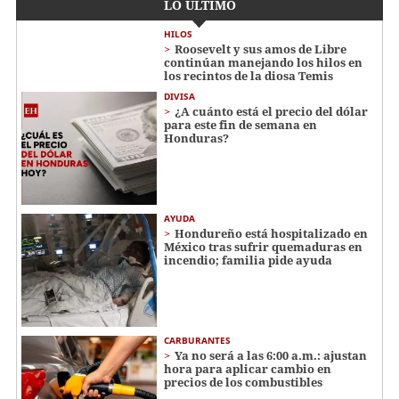
LO ÚLTIMO
HILOS
Roosevelt y sus amos de Libre
continúan manejando los hilos en
los recintos de la diosa Temis
DIVISA
¿A cuánto está el precio del dólar
para este fin de semana en
Honduras?
AYUDA
Hondureño está hospitalizado en
México tras sufrir quemaduras en
incendio; familia pide ayuda
CARBURANTES
Ya no será a las 6:00 a.m.: ajustan
hora para aplicar cambio en
precios de los combustibles