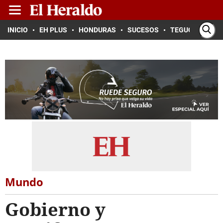
INICIO
EH PLUS
HONDURAS
SUCESOS
TEGUCIGALPA
Mundo
Gobierno y