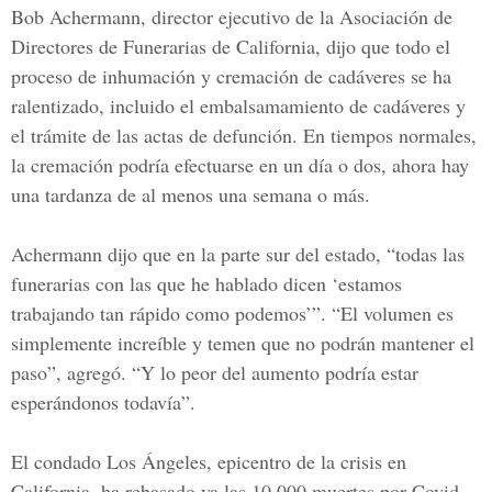
Bob Achermann, director ejecutivo de la Asociación de
Directores de Funerarias de California, dijo que todo el
proceso de inhumación y cremación de cadáveres se ha
ralentizado, incluido el embalsamamiento de cadáveres y
el trámite de las actas de defunción. En tiempos normales,
la cremación podría efectuarse en un día o dos, ahora hay
una tardanza de al menos una semana o más.
Achermann dijo que en la parte sur del estado, “todas las
funerarias con las que he hablado dicen ‘estamos
trabajando tan rápido como podemos’”. “El volumen es
simplemente increíble y temen que no podrán mantener el
paso”, agregó. “Y lo peor del aumento podría estar
esperándonos todavía”.
El condado Los Ángeles
, epicentro de la crisis en
California, ha rebasado ya las 10.000 muertes por Covid.