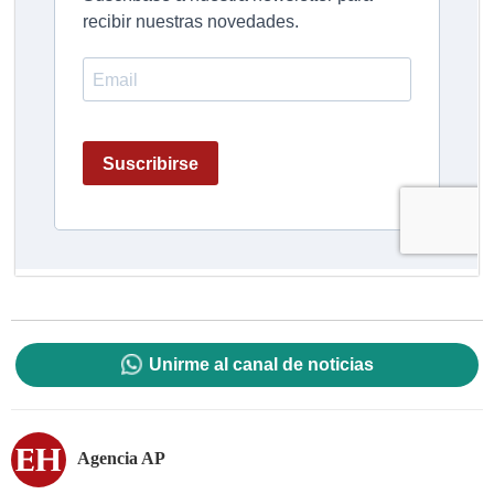
Unirme al canal de noticias
Agencia AP