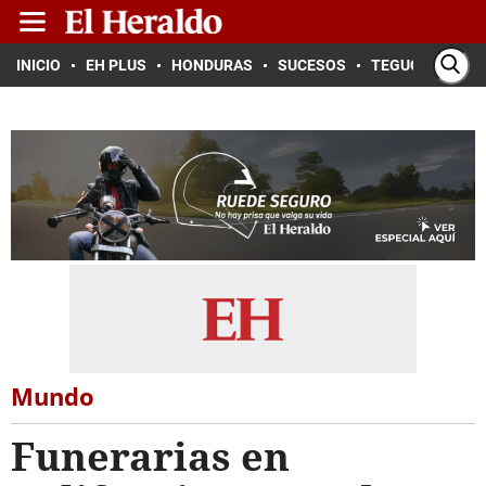
INICIO
EH PLUS
HONDURAS
SUCESOS
TEGUCIGALPA
Mundo
Funerarias en