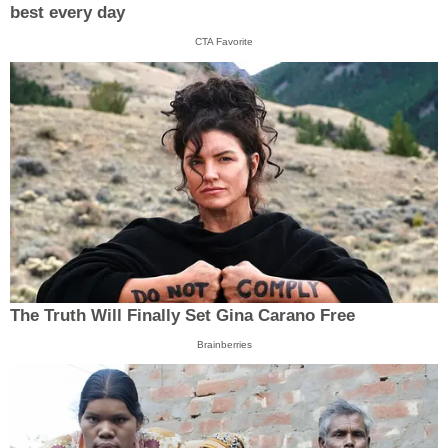
best every day
CTA Favorite
The Truth Will Finally Set Gina Carano Free
Brainberries