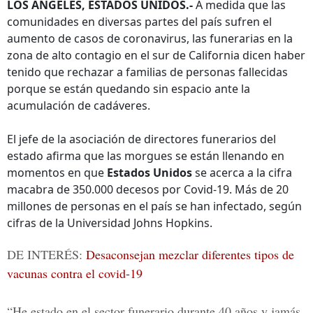
LOS ÁNGELES, ESTADOS UNIDOS.-
A medida que las
comunidades en diversas partes del país sufren el
aumento de casos de coronavirus, las funerarias en la
zona de alto contagio en el sur de California dicen haber
tenido que rechazar a familias de personas fallecidas
porque se están quedando sin espacio ante la
acumulación de cadáveres.
El jefe de la asociación de directores funerarios del
estado afirma que las morgues se están llenando en
momentos en que
Estados Unidos
se acerca a la cifra
macabra de 350.000 decesos por Covid-19. Más de 20
millones de personas en el país se han infectado, según
cifras de la Universidad Johns Hopkins.
DE INTERÉS:
Desaconsejan mezclar diferentes tipos de
vacunas contra el covid-19
“He estado en el sector funerario durante 40 años y jamás