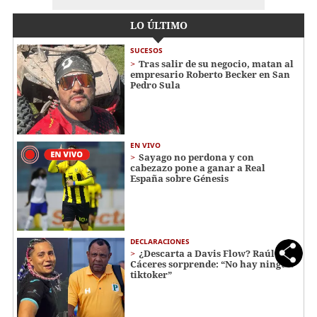
LO ÚLTIMO
SUCESOS
Tras salir de su negocio, matan al
empresario Roberto Becker en San
Pedro Sula
EN VIVO
Sayago no perdona y con
cabezazo pone a ganar a Real
España sobre Génesis
DECLARACIONES
¿Descarta a Davis Flow? Raúl
Cáceres sorprende: “No hay ningún
tiktoker”