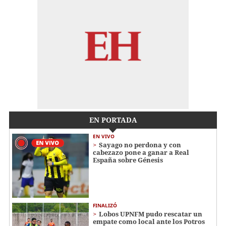
EN PORTADA
EN VIVO
Sayago no perdona y con
cabezazo pone a ganar a Real
España sobre Génesis
FINALIZÓ
Lobos UPNFM pudo rescatar un
empate como local ante los Potros