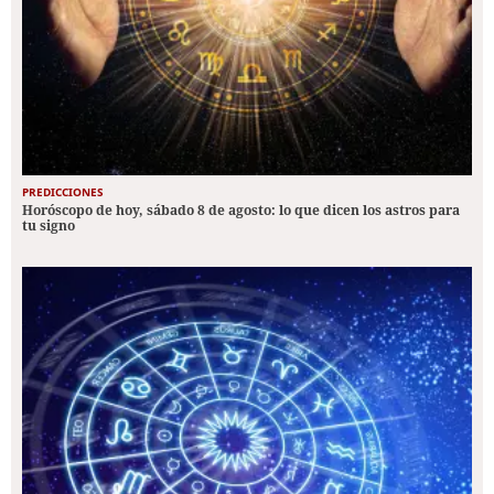
PREDICCIONES
Horóscopo de hoy, sábado 8 de agosto: lo que dicen los astros para
tu signo