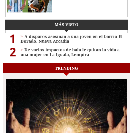
MÁS VISTO
1
A disparos asesinan a una joven en el barrio El
Dorado, Nueva Arcadia
2
De varios impactos de bala le quitan la vida a
una mujer en La Iguala, Lempira
TRENDING