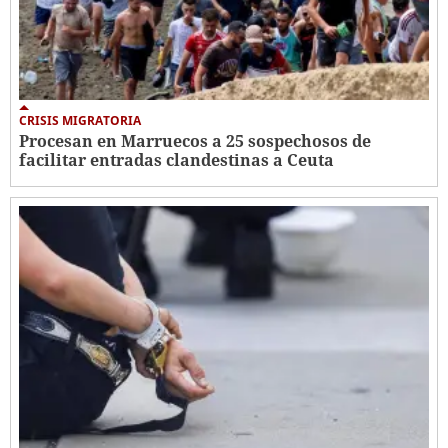
CRISIS MIGRATORIA
Procesan en Marruecos a 25 sospechosos de
facilitar entradas clandestinas a Ceuta