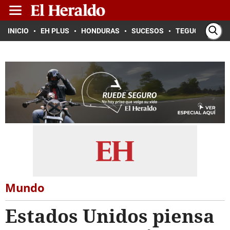
INICIO
EH PLUS
HONDURAS
SUCESOS
TEGUCIGALPA
Mundo
Estados Unidos piensa