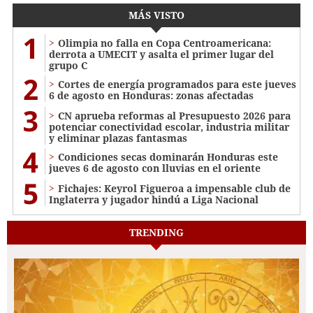
MÁS VISTO
1
Olimpia no falla en Copa Centroamericana:
derrota a UMECIT y asalta el primer lugar del
grupo C
2
Cortes de energía programados para este jueves
6 de agosto en Honduras: zonas afectadas
3
CN aprueba reformas al Presupuesto 2026 para
potenciar conectividad escolar, industria militar
y eliminar plazas fantasmas
4
Condiciones secas dominarán Honduras este
jueves 6 de agosto con lluvias en el oriente
5
Fichajes: Keyrol Figueroa a impensable club de
Inglaterra y jugador hindú a Liga Nacional
TRENDING