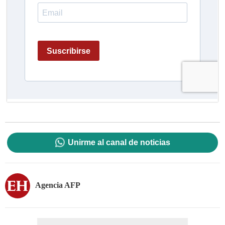
Unirme al canal de noticias
Agencia AFP