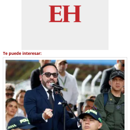
Te puede interesar: