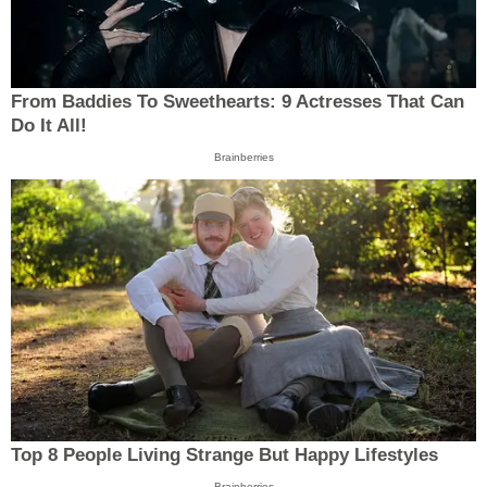
From Baddies To Sweethearts: 9 Actresses That Can
Do It All!
Brainberries
Top 8 People Living Strange But Happy Lifestyles
Brainberries