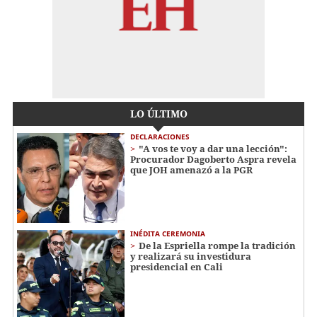
LO ÚLTIMO
DECLARACIONES
"A vos te voy a dar una lección":
Procurador Dagoberto Aspra revela
que JOH amenazó a la PGR
INÉDITA CEREMONIA
De la Espriella rompe la tradición
y realizará su investidura
presidencial en Cali