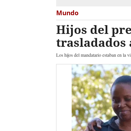
Mundo
Hijos del pr
trasladados 
Los hijos del mandatario estaban en la v