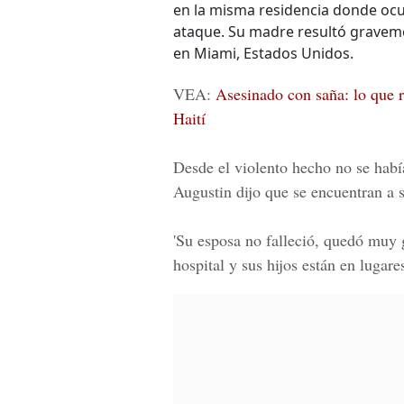
en la misma residencia donde ocurr
ataque. Su madre resultó graveme
en Miami, Estados Unidos.
VEA:
Asesinado con saña: lo que r
Haití
Desde el violento hecho no se había
Augustin dijo que se encuentran a s
'Su esposa no falleció, quedó muy 
hospital y sus hijos están en lugare