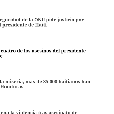
eguridad de la ONU pide justicia por
l presidente de Haití
 cuatro de los asesinos del presidente
se
a miseria, más de 35,000 haitianos han
 Honduras
ena la violencia tras asesinato de