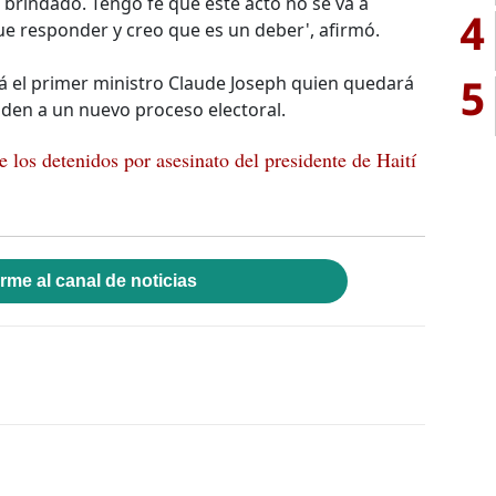
brindado. Tengo fe que este acto no se va a
4
que responder y creo que es un deber', afirmó.
5
á el primer ministro Claude Joseph quien quedará
uden a un nuevo proceso electoral.
 los detenidos por asesinato del presidente de Haití
rme al canal de noticias