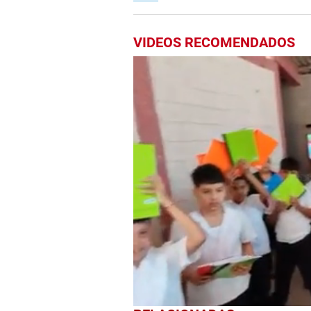
VIDEOS RECOMENDADOS
0