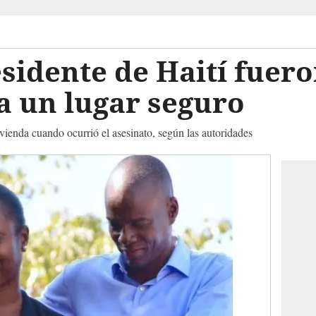
esidente de Haití fuer
a un lugar seguro
ivienda cuando ocurrió el asesinato, según las autoridades