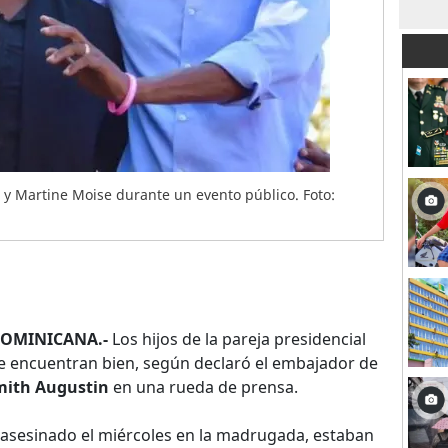
e y Martine Moise durante un evento público. Foto:
OMINICANA.-
Los hijos de la pareja presidencial
e encuentran bien, según declaró el embajador de
mith Augustin
en una rueda de prensa.
e asesinado el miércoles en la madrugada, estaban