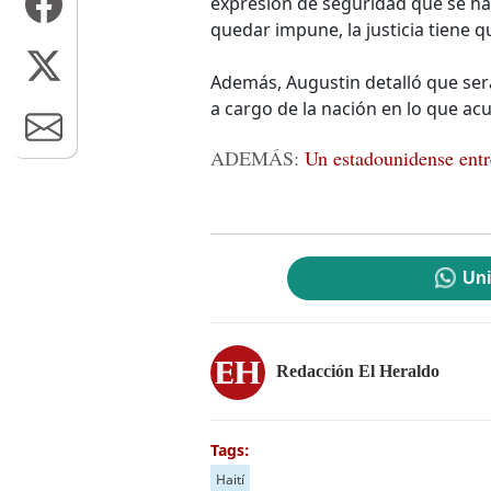
expresión de seguridad que se ha 
quedar impune, la justicia tiene 
Además, Augustin detalló que ser
a cargo de la nación en lo que ac
ADEMÁS:
Un estadounidense entre
Uni
Redacción El Heraldo
Tags:
Haití