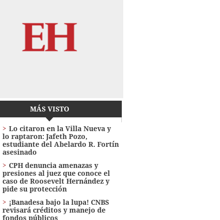
MÁS VISTO
Lo citaron en la Villa Nueva y
lo raptaron: Jafeth Pozo,
estudiante del Abelardo R. Fortín
asesinado
CPH denuncia amenazas y
presiones al juez que conoce el
caso de Roosevelt Hernández y
pide su protección
¡Banadesa bajo la lupa! CNBS
revisará créditos y manejo de
fondos públicos