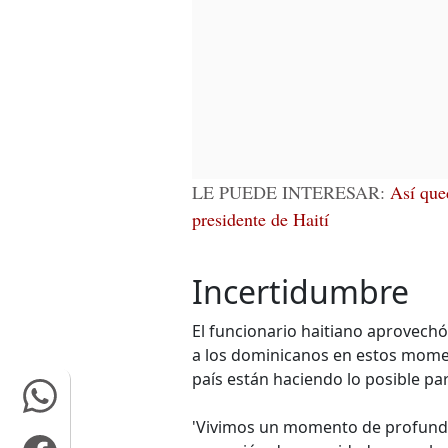
LE PUEDE INTERESAR:
Así qued
presidente de Haití
Incertidumbre
El funcionario haitiano aprovech
a los dominicanos en estos momen
país están haciendo lo posible par
'Vivimos un momento de profundo