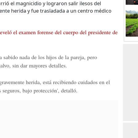
ió el magnicidio y lograron salir ilesos del
nte herida y fue trasladada a un centro médico
eveló el examen forense del cuerpo del presidente de
 sabido nada de los hijos de la pareja, pero
alvo, sin dar mayores detalles.
gravemente herida, está recibiendo cuidados en el
s seguros, bajo protección', detalló.