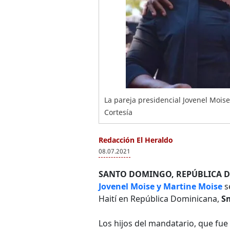
La pareja presidencial Jovenel Mois
Cortesía
Redacción El Heraldo
08.07.2021
SANTO DOMINGO, REPÚBLICA D
Jovenel Moise y Martine Moise
s
Haití en República Dominicana,
S
Los hijos del mandatario, que fu