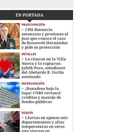
EN PORTADA
PREOCUPACIÓN
CPH denuncia
amenazas y presiones al
juez que conoce el caso
de Roosevelt Hernández
y pide su protección
DETALLES
Lo citaron en la Villa
Nueva y lo raptaron:
Jafeth Pozo, estudiante
del Abelardo R. Fortín
asesinado
INTERVENCIÓN
¡Banadesa bajo la
lupa! CNBS revisará
créditos y manejo de
fondos públicos
SEQUÍA
Lluvias en apenas seis
departamentos y altas
temperaturas en otros
este viernes en