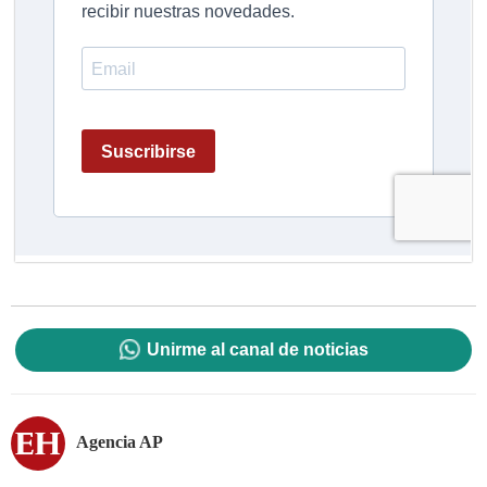
Unirme al canal de noticias
Agencia AP