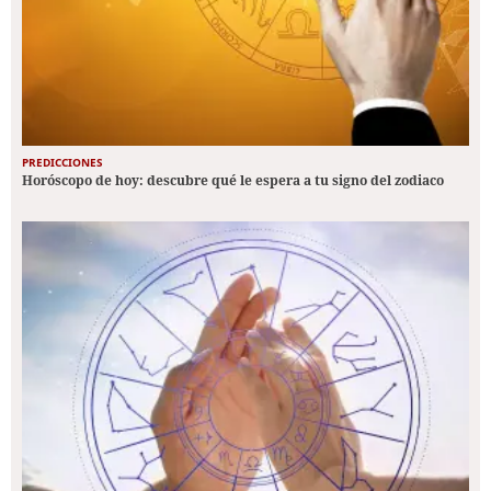
PREDICCIONES
Horóscopo de hoy: descubre qué le espera a tu signo del zodiaco