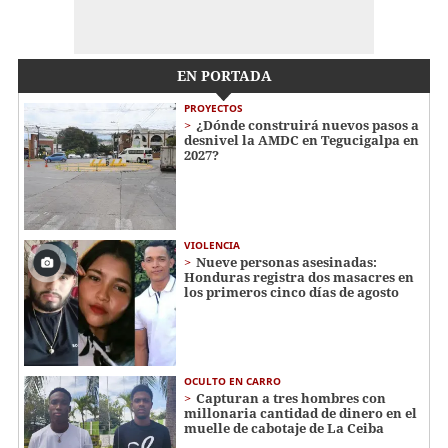
EN PORTADA
PROYECTOS
¿Dónde construirá nuevos pasos a
desnivel la AMDC en Tegucigalpa en
2027?
VIOLENCIA
Nueve personas asesinadas:
Honduras registra dos masacres en
los primeros cinco días de agosto
OCULTO EN CARRO
Capturan a tres hombres con
millonaria cantidad de dinero en el
muelle de cabotaje de La Ceiba