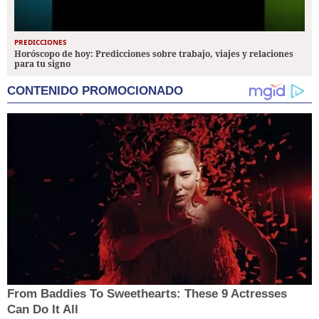
PREDICCIONES
Horóscopo de hoy: Predicciones sobre trabajo, viajes y relaciones
para tu signo
CONTENIDO PROMOCIONADO
From Baddies To Sweethearts: These 9 Actresses
Can Do It All