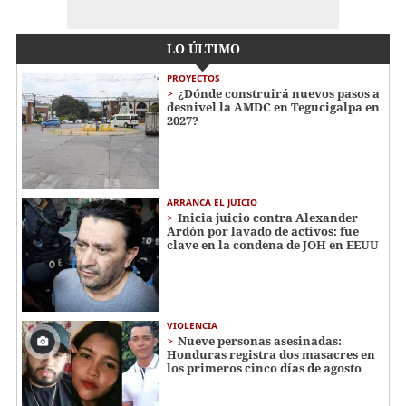
LO ÚLTIMO
PROYECTOS
¿Dónde construirá nuevos pasos a
desnivel la AMDC en Tegucigalpa en
2027?
ARRANCA EL JUICIO
Inicia juicio contra Alexander
Ardón por lavado de activos: fue
clave en la condena de JOH en EEUU
VIOLENCIA
Nueve personas asesinadas:
Honduras registra dos masacres en
los primeros cinco días de agosto