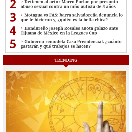
2
Detienen al actor Marco Furlan por presunto
abuso sexual contra un niño autista de 5 años
3
Motagua vs FAS: barra salvadoreña denuncia lo
que le hicieron y, ¿quién es la bella chica?
4
Hondureño Joseph Rosales anota golazo ante
Tijuana de México en la Leagues Cup
5
Gobierno remodela Casa Presidencial: ¿cuánto
gastarán y qué trabajos se hacen?
TRENDING