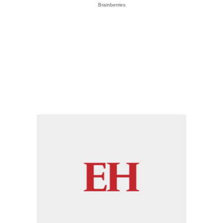
Brainberries