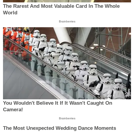
The Rarest And Most Valuable Card In The Whole
World
Brainberries
You Wouldn't Believe It If It Wasn't Caught On
Camera!
Brainberries
The Most Unexpected Wedding Dance Moments