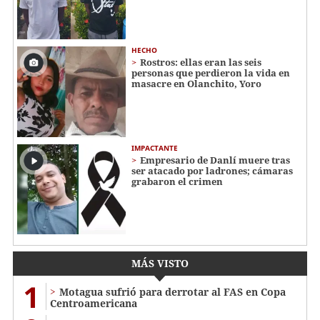
HECHO
Rostros: ellas eran las seis
personas que perdieron la vida en
masacre en Olanchito, Yoro
IMPACTANTE
Empresario de Danlí muere tras
ser atacado por ladrones; cámaras
grabaron el crimen
MÁS VISTO
1
Motagua sufrió para derrotar al FAS en Copa
Centroamericana