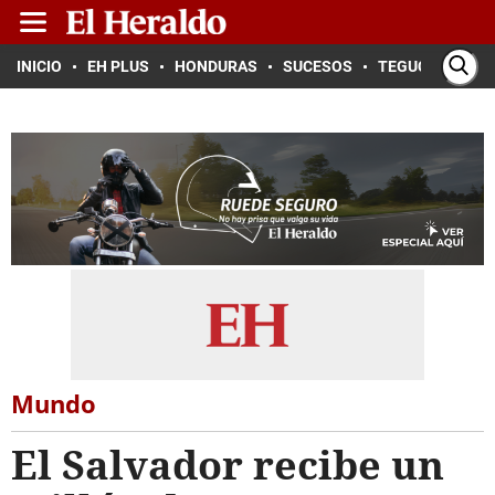
INICIO
EH PLUS
HONDURAS
SUCESOS
TEGUCIGALPA
Mundo
El Salvador recibe un