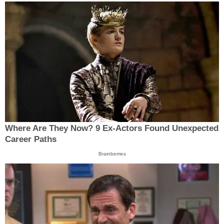
Where Are They Now? 9 Ex-Actors Found Unexpected
Career Paths
Brainberries