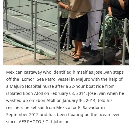
Mexican castaway who identified himself as Jose Ivan steps
off the 'Lomor' Sea Patrol vessel in Majuro with the help of
a Majuro Hospital nurse after a 22-hour boat ride from
isolated Ebon Atoll on February 03, 2014. Jose Ivan when he
washed up on Ebon Atoll on January 30, 2014, told his
rescuers he set sail from Mexico for El Salvador in
September 2012 and has been floating on the ocean ever
since. AFP PHOTO / Giff Johnson