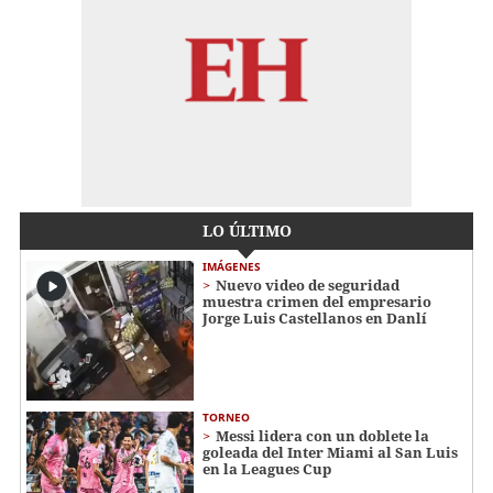
LO ÚLTIMO
IMÁGENES
Nuevo video de seguridad
muestra crimen del empresario
Jorge Luis Castellanos en Danlí
TORNEO
Messi lidera con un doblete la
goleada del Inter Miami al San Luis
en la Leagues Cup