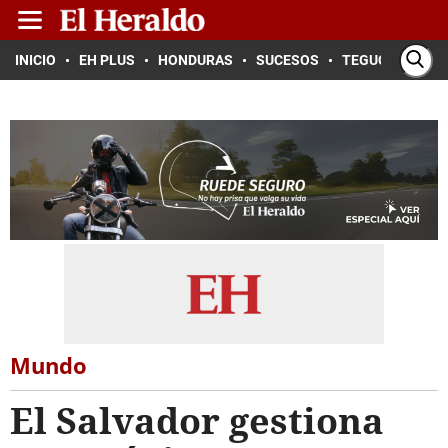
INICIO
EH PLUS
HONDURAS
SUCESOS
TEGUCIGALPA
Mundo
El Salvador gestiona