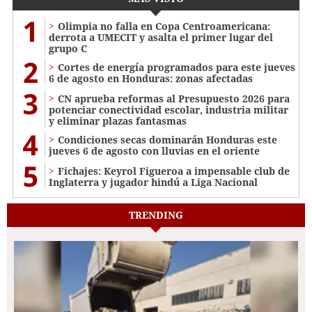
1
Olimpia no falla en Copa Centroamericana:
derrota a UMECIT y asalta el primer lugar del
grupo C
2
Cortes de energía programados para este jueves
6 de agosto en Honduras: zonas afectadas
3
CN aprueba reformas al Presupuesto 2026 para
potenciar conectividad escolar, industria militar
y eliminar plazas fantasmas
4
Condiciones secas dominarán Honduras este
jueves 6 de agosto con lluvias en el oriente
5
Fichajes: Keyrol Figueroa a impensable club de
Inglaterra y jugador hindú a Liga Nacional
TRENDING