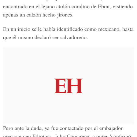
encontrado en el lejano atolón coralino de Ebon, vistiendo
apenas un calzón hecho jirones.
En un inicio se le había identificado como mexicano, hasta
que él mismo declaró ser salvadoreño.
Pero ante la duda, ya fue contactado por el embajador
mexicano en Filipinas, Julio Camarena, a quien 'confirmó