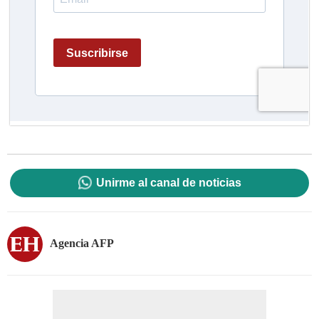
Unirme al canal de noticias
Agencia AFP