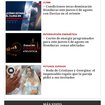
CLIMA
Condiciones secas dominarán
Honduras este jueves 6 de agosto
con lluvias en el oriente
INTERRUPCIÓN ENERGÉTICA
Cortes de energía programados
para este jueves 6 de agosto en
Honduras: zonas afectadas
FUTUROS ESPOSOS
Boda de Cristiano y Georgina: el
impensable regalo que la pareja
pidió a sus invitados
MÁS VISTO