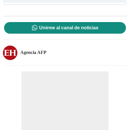
Unirme al canal de noticias
Agencia AFP