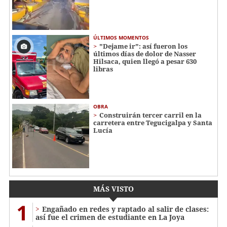
ÚLTIMOS MOMENTOS
"Dejame ir": así fueron los
últimos días de dolor de Nasser
Hilsaca, quien llegó a pesar 630
libras
OBRA
Construirán tercer carril en la
carretera entre Tegucigalpa y Santa
Lucía
MÁS VISTO
1
Engañado en redes y raptado al salir de clases:
así fue el crimen de estudiante en La Joya