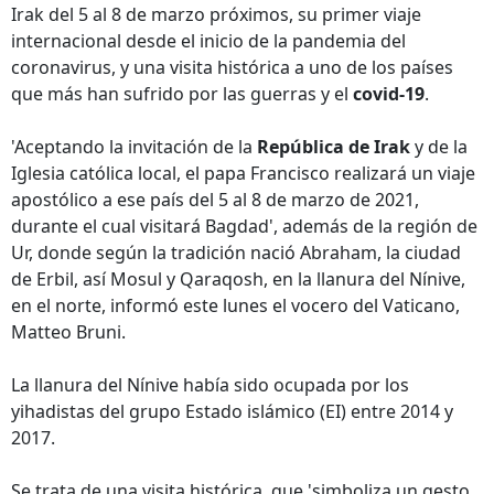
Irak del 5 al 8 de marzo próximos, su primer viaje
internacional desde el inicio de la pandemia del
coronavirus, y una visita histórica a uno de los países
que más han sufrido por las guerras y el
covid-19
.
'Aceptando la invitación de la
República de Irak
y de la
Iglesia católica local, el papa Francisco realizará un viaje
apostólico a ese país del 5 al 8 de marzo de 2021,
durante el cual visitará Bagdad', además de la región de
Ur, donde según la tradición nació Abraham, la ciudad
de Erbil, así Mosul y Qaraqosh, en la llanura del Nínive,
en el norte, informó este lunes el vocero del Vaticano,
Matteo Bruni.
La llanura del Nínive había sido ocupada por los
yihadistas del grupo Estado islámico (EI) entre 2014 y
2017.
Se trata de una visita histórica, que 'simboliza un gesto