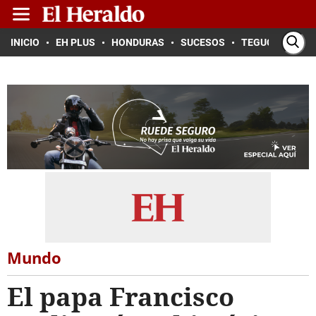
INICIO
EH PLUS
HONDURAS
SUCESOS
TEGUCIGALPA
Mundo
El papa Francisco