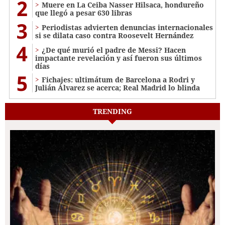
2
Muere en La Ceiba Nasser Hilsaca, hondureño
que llegó a pesar 630 libras
3
Periodistas advierten denuncias internacionales
si se dilata caso contra Roosevelt Hernández
4
¿De qué murió el padre de Messi? Hacen
impactante revelación y así fueron sus últimos
días
5
Fichajes: ultimátum de Barcelona a Rodri y
Julián Álvarez se acerca; Real Madrid lo blinda
TRENDING