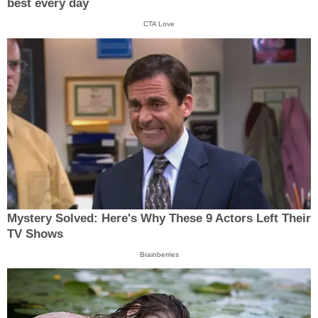
best every day
CTA Love
Mystery Solved: Here's Why These 9 Actors Left Their
TV Shows
Brainberries