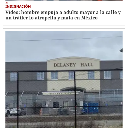
INDIGNACIÓN
Video: hombre empuja a adulto mayor a la calle y
un tráiler lo atropella y mata en México