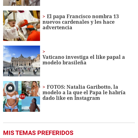
El papa Francisco nombra 13
nuevos cardenales y les hace
advertencia
Vaticano investiga el like papal a
modelo brasileña
FOTOS: Natalia Garibotto, la
modelo a la que el Papa le habría
dado like en Instagram
MIS TEMAS PREFERIDOS