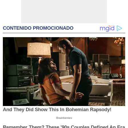
CONTENIDO PROMOCIONADO
And They Did Show This In Bohemian Rapsody!
Brainberries
Remember Them? These '90s Couples Defined An Era