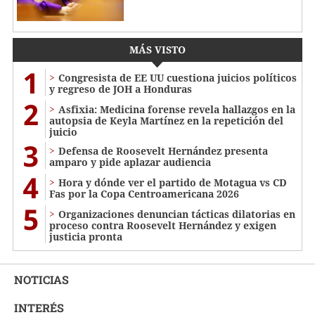
MÁS VISTO
1
Congresista de EE UU cuestiona juicios políticos
y regreso de JOH a Honduras
2
Asfixia: Medicina forense revela hallazgos en la
autopsia de Keyla Martínez en la repetición del
juicio
3
Defensa de Roosevelt Hernández presenta
amparo y pide aplazar audiencia
4
Hora y dónde ver el partido de Motagua vs CD
Fas por la Copa Centroamericana 2026
5
Organizaciones denuncian tácticas dilatorias en
proceso contra Roosevelt Hernández y exigen
justicia pronta
NOTICIAS
INTERÉS