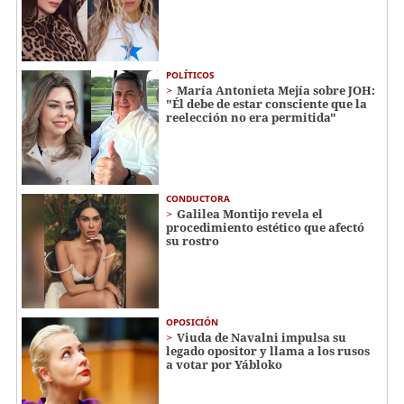
POLÍTICOS
María Antonieta Mejía sobre JOH:
"Él debe de estar consciente que la
reelección no era permitida"
CONDUCTORA
Galilea Montijo revela el
procedimiento estético que afectó
su rostro
OPOSICIÓN
Viuda de Navalni impulsa su
legado opositor y llama a los rusos
a votar por Yábloko