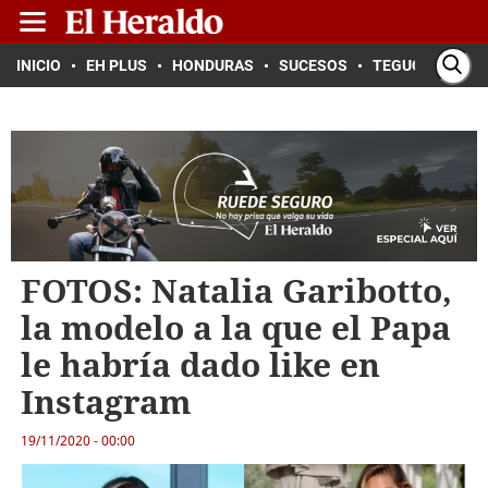
INICIO
EH PLUS
HONDURAS
SUCESOS
TEGUCIGALPA
FOTOS: Natalia Garibotto,
la modelo a la que el Papa
le habría dado like en
Instagram
19/11/2020 - 00:00