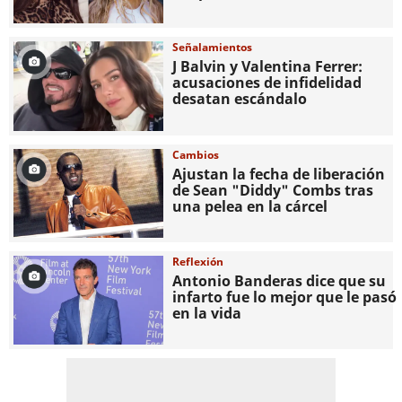
Señalamientos
J Balvin y Valentina Ferrer:
acusaciones de infidelidad
desatan escándalo
Cambios
Ajustan la fecha de liberación
de Sean "Diddy" Combs tras
una pelea en la cárcel
Reflexión
Antonio Banderas dice que su
infarto fue lo mejor que le pasó
en la vida