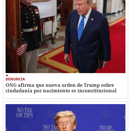
DENUNCIA
ONG afirma que nueva orden de Trump sobre
ciudadanía por nacimiento es inconstitucional