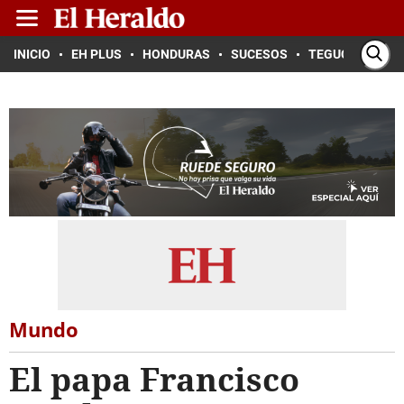
INICIO
EH PLUS
HONDURAS
SUCESOS
TEGUCIGALPA
Mundo
El papa Francisco