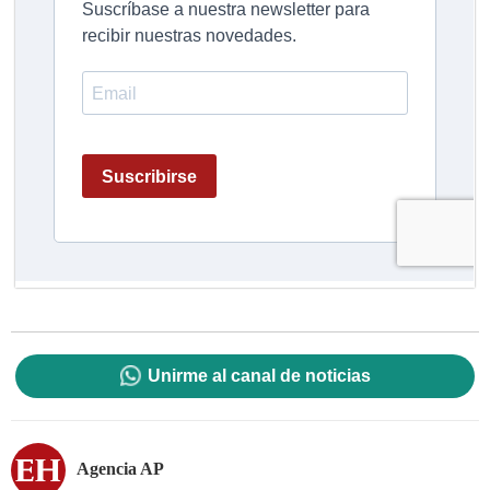
Unirme al canal de noticias
Agencia AP