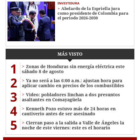
INVESTIDURA
Abelardo de la Espriella jura
como presidente de Colombia para
el periodo 2026-2030
MÁS VISTO
1
Zonas de Honduras sin energía eléctrica este
sábado 8 de agosto
2
Ya no será a las 6:00 a.m.: ajustan hora para
aplicar cambio en precios de los combustibles
3
Video: pobladores linchan a dos presuntos
asaltantes en Comayagüela
4
Kenneth Pozo estuvo más de 24 horas en
cautiverio antes de ser asesinado
5
Cierran paso a la salida a Valle de Ángeles la
noche de este viernes: este es el horario