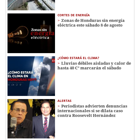
CORTES DE ENERGÍA
Zonas de Honduras sin energía
eléctrica este sábado 8 de agosto
¿CÓMO ESTARÁ EL CLIMA?
Lluvias débiles aisladas y calor de
hasta 40 C° marcarán el sábado
ALERTAS
Periodistas advierten denuncias
internacionales si se dilata caso
contra Roosevelt Hernández