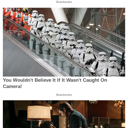
Brainberries
You Wouldn't Believe It If It Wasn't Caught On
Camera!
Brainberries