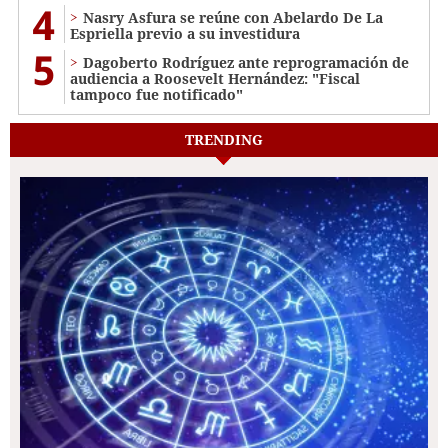
4
Nasry Asfura se reúne con Abelardo De La
Espriella previo a su investidura
5
Dagoberto Rodríguez ante reprogramación de
audiencia a Roosevelt Hernández: "Fiscal
tampoco fue notificado"
TRENDING