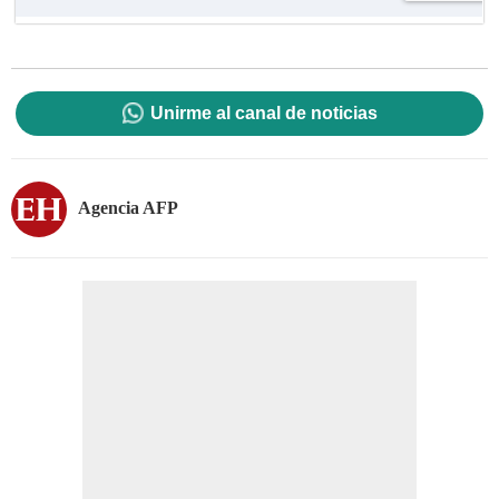
Unirme al canal de noticias
Agencia AFP