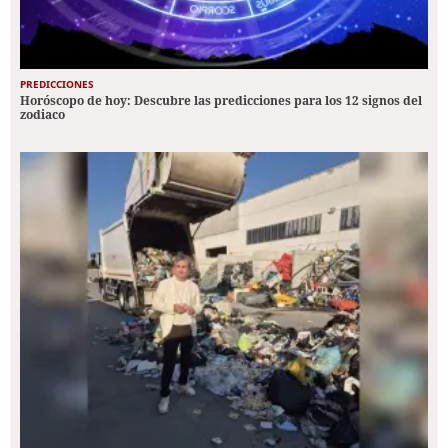
PREDICCIONES
Horóscopo de hoy: Descubre las predicciones para los 12 signos del
zodiaco