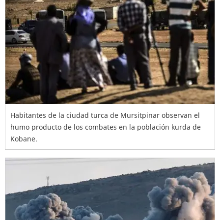
Habitantes de la ciudad turca de Mursitpinar observan el
humo producto de los combates en la población kurda de
Kobane.