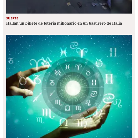
SUERTE
Hallan un billete de lotería millonario en un basurero de Italia