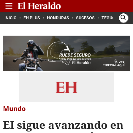
INICIO
EH PLUS
HONDURAS
SUCESOS
TEGUCIGALPA
Mundo
EI sigue avanzando en