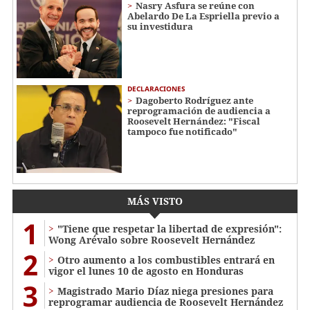
Nasry Asfura se reúne con
Abelardo De La Espriella previo a
su investidura
DECLARACIONES
Dagoberto Rodríguez ante
reprogramación de audiencia a
Roosevelt Hernández: "Fiscal
tampoco fue notificado"
MÁS VISTO
1
"Tiene que respetar la libertad de expresión":
Wong Arévalo sobre Roosevelt Hernández
2
Otro aumento a los combustibles entrará en
vigor el lunes 10 de agosto en Honduras
3
Magistrado Mario Díaz niega presiones para
reprogramar audiencia de Roosevelt Hernández