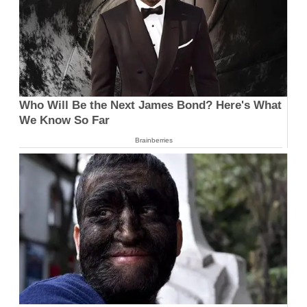
Who Will Be the Next James Bond? Here's What
We Know So Far
Brainberries