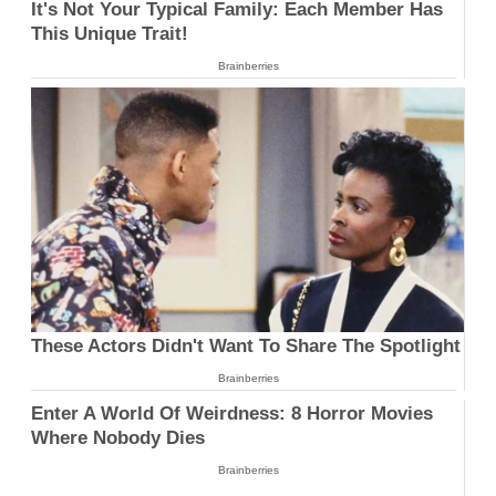
It's Not Your Typical Family: Each Member Has
This Unique Trait!
Brainberries
These Actors Didn't Want To Share The Spotlight
Brainberries
Enter A World Of Weirdness: 8 Horror Movies
Where Nobody Dies
Brainberries