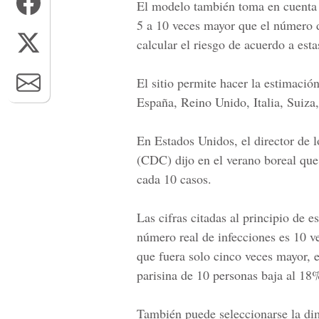
El modelo también toma en cuenta e
5 a 10 veces mayor que el número d
calcular el riesgo de acuerdo a esta
El sitio permite hacer la estimaci
España, Reino Unido, Italia, Suiza
En Estados Unidos, el director de 
(CDC) dijo en el verano boreal que
cada 10 casos.
Las cifras citadas al principio de e
número real de infecciones es 10 v
que fuera solo cinco veces mayor, e
parisina de 10 personas baja al 1
También puede seleccionarse la dim