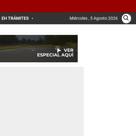
EH TRÁMITES
Miércoles , 5 Agosto 2026