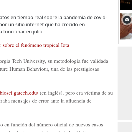
 datos en tiempo real sobre la pandemia de covid-
or un sitio internet que ha crecido en
funcionar en julio.
 sobre el fenómeno tropical Iota
orgia Tech University, su metodología fue validada
ture Human Behaviour, una de las prestigiosas
.biosci.gatech.edu/
(en inglés), pero era víctima de su
raba mensajes de error ante la afluencia de
go en función del número oficial de nuevos casos