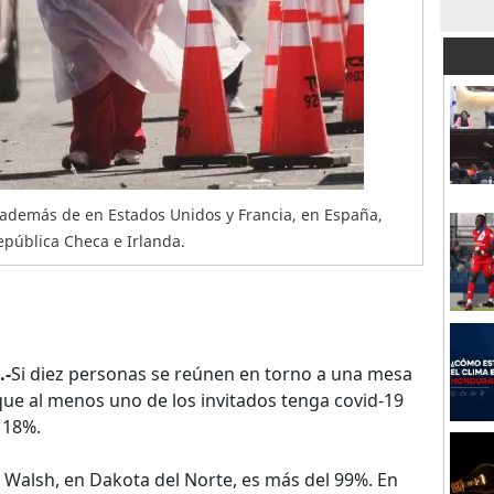
, además de en Estados Unidos y Francia, en España,
República Checa e Irlanda.
.-
Si diez personas se reúnen en torno a una mesa
 que al menos uno de los invitados tenga covid-19
 18%.
Walsh, en Dakota del Norte, es más del 99%. En