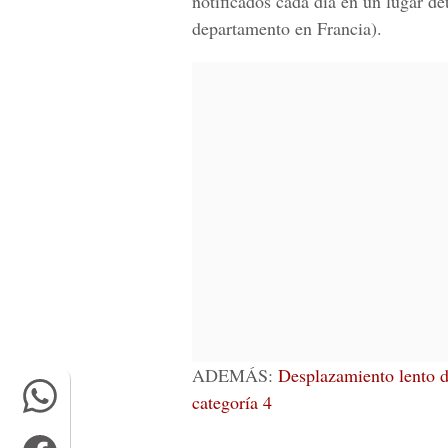
notificados cada día en un lugar d
departamento en Francia).
ADEMÁS:
Desplazamiento lento d
categoría 4