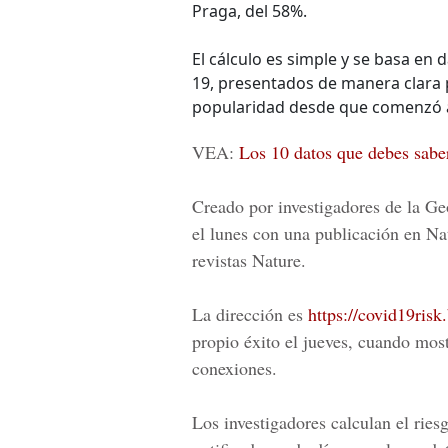
Praga, del 58%.
El cálculo es simple y se basa en
19, presentados de manera clara p
popularidad desde que comenzó a 
VEA:
Los 10 datos que debes saber
Creado por investigadores de la Ge
el lunes con una publicación en Na
revistas Nature.
La dirección es
https://covid19risk
propio éxito el jueves, cuando most
conexiones.
Los investigadores calculan el ries