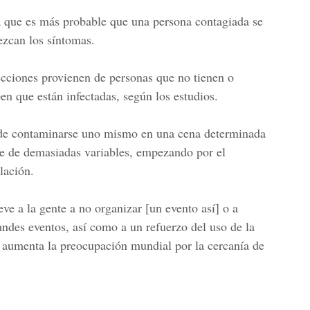
que es más probable que una persona contagiada se
ezcan los síntomas.
fecciones provienen de personas que no tienen o
en que están infectadas, según los estudios.
 de contaminarse uno mismo en una cena determinada
de de demasiadas variables, empezando por el
lación.
ve a la gente a no organizar [un evento así] o a
andes eventos, así como a un refuerzo del uso de la
s aumenta la preocupación mundial por la cercanía de