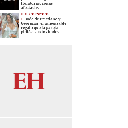
Honduras: zonas
afectadas
FUTUROS ESPOSOS
Boda de Cristiano y
Georgina: el impensable
regalo que la pareja
pidió a sus invitados