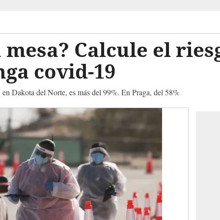
 mesa? Calcule el ries
nga covid-19
 en Dakota del Norte, es más del 99%. En Praga, del 58%