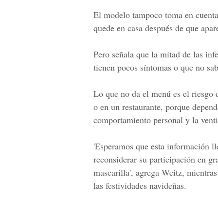
El modelo tampoco toma en cuenta 
quede en casa después de que apar
Pero señala que la mitad de las in
tienen pocos síntomas o que no sab
Lo que no da el menú es el riesgo
o en un restaurante, porque depen
comportamiento personal y la venti
'Esperamos que esta información lle
reconsiderar su participación en gr
mascarilla', agrega Weitz, mientra
las festividades navideñas.