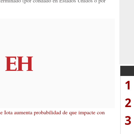
eterminado (por condado en Estados Unidos o por
1
2
e Iota aumenta probabilidad de que impacte con
3