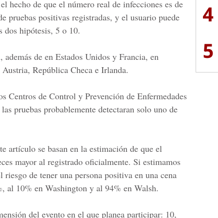
l hecho de que el número real de infecciones es de
4
e pruebas positivas registradas, y el usuario puede
s dos hipótesis, 5 o 10.
5
ón, además de en Estados Unidos y Francia, en
, Austria, República Checa e Irlanda.
los Centros de Control y Prevención de Enfermedades
 las pruebas probablemente detectaran solo uno de
ste artículo se basan en la estimación de que el
eces mayor al registrado oficialmente. Si estimamos
l riesgo de tener una persona positiva en una cena
8%, al 10% en Washington y al 94% en Walsh.
ensión del evento en el que planea participar: 10,