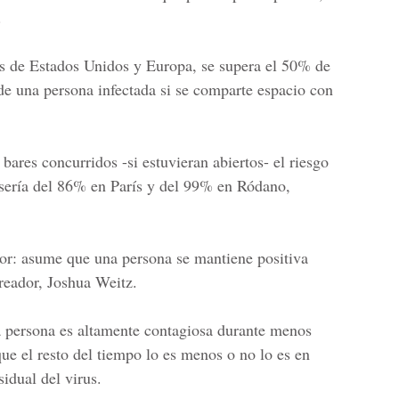
.
es de Estados Unidos y Europa, se supera el 50% de
 de una persona infectada si se comparte espacio con
ares concurridos -si estuvieran abiertos- el riesgo
sería del 86% en París y del 99% en Ródano,
dor: asume que una persona se mantiene positiva
creador, Joshua Weitz.
a persona es altamente contagiosa durante menos
que el resto del tiempo lo es menos o no lo es en
sidual del virus.