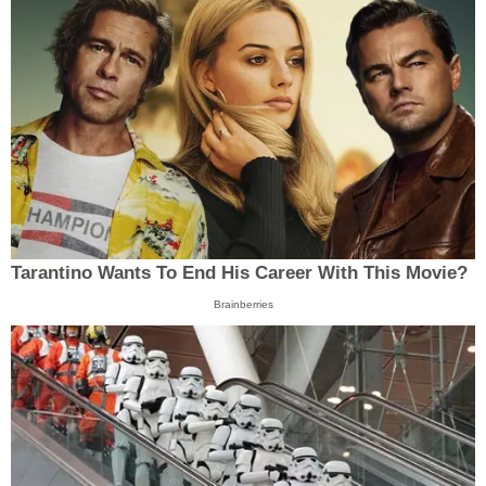
Tarantino Wants To End His Career With This Movie?
Brainberries