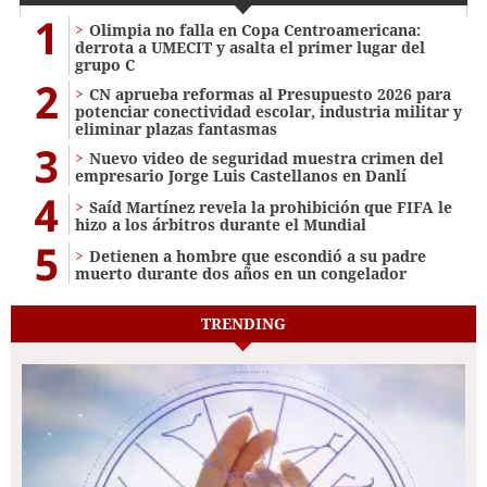
1
Olimpia no falla en Copa Centroamericana:
derrota a UMECIT y asalta el primer lugar del
grupo C
2
CN aprueba reformas al Presupuesto 2026 para
potenciar conectividad escolar, industria militar y
eliminar plazas fantasmas
3
Nuevo video de seguridad muestra crimen del
empresario Jorge Luis Castellanos en Danlí
4
Saíd Martínez revela la prohibición que FIFA le
hizo a los árbitros durante el Mundial
5
Detienen a hombre que escondió a su padre
muerto durante dos años en un congelador
TRENDING