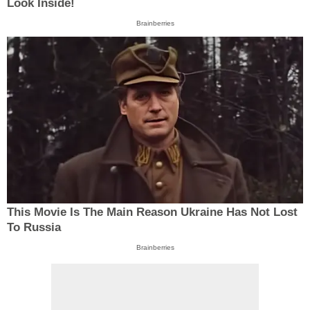
Look Inside!
Brainberries
This Movie Is The Main Reason Ukraine Has Not Lost
To Russia
Brainberries