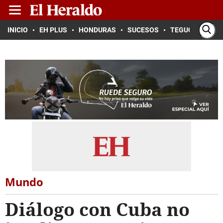
INICIO
EH PLUS
HONDURAS
SUCESOS
TEGUCIGALPA
Mundo
Diálogo con Cuba no