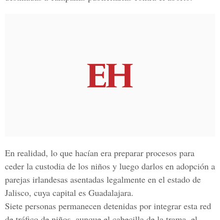
En realidad, lo que hacían era preparar procesos para
ceder la custodia de los niños y luego darlos en adopción a
parejas irlandesas asentadas legalmente en el estado de
Jalisco, cuya capital es Guadalajara.
Siete personas permanecen detenidas por integrar esta red
de tráfico de niños, aunque el cabecilla de la trama, el