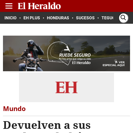
INICIO
EH PLUS
HONDURAS
SUCESOS
TEGUCIGALPA
Mundo
Devuelven a sus