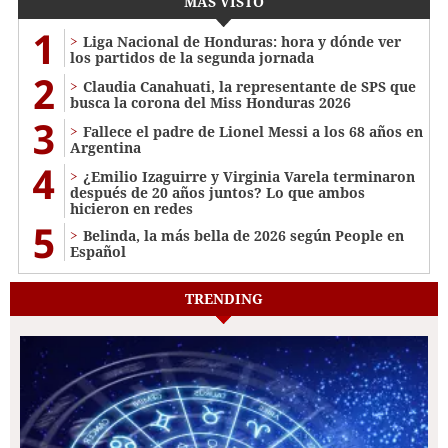
MÁS VISTO
1
Liga Nacional de Honduras: hora y dónde ver
los partidos de la segunda jornada
2
Claudia Canahuati, la representante de SPS que
busca la corona del Miss Honduras 2026
3
Fallece el padre de Lionel Messi a los 68 años en
Argentina
4
¿Emilio Izaguirre y Virginia Varela terminaron
después de 20 años juntos? Lo que ambos
hicieron en redes
5
Belinda, la más bella de 2026 según People en
Español
TRENDING