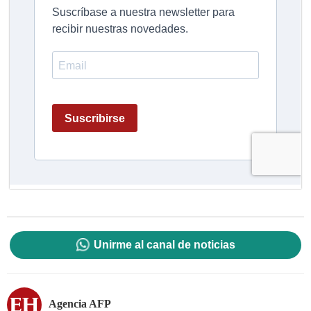
Unirme al canal de noticias
Agencia AFP