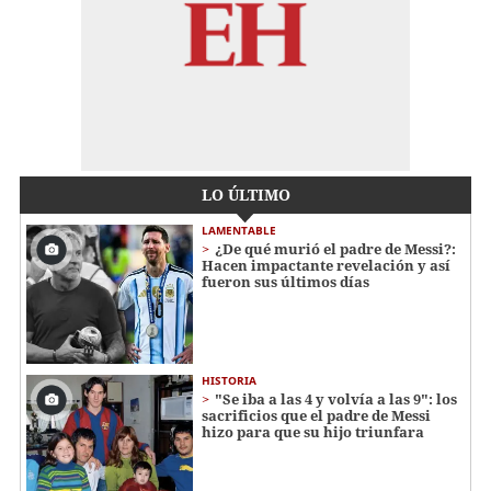
LO ÚLTIMO
LAMENTABLE
¿De qué murió el padre de Messi?:
Hacen impactante revelación y así
fueron sus últimos días
HISTORIA
"Se iba a las 4 y volvía a las 9": los
sacrificios que el padre de Messi
hizo para que su hijo triunfara