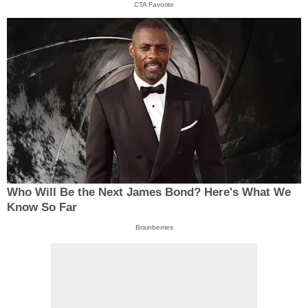
CTA Favorite
Who Will Be the Next James Bond? Here's What We
Know So Far
Brainberries