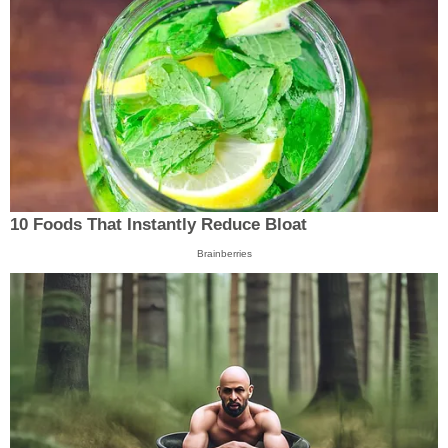
10 Foods That Instantly Reduce Bloat
Brainberries