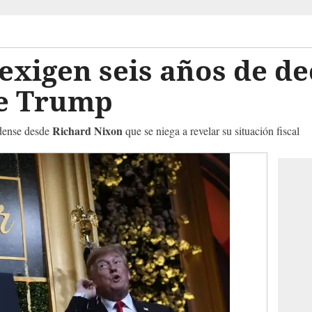
xigen seis años de de
e Trump
Richard Nixon
idense desde
que se niega a revelar su situación fiscal