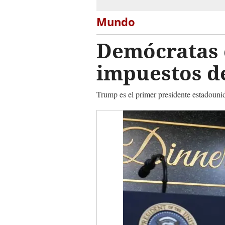
Mundo
Demócratas e
impuestos d
Trump es el primer presidente estadoun