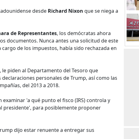
stadounidense desde
Richard Nixon
que se niega a
ara de Representantes
, los demócratas ahora
stos documentos. Nunca antes una solicitud de este
a cargo de los impuestos, había sido rechazada en
, le piden al Departamento del Tesoro que
las declaraciones personales de Trump, así como las
mpañías, del 2013 a 2018.
examinar 'a qué punto el fisco (IRS) controla y
s al presidente', para posiblemente proponer
Trump dijo estar renuente a entregar sus