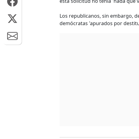
esta solicitud no tenía 'nada que ve
Los republicanos, sin embargo, d
demócratas 'apurados por destitu