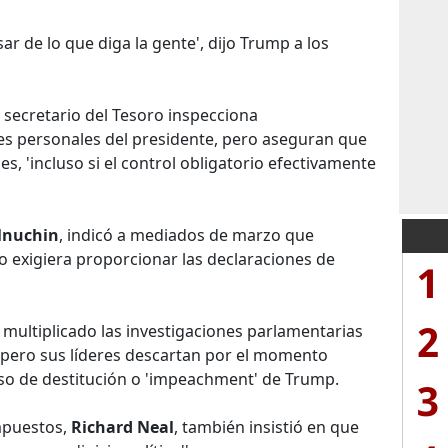
ar de lo que diga la gente', dijo Trump a los
secretario del Tesoro inspecciona
es personales del presidente, pero aseguran que
es, 'incluso si el control obligatorio efectivamente
Mnuchin
, indicó a mediados de marzo que
eso exigiera proporcionar las declaraciones de
1
2
multiplicado las investigaciones parlamentarias
, pero sus líderes descartan por el momento
eso de destitución o 'impeachment' de Trump.
3
impuestos,
Richard Neal
, también insistió en que