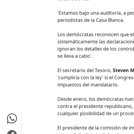
'Estamos bajo una auditoría, a pes
periodistas de la Casa Blanca.
Los demócratas reconocen que el 
sistemáticamente las declaracion
ignoran los detalles de los control
se lleva a cabo'.
El secretario del Tesoro,
Steven 
'cumpliría con la ley' si el Congr
impuestos del mandatario.
Desde enero, los demócratas han 
contra el presidente republicano
cualquier posibilidad de un proc
El presidente de la comisión de 