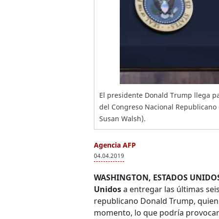
El presidente Donald Trump llega pa
del Congreso Nacional Republicano e
Susan Walsh).
Agencia AFP
04.04.2019
WASHINGTON, ESTADOS UNIDOS
Unidos
a entregar las últimas se
republicano Donald Trump, quien d
momento, lo que podría provocar u