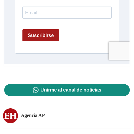
Unirme al canal de noticias
Agencia AP