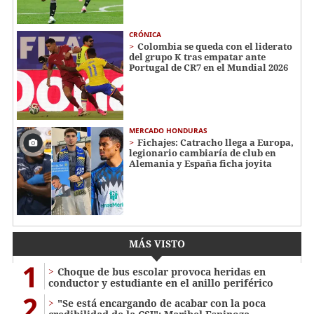
CRÓNICA
Colombia se queda con el liderato
del grupo K tras empatar ante
Portugal de CR7 en el Mundial 2026
MERCADO HONDURAS
Fichajes: Catracho llega a Europa,
legionario cambiaría de club en
Alemania y España ficha joyita
MÁS VISTO
1
Choque de bus escolar provoca heridas en
conductor y estudiante en el anillo periférico
2
"Se está encargando de acabar con la poca