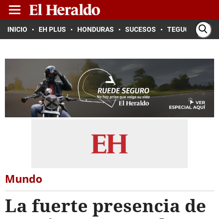
INICIO
EH PLUS
HONDURAS
SUCESOS
TEGUCIGALPA
Mundo
La fuerte presencia de