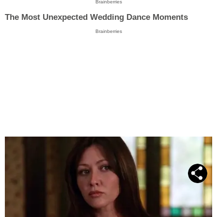
Brainberries
The Most Unexpected Wedding Dance Moments
Brainberries