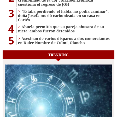
credibilidad de la CSJ": Maribel Espinoza
cuestiona el regreso de JOH
3
"Estaba perdiendo el habla, no podía caminar":
doña Josefa murió carbonizada en su casa en
Cortés
4
Abuela permitía que su pareja abusara de su
nieta; ambos fueron detenidos
5
Asesinan de varios disparos a dos comerciantes
en Dulce Nombre de Culmí, Olancho
TRENDING