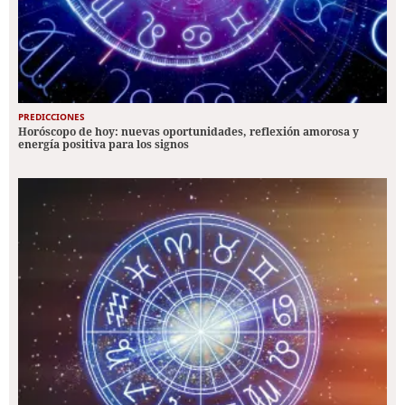
PREDICCIONES
Horóscopo de hoy: nuevas oportunidades, reflexión amorosa y
energía positiva para los signos