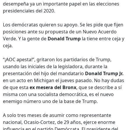
desempeña ya un importante papel en las elecciones
presidenciales del 2020.
Los demócratas quieren su apoyo. Se les pide que fijen
posiciones ante su propuesta de un Nuevo Acuerdo
Verde. Y la gente de
Donald Trump
la tiene entre ceja y
ceja.
“¡AOC apesta!”, gritaron los partidarios de Trump,
usando las iniciales de la legisladora, durante la
presentación del hijo del mandatario
Donald Trump Jr.
en un acto en Michigan el jueves pasado. No hay dudas
de que esta
ex mesera del Bronx
, que se describe a sí
misma con una socialista democrática, es el nuevo
enemigo número uno de la base de Trump.
A solo tres meses de asumir como representante
nacional, Ocasio-Cortez, de 29 años, ejerce enorme
influencia en el partido Demócrata. El presidente del