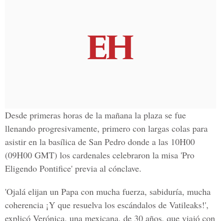
Desde primeras horas de la mañana la plaza se fue
llenando progresivamente, primero con largas colas para
asistir en la basílica de San Pedro donde a las 10H00
(09H00 GMT) los cardenales celebraron la misa 'Pro
Eligendo Pontifice' previa al cónclave.
'Ojalá elijan un Papa con mucha fuerza, sabiduría, mucha
coherencia ¡Y que resuelva los escándalos de Vatileaks!',
explicó Verónica, una mexicana, de 30 años, que viajó con