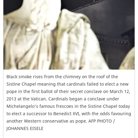
Black smoke rises from the chimney on the roof of the
Sistine Chapel meaning that cardinals failed to elect a new
pope in the first ballot of their secret conclave on March 12,
2013 at the Vatican. Cardinals began a conclave under
Michelangelo's famous frescoes in the Sistine Chapel today
to elect a successor to Benedict XVI, with the odds favouring
another Western conservative as pope. AFP PHOTO /
JOHANNES EISELE