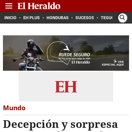
INICIO
EH PLUS
HONDURAS
SUCESOS
TEGUCIGALPA
Mundo
Decepción y sorpresa