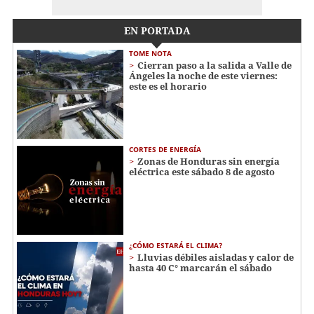
EN PORTADA
TOME NOTA
Cierran paso a la salida a Valle de
Ángeles la noche de este viernes:
este es el horario
CORTES DE ENERGÍA
Zonas de Honduras sin energía
eléctrica este sábado 8 de agosto
¿CÓMO ESTARÁ EL CLIMA?
Lluvias débiles aisladas y calor de
hasta 40 C° marcarán el sábado