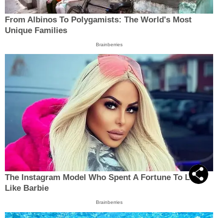
From Albinos To Polygamists: The World's Most
Unique Families
Brainberries
The Instagram Model Who Spent A Fortune To Look
Like Barbie
Brainberries