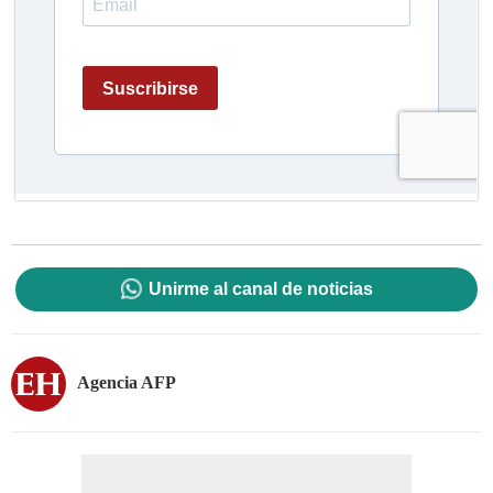
Unirme al canal de noticias
Agencia AFP