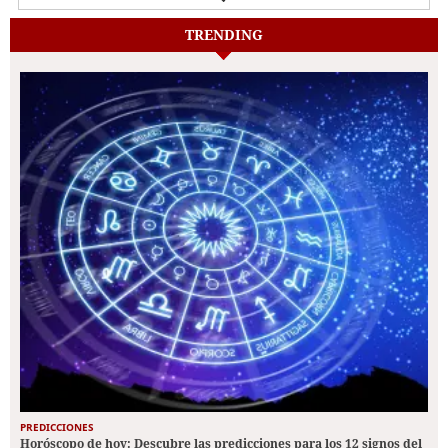
TRENDING
PREDICCIONES
Horóscopo de hoy: Descubre las predicciones para los 12 signos del