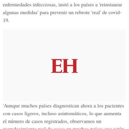
enfermedades infecciosas, instó a los países a 'reinstaurar
algunas medidas' para prevenir un rebrote 'real' de
covid-
19
.
'Aunque muchos países diagnostican ahora a los pacientes
con casos ligeros, incluso asintomáticos, lo que aumenta
el número de casos registrados, observamos un
recrudecimiento real de casos en muchos países que están