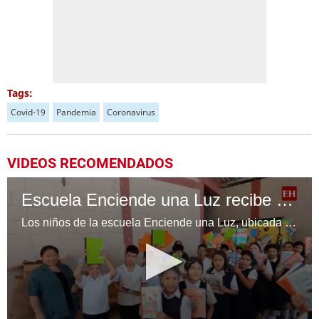
Tags:
Covid-19
Pandemia
Coronavirus
VIDEOS RECOMENDADOS
Escuela Enciende una Luz recibe cuadernos Quick, gracias a la Maratón del Saber
Los niños de la escuela Enciende una Luz, ubicada en la colonia Altos de Santa Rosa, al sur de Tegucigalpa, recibieron cuadernos Quick como parte de la Campaña Maratón del Saber.