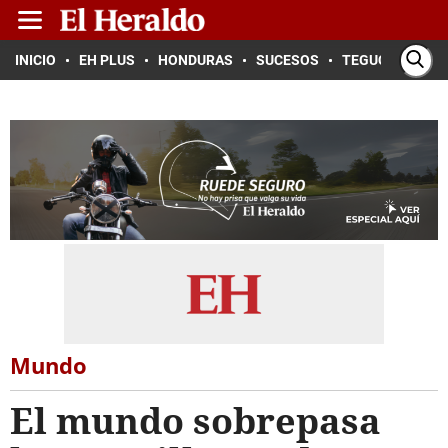
INICIO
EH PLUS
HONDURAS
SUCESOS
TEGUCIGALPA
Mundo
El mundo sobrepasa