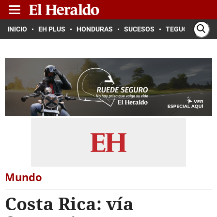
INICIO
EH PLUS
HONDURAS
SUCESOS
TEGUCIGALPA
Mundo
Costa Rica: vía