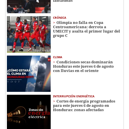
fantasmas
CRÓNICA
Olimpia no falla en Copa
Centroamericana: derrota a
UMECIT y asalta el primer lugar del
grupo C
CLIMA
Condiciones secas dominarán
Honduras este jueves 6 de agosto
con lluvias en el oriente
INTERRUPCIÓN ENERGÉTICA
Cortes de energía programados
para este jueves 6 de agosto en
Honduras: zonas afectadas