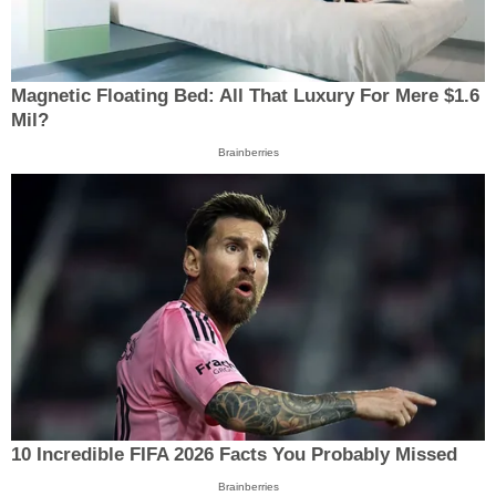
Magnetic Floating Bed: All That Luxury For Mere $1.6
Mil?
Brainberries
10 Incredible FIFA 2026 Facts You Probably Missed
Brainberries