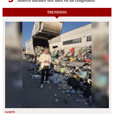
muerto durante dos años en un congelador
TRENDING
SUERTE