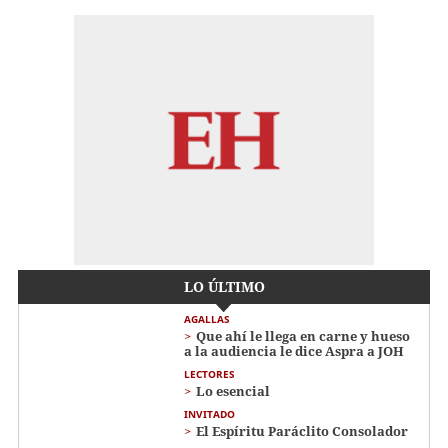
LO ÚLTIMO
AGALLAS
Que ahí le llega en carne y hueso
a la audiencia le dice Aspra a JOH
LECTORES
Lo esencial
INVITADO
El Espíritu Paráclito Consolador