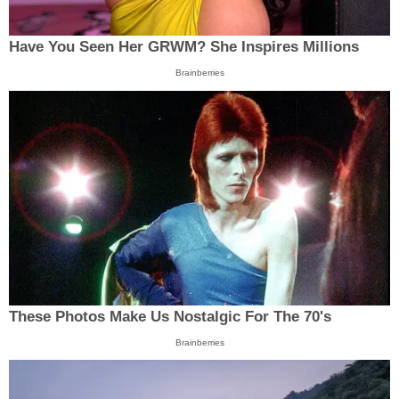
Have You Seen Her GRWM? She Inspires Millions
Brainberries
These Photos Make Us Nostalgic For The 70's
Brainberries