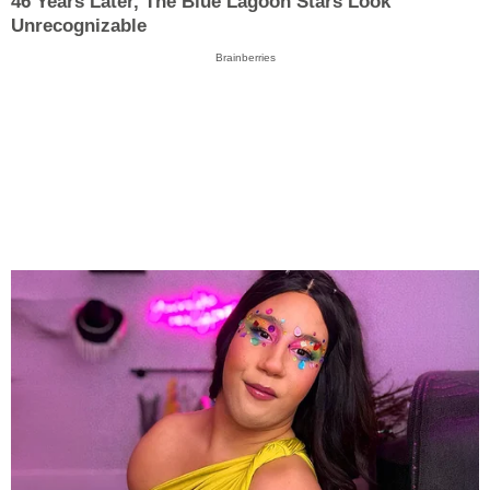
46 Years Later, The Blue Lagoon Stars Look
Unrecognizable
Brainberries