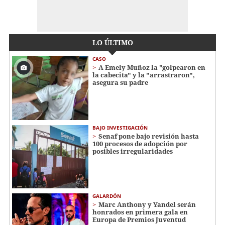
LO ÚLTIMO
CASO
A Emely Muñoz la "golpearon en
la cabecita" y la "arrastraron",
asegura su padre
BAJO INVESTIGACIÓN
Senaf pone bajo revisión hasta
100 procesos de adopción por
posibles irregularidades
GALARDÓN
Marc Anthony y Yandel serán
honrados en primera gala en
Europa de Premios Juventud