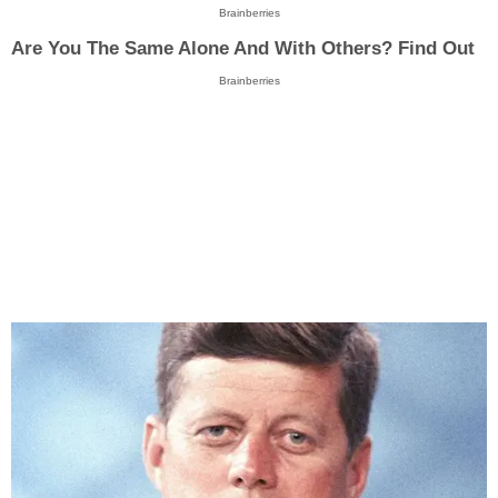
Brainberries
Are You The Same Alone And With Others? Find Out
Brainberries