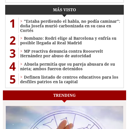
MÁS VISTO
1
"Estaba perdiendo el habla, no podía caminar":
doña Josefa murió carbonizada en su casa en
Cortés
2
Bombazo: Rodri elige al Barcelona y enfría su
posible llegada al Real Madrid
3
MP reactiva denuncia contra Roosevelt
Hernández por abuso de autoridad
4
Abuela permitía que su pareja abusara de su
nieta; ambos fueron detenidos
5
Definen listado de centros educativos para los
desfiles patrios en la capital
TRENDING