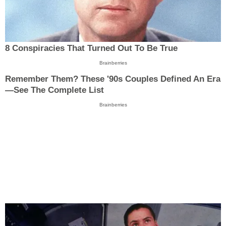
8 Conspiracies That Turned Out To Be True
Brainberries
Remember Them? These '90s Couples Defined An Era
—See The Complete List
Brainberries