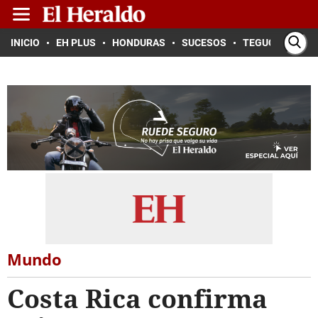
INICIO
EH PLUS
HONDURAS
SUCESOS
TEGUCIGALPA
Mundo
Costa Rica confirma