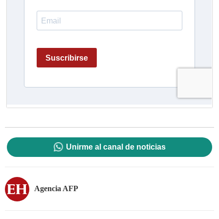
Unirme al canal de noticias
Agencia AFP