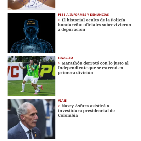
PESE A INFORMES Y DENUNCIAS
El historial oculto de la Policía
hondureña: oficiales sobrevivieron
a depuración
FINALIZÓ
Marathón derrotó con lo justo al
Independiente que se estrenó en
primera división
VIAJE
Nasry Asfura asistirá a
investidura presidencial de
Colombia