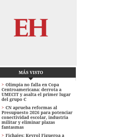
MÁS VISTO
Olimpia no falla en Copa
Centroamericana: derrota a
UMECIT y asalta el primer lugar
del grupo C
CN aprueba reformas al
Presupuesto 2026 para potenciar
conectividad escolar, industria
militar y eliminar plazas
fantasmas
Fichajes: Keyrol Figueroa a