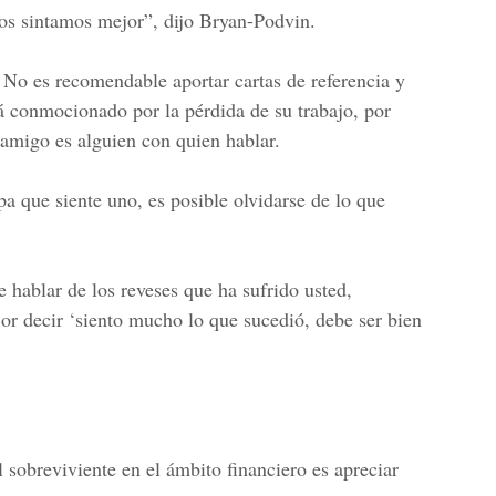
s sintamos mejor”, dijo Bryan-Podvin.
. No es recomendable aportar cartas de referencia y
tá conmocionado por la pérdida de su trabajo, por
 amigo es alguien con quien hablar.
pa que siente uno, es posible olvidarse de lo que
de hablar de los reveses que ha sufrido usted,
r decir ‘siento mucho lo que sucedió, debe ser bien
 sobreviviente en el ámbito financiero es apreciar