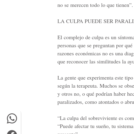
no se merecen todo lo que tienen”.
LA CULPA PUEDE SER PARAL
El complejo de culpa es un síntoma
personas que se preguntan por qué 
razones económicas no es una diagn
que reconocer las similitudes la ayu
La gente que experimenta este tipo 
según la terapeuta. Muchos se obse
y otros no, o qué podrían haber he
paralizados, como atontados o abr
“La culpa del sobreviviente es como
“Puede afectar tu sueño, tu sistema