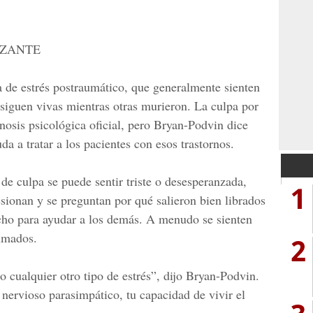
IZANTE
 de estrés postraumático, que generalmente sienten
siguen vivas mientras otras murieron. La culpa por
osis psicológica oficial, pero Bryan-Podvin dice
da a tratar a los pacientes con esos trastornos.
de culpa se puede sentir triste o desesperanzada,
1
sionan y se preguntan por qué salieron bien librados
cho para ayudar a los demás. A menudo se sienten
umados.
2
 cualquier otro tipo de estrés”, dijo Bryan-Podvin.
 nervioso parasimpático, tu capacidad de vivir el