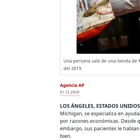
Una persona sale de una tienda de 
del 2019.
Agencia AP
01.12.2020
LOS ÁNGELES, ESTADOS UNIDOS
Michigan, se especializa en ayud
por razones económicas. Desde q
embargo, sus pacientes le hablan 
bien.