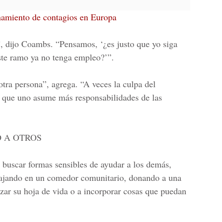
anamiento de contagios en Europa
”, dijo Coambs. “Pensamos, ‘¿es justo que yo siga
este ramo ya no tenga empleo?’”.
otra persona”, agrega. “A veces la culpa del
e que uno asume más responsabilidades de las
 A OTROS
s buscar formas sensibles de ayudar a los demás,
abajando en un comedor comunitario, donando a una
izar su hoja de vida o a incorporar cosas que puedan