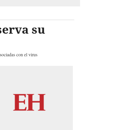
serva su
sociadas con el virus