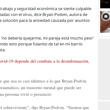
rabajo y seguridad económica se siente culpable
adas con el virus, dice Bryan-Podvin, autora de
(La solución para la ansiedad causada por asuntos
‘no debería quejarme, mi pareja está mucho peor’
endo esto porque fulanito de tal en mi barrio
uta.
covid-19 depende del combate a la desinformación,
je que usa es casi idéntico a lo que Bryan-Podvin
traumático, un trastorno mental que puede ser
na persona vivió o presenció.
el sobreviviente”, dijo Bryan-Podvin. “Sienten que