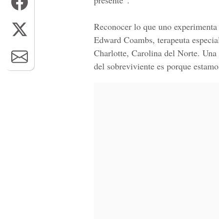
presente”.
Reconocer lo que uno experimenta p
Edward Coambs, terapeuta especial
Charlotte, Carolina del Norte. Una 
del sobreviviente es porque estamo