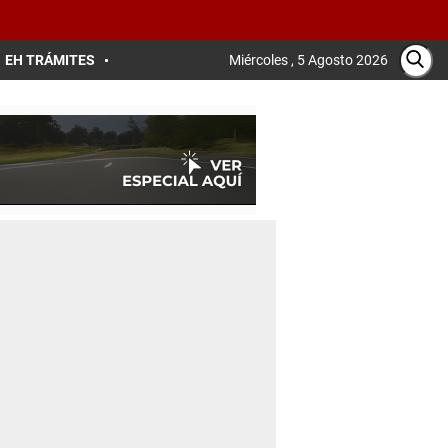
EH TRÁMITES
Miércoles , 5 Agosto 2026