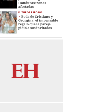
Honduras: zonas
afectadas
FUTUROS ESPOSOS
Boda de Cristiano y
Georgina: el impensable
regalo que la pareja
pidió a sus invitados