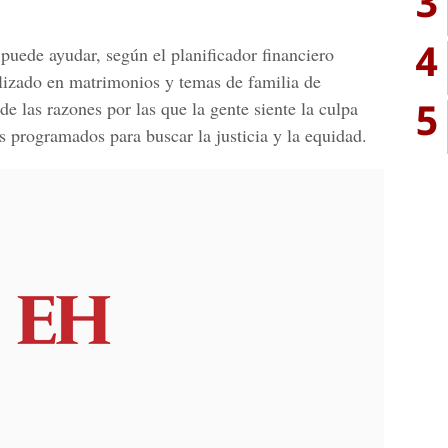
3
4
uede ayudar, según el planificador financiero
izado en matrimonios y temas de familia de
5
de las razones por las que la gente siente la culpa
s programados para buscar la justicia y la equidad.