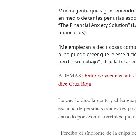
Mucha gente que sigue teniendo t
en medio de tantas penurias asoci
“The Financial Anxiety Solution” 
financieros).
“Me empiezan a decir cosas como 
o ‘no puedo creer que le esté dici
perdió su trabajo’”, dice la terape
ADEMÁS:
Éxito de vacunas anti 
dice Cruz Roja
Lo que le dice la gente y el lengua
escucha de personas con estrés pos
causado por eventos terribles que u
“Percibo el síndrome de la culpa d