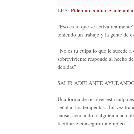
LEA:
Piden no confiarse ante apl
“Eso es lo que se activa realmente
teniendo un trabajo y la gente de 
“No es tu culpa lo que le sucede a 
sobreviviente responde al hecho d
debidas”.
SALIR ADELANTE AYUDANDO
Una forma de resolver esta culpa e
señalan los terapeutas. Tal vez tr
causa, ayudando a alguien a actual
facilitarle conseguir un empleo.