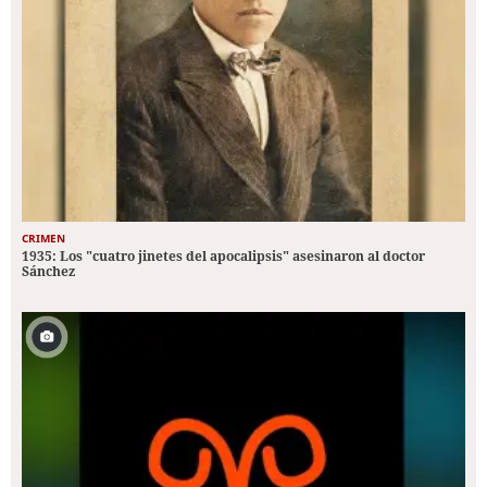
CRIMEN
1935: Los "cuatro jinetes del apocalipsis" asesinaron al doctor
Sánchez