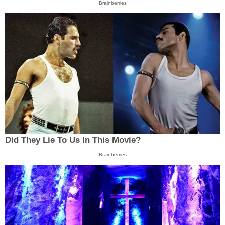
Brainberries
Did They Lie To Us In This Movie?
Brainberries