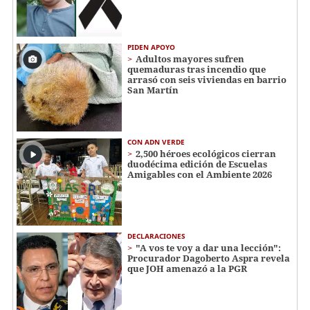
PIDEN APOYO
Adultos mayores sufren
quemaduras tras incendio que
arrasó con seis viviendas en barrio
San Martín
CON ADN VERDE
2,500 héroes ecológicos cierran
duodécima edición de Escuelas
Amigables con el Ambiente 2026
DECLARACIONES
"A vos te voy a dar una lección":
Procurador Dagoberto Aspra revela
que JOH amenazó a la PGR