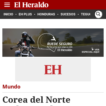
INICIO
EH PLUS
HONDURAS
SUCESOS
TEGUCIGALPA
Mundo
Corea del Norte