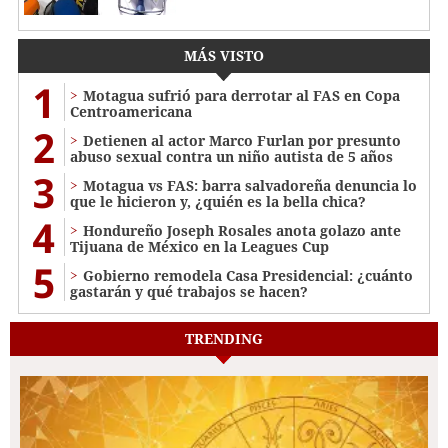
MÁS VISTO
1
Motagua sufrió para derrotar al FAS en Copa
Centroamericana
2
Detienen al actor Marco Furlan por presunto
abuso sexual contra un niño autista de 5 años
3
Motagua vs FAS: barra salvadoreña denuncia lo
que le hicieron y, ¿quién es la bella chica?
4
Hondureño Joseph Rosales anota golazo ante
Tijuana de México en la Leagues Cup
5
Gobierno remodela Casa Presidencial: ¿cuánto
gastarán y qué trabajos se hacen?
TRENDING