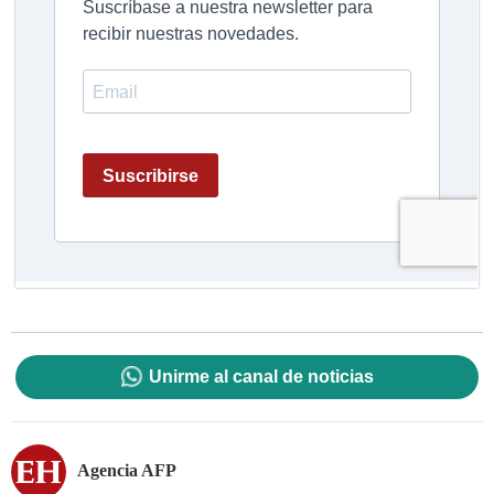
Unirme al canal de noticias
Agencia AFP