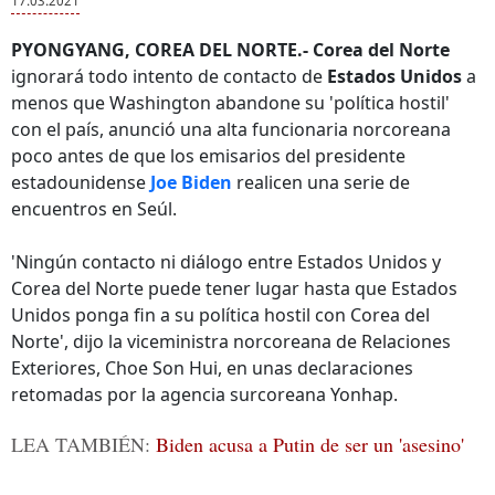
17.03.2021
PYONGYANG, COREA DEL NORTE.-
Corea del Norte
ignorará todo intento de contacto de
Estados Unidos
a
menos que Washington abandone su 'política hostil'
con el país, anunció una alta funcionaria norcoreana
poco antes de que los emisarios del presidente
estadounidense
Joe Biden
realicen una serie de
encuentros en Seúl.
'Ningún contacto ni diálogo entre Estados Unidos y
Corea del Norte puede tener lugar hasta que Estados
Unidos ponga fin a su política hostil con Corea del
Norte', dijo la viceministra norcoreana de Relaciones
Exteriores, Choe Son Hui, en unas declaraciones
retomadas por la agencia surcoreana Yonhap.
LEA TAMBIÉN:
Biden acusa a Putin de ser un 'asesino'