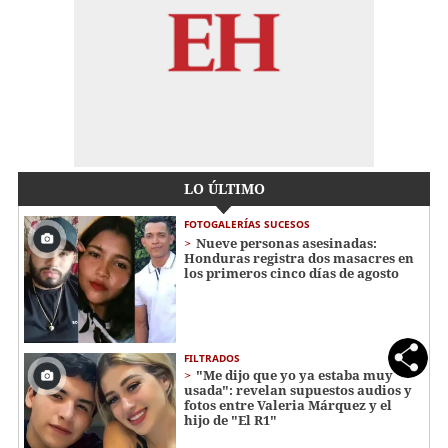
LO ÚLTIMO
FOTOGALERÍAS SUCESOS
Nueve personas asesinadas:
Honduras registra dos masacres en
los primeros cinco días de agosto
FILTRADOS
"Me dijo que yo ya estaba muy
usada": revelan supuestos audios y
fotos entre Valeria Márquez y el
hijo de "El R1"