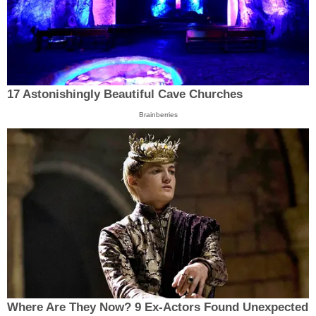
17 Astonishingly Beautiful Cave Churches
Brainberries
Where Are They Now? 9 Ex-Actors Found Unexpected