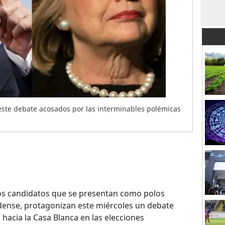
este debate acosados por las interminables polémicas
dos candidatos que se presentan como polos
idense, protagonizan este miércoles un debate
 hacia la Casa Blanca en las elecciones