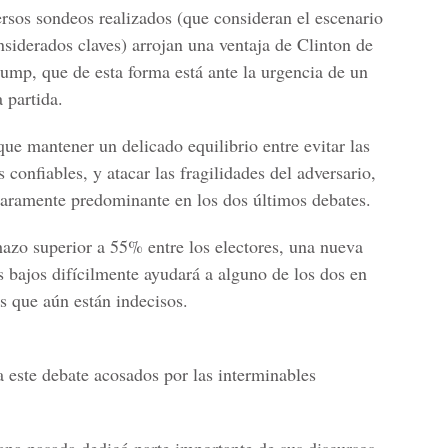
ersos sondeos realizados (que consideran el escenario
nsiderados claves) arrojan una ventaja de Clinton de
rump, que de esta forma está ante la urgencia de un
 partida.
ue mantener un delicado equilibrio entre evitar las
confiables, y atacar las fragilidades del adversario,
laramente predominante en los dos últimos debates.
azo superior a 55% entre los electores, una nueva
 bajos difícilmente ayudará a alguno de los dos en
s que aún están indecisos.
este debate acosados por las interminables