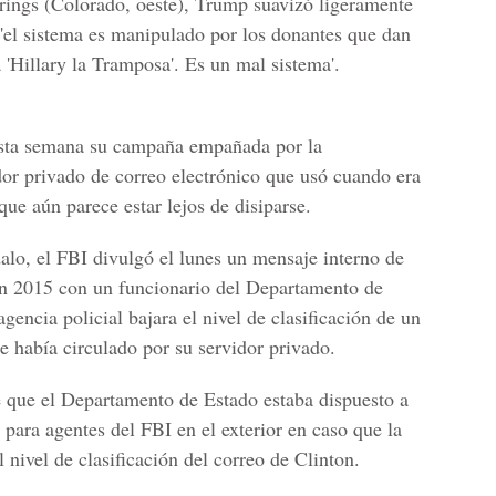
rings (Colorado, oeste), Trump suavizó ligeramente
'el sistema es manipulado por los donantes que dan
 'Hillary la Tramposa'. Es un mal sistema'.
 esta semana su campaña empañada por la
dor privado de correo electrónico que usó cuando era
que aún parece estar lejos de disiparse.
alo, el FBI divulgó el lunes un mensaje interno de
en 2015 con un funcionario del Departamento de
gencia policial bajara el nivel de clasificación de un
e había circulado por su servidor privado.
 que el Departamento de Estado estaba dispuesto a
s para agentes del FBI en el exterior en caso que la
l nivel de clasificación del correo de Clinton.