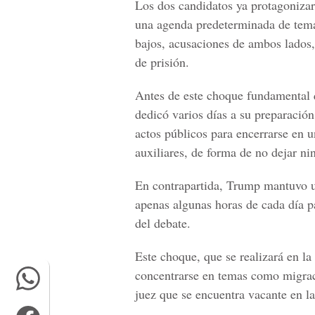
Los dos candidatos ya protagoniza
una agenda predeterminada de temas
bajos, acusaciones de ambos lados,
de prisión.
Antes de este choque fundamental q
dedicó varios días a su preparació
actos públicos para encerrarse en u
auxiliares, de forma de no dejar ni
En contrapartida, Trump mantuvo u
apenas algunas horas de cada día p
del debate.
Este choque, que se realizará en l
concentrarse en temas como migra
juez que se encuentra vacante en l