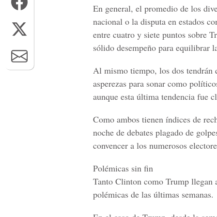
En general, el promedio de los div
nacional o la disputa en estados co
entre cuatro y siete puntos sobre T
sólido desempeño para equilibrar la
Al mismo tiempo, los dos tendrán q
asperezas para sonar como políticos 
aunque esta última tendencia fue c
Como ambos tienen índices de rech
noche de debates plagado de golpes
convencer a los numerosos electore
Polémicas sin fin
Tanto Clinton como Trump llegan a 
polémicas de las últimas semanas.