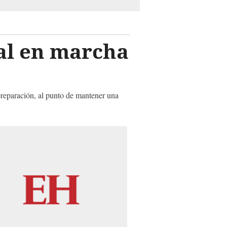
al en marcha
preparación, al punto de mantener una