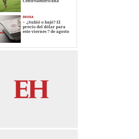
Centroamericana
DIVISA
¿Subió o bajó? El
precio del dólar para
este viernes 7 de agosto