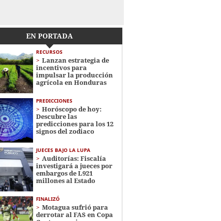
EN PORTADA
RECURSOS
Lanzan estrategia de
incentivos para
impulsar la producción
agrícola en Honduras
PREDICCIONES
Horóscopo de hoy:
Descubre las
predicciones para los 12
signos del zodiaco
JUECES BAJO LA LUPA
Auditorías: Fiscalía
investigará a jueces por
embargos de L921
millones al Estado
FINALIZÓ
Motagua sufrió para
derrotar al FAS en Copa