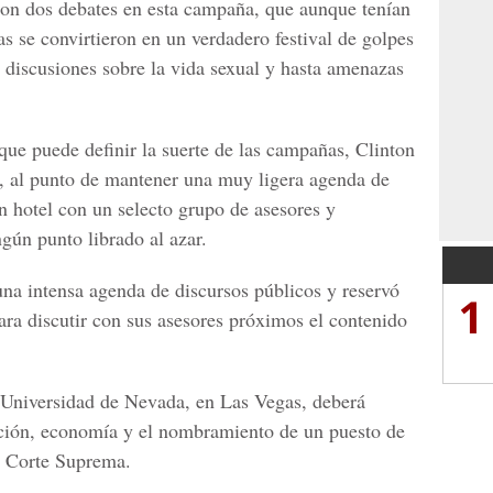
ron dos debates en esta campaña, que aunque tenían
 se convirtieron en un verdadero festival de golpes
 discusiones sobre la vida sexual y hasta amenazas
ue puede definir la suerte de las campañas, Clinton
n, al punto de mantener una muy ligera agenda de
n hotel con un selecto grupo de asesores y
ngún punto librado al azar.
na intensa agenda de discursos públicos y reservó
1
ara discutir con sus asesores próximos el contenido
a Universidad de Nevada, en Las Vegas, deberá
ción, economía y el nombramiento de un puesto de
a Corte Suprema.