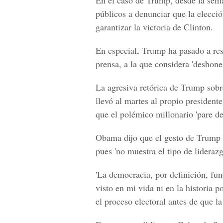
En el caso de Trump, desde la sema
públicos a denunciar que la elecci
garantizar la victoria de Clinton.
En especial, Trump ha pasado a rese
prensa, a la que considera 'deshones
La agresiva retórica de Trump sobr
llevó al martes al propio presiden
que el polémico millonario 'pare de
Obama dijo que el gesto de Trump de
pues 'no muestra el tipo de lideraz
'La democracia, por definición, fu
visto en mi vida ni en la historia 
el proceso electoral antes de que la 