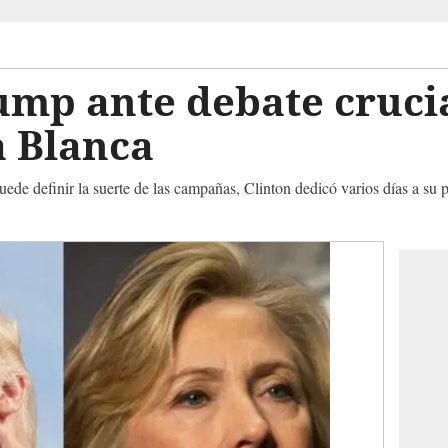
ump ante debate cruci
a Blanca
de definir la suerte de las campañas, Clinton dedicó varios días a su 