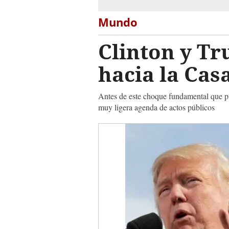
Mundo
Clinton y Tr
hacia la Cas
Antes de este choque fundamental que pue
muy ligera agenda de actos públicos