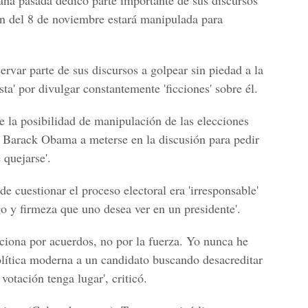
na pasada dedicó parte importante de sus discursos
ón del 8 de noviembre estará manipulada para
rvar parte de sus discursos a golpear sin piedad a la
ta' por divulgar constantemente 'ficciones' sobre él.
e la posibilidad de manipulación de las elecciones
te Barack Obama a meterse en la discusión para pedir
 quejarse'.
 cuestionar el proceso electoral era 'irresponsable'
go y firmeza que uno desea ver en un presidente'.
nciona por acuerdos, no por la fuerza. Yo nunca he
política moderna a un candidato buscando desacreditar
votación tenga lugar', criticó.