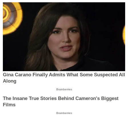
Gina Carano Finally Admits What Some Suspected All
Along
Brainberries
The Insane True Stories Behind Cameron's Biggest
Films
Brainberries