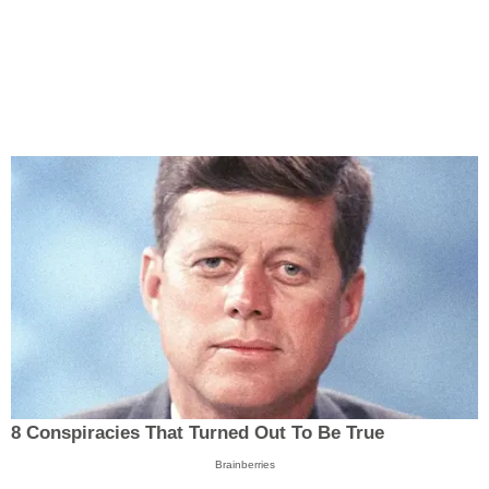
8 Conspiracies That Turned Out To Be True
Brainberries