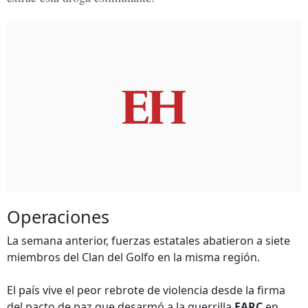
Operaciones
La semana anterior, fuerzas estatales abatieron a siete
miembros del Clan del Golfo en la misma región.
El país vive el peor rebrote de violencia desde la firma
del pacto de paz que desarmó a la guerrilla
FARC
en