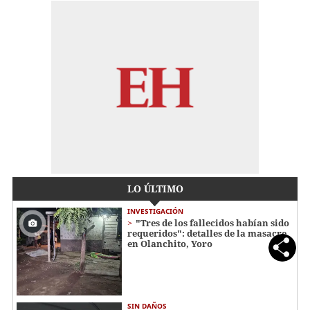
LO ÚLTIMO
INVESTIGACIÓN
"Tres de los fallecidos habían sido
requeridos": detalles de la masacre
en Olanchito, Yoro
SIN DAÑOS