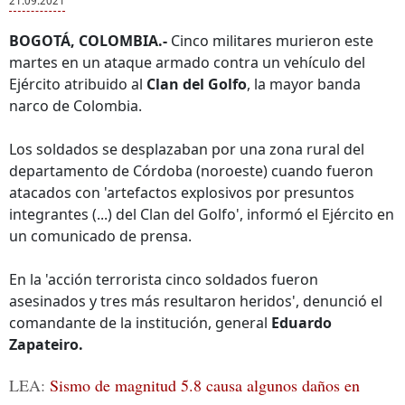
21.09.2021
BOGOTÁ, COLOMBIA.-
Cinco militares murieron este
martes en un ataque armado contra un vehículo del
Ejército atribuido al
Clan del Golfo
, la mayor banda
narco de Colombia.
Los soldados se desplazaban por una zona rural del
departamento de Córdoba (noroeste) cuando fueron
atacados con 'artefactos explosivos por presuntos
integrantes (...) del Clan del Golfo', informó el Ejército en
un comunicado de prensa.
En la 'acción terrorista cinco soldados fueron
asesinados y tres más resultaron heridos', denunció el
comandante de la institución, general
Eduardo
Zapateiro.
LEA:
Sismo de magnitud 5.8 causa algunos daños en