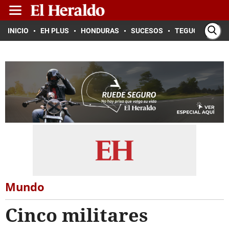
INICIO
EH PLUS
HONDURAS
SUCESOS
TEGUCIGALPA
Mundo
Cinco militares