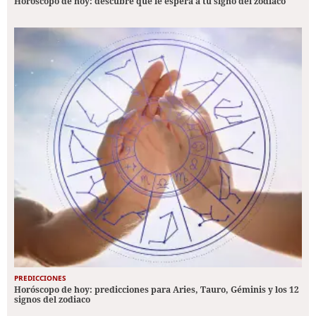
Horóscopo de hoy: descubre qué le espera a tu signo del zodiaco
PREDICCIONES
Horóscopo de hoy: predicciones para Aries, Tauro, Géminis y los 12
signos del zodiaco