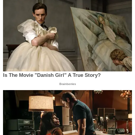
Is The Movie "Danish Girl" A True Story?
Brainberries