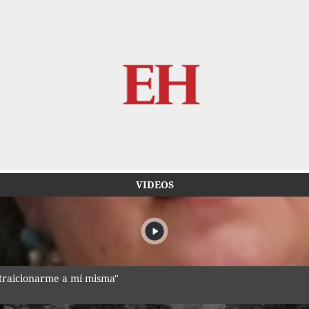
VIDEOS
traicionarme a mí misma"