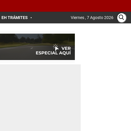
EH TRÁMITES
Viernes , 7 Agosto 2026