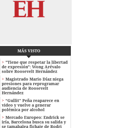
MÁS VISTO
"Tiene que respetar la libertad
de expresión": Wong Arévalo
sobre Roosevelt Hernández
Magistrado Mario Díaz niega
presiones para reprogramar
audiencia de Roosevelt
Hernández
“Gullit” Peña reaparece en
video y vuelve a generar
polémica por alcohol
Mercado Europeo: Endrick se
iría, Barcelona busca su salida y
se tamabalea fichaje de Rodri