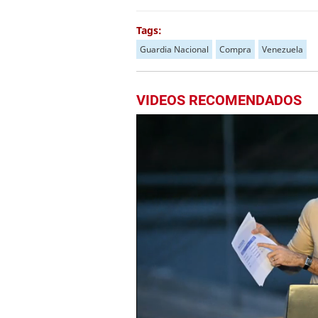
Tags:
Guardia Nacional
Compra
Venezuela
VIDEOS RECOMENDADOS