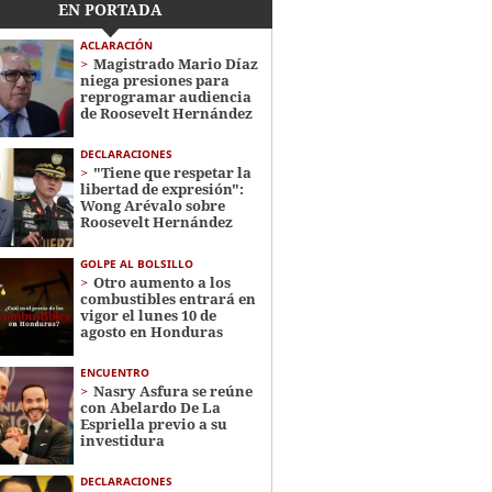
EN PORTADA
ACLARACIÓN
Magistrado Mario Díaz
niega presiones para
reprogramar audiencia
de Roosevelt Hernández
DECLARACIONES
"Tiene que respetar la
libertad de expresión":
Wong Arévalo sobre
Roosevelt Hernández
GOLPE AL BOLSILLO
Otro aumento a los
combustibles entrará en
vigor el lunes 10 de
agosto en Honduras
ENCUENTRO
Nasry Asfura se reúne
con Abelardo De La
Espriella previo a su
investidura
DECLARACIONES