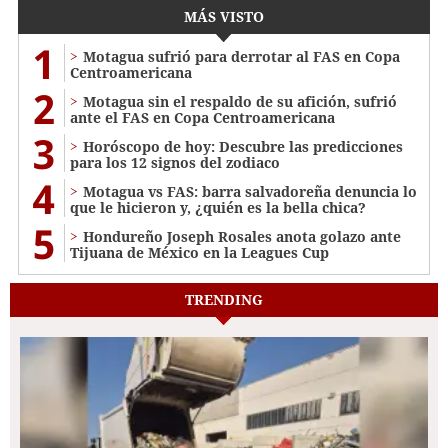
MÁS VISTO
1
Motagua sufrió para derrotar al FAS en Copa
Centroamericana
2
Motagua sin el respaldo de su afición, sufrió
ante el FAS en Copa Centroamericana
3
Horóscopo de hoy: Descubre las predicciones
para los 12 signos del zodiaco
4
Motagua vs FAS: barra salvadoreña denuncia lo
que le hicieron y, ¿quién es la bella chica?
5
Hondureño Joseph Rosales anota golazo ante
Tijuana de México en la Leagues Cup
TRENDING