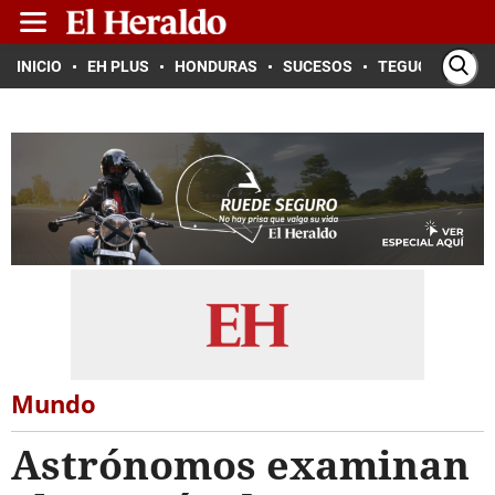
INICIO
EH PLUS
HONDURAS
SUCESOS
TEGUCIGALPA
Mundo
Astrónomos examinan