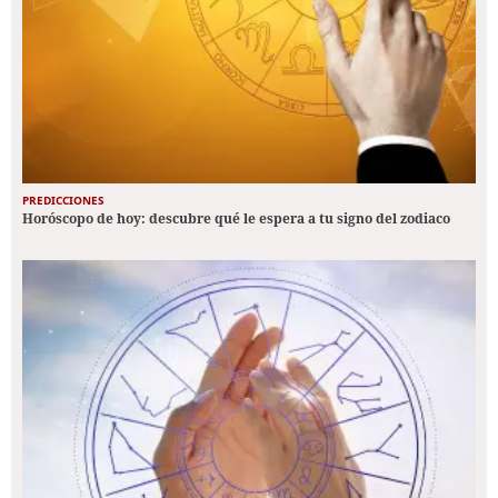
PREDICCIONES
Horóscopo de hoy: descubre qué le espera a tu signo del zodiaco