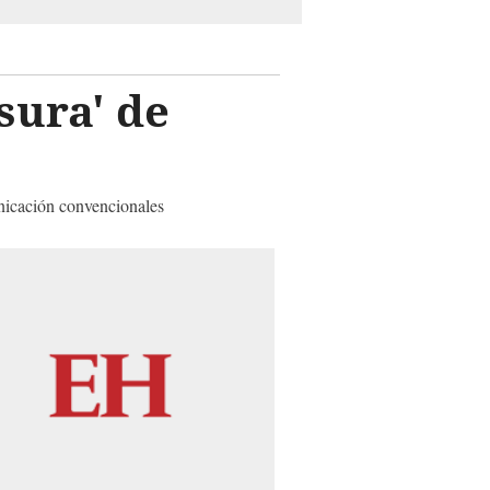
sura' de
unicación convencionales