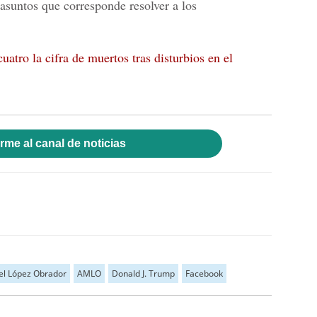
'asuntos que corresponde resolver a los
uatro la cifra de muertos tras disturbios en el
rme al canal de noticias
l López Obrador
AMLO
Donald J. Trump
Facebook