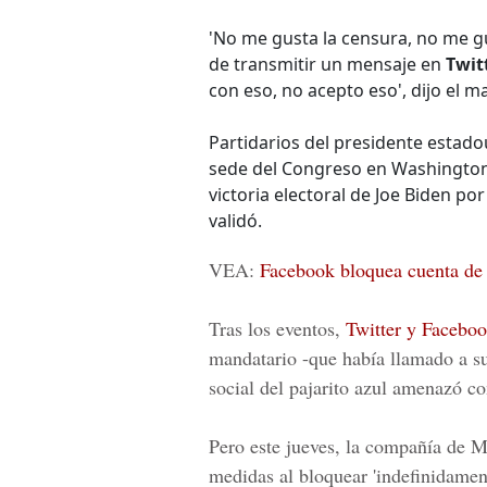
'No me gusta la censura, no me gu
de transmitir un mensaje en
Twit
con eso, no acepto eso', dijo el 
Partidarios del presidente estado
sede del Congreso en Washington, 
victoria electoral de Joe Biden po
validó.
VEA:
Facebook bloquea cuenta de
Tras los eventos,
Twitter y Facebo
mandatario -que había llamado a sus
social del pajarito azul amenazó c
Pero este jueves, la compañía de
M
medidas al bloquear 'indefinidamen