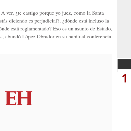
 A ver, ¿te castigo porque yo juez, como la Santa
stás diciendo es perjudicial?, ¿dónde está incluso la
dónde está reglamentado? Eso es un asunto de Estado,
s', abundó López Obrador en su habitual conferencia
1