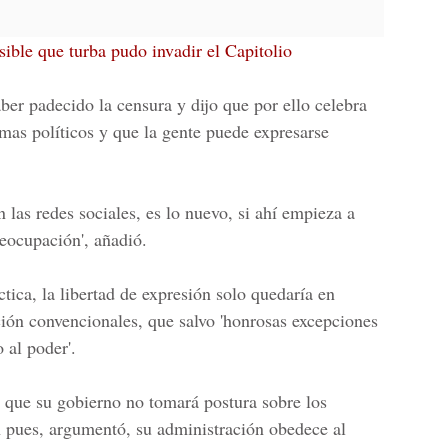
ible que turba pudo invadir el Capitolio
ber padecido la censura y dijo que por ello celebra
temas políticos y que la gente puede expresarse
n las redes sociales, es lo nuevo, si ahí empieza a
eocupación', añadió.
ctica, la libertad de expresión solo quedaría en
ón convencionales, que salvo 'honrosas excepciones
 al poder'.
que su gobierno no tomará postura sobre los
 pues, argumentó, su administración obedece al