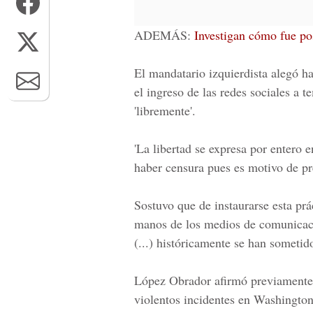
ADEMÁS:
Investigan cómo fue pos
El mandatario izquierdista alegó ha
el ingreso de las redes sociales a 
'libremente'.
'La libertad se expresa por entero e
haber censura pues es motivo de pr
Sostuvo que de instaurarse esta prá
manos de los medios de comunicaci
(...) históricamente se han sometido
López Obrador
afirmó previamente 
violentos incidentes en Washington