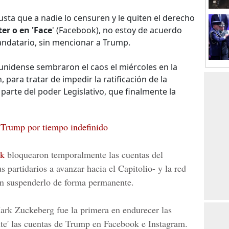
sta que a nadie lo censuren y le quiten el derecho
ter o en 'Face
' (Facebook), no estoy de acuerdo
mandatario, sin mencionar a Trump.
unidense sembraron el caos el miércoles en la
para tratar de impedir la ratificación de la
r parte del poder Legislativo, que finalmente la
 Trump por tiempo indefinido
ok
bloquearon temporalmente las cuentas del
 partidarios a avanzar hacia el Capitolio- y la red
on suspenderlo de forma permanente.
ark Zuckeberg
fue la primera en endurecer las
te' las cuentas de Trump en Facebook e Instagram.