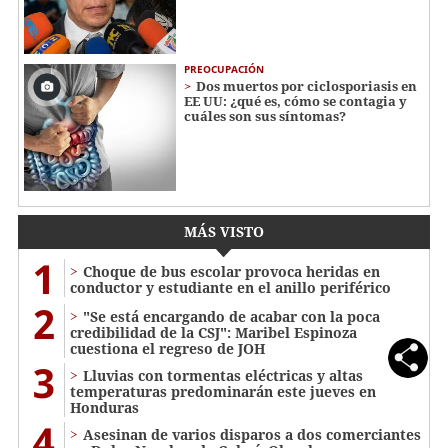
PREOCUPACIÓN
Dos muertos por ciclosporiasis en
EE UU: ¿qué es, cómo se contagia y
cuáles son sus síntomas?
MÁS VISTO
1
Choque de bus escolar provoca heridas en
conductor y estudiante en el anillo periférico
2
"Se está encargando de acabar con la poca
credibilidad de la CSJ": Maribel Espinoza
cuestiona el regreso de JOH
3
Lluvias con tormentas eléctricas y altas
temperaturas predominarán este jueves en
Honduras
4
Asesinan de varios disparos a dos comerciantes