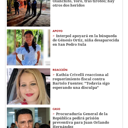
Olanchito, Yoro, tras tiroteo; hay
otros dos heridos
APOYO
Interpol apoyará en la búsqueda
de Génesis Ortiz, niña desaparecida
en San Pedro Sula
REACCIÓN
Kathia Crivelli reacciona al
requerimiento fiscal contra
Bartolo Fuentes: "Todavía sigo
esperando una disculpa"
CASO
Procuraduría General de la
República pedirá prisión
preventiva para Juan Orlando
Hernández