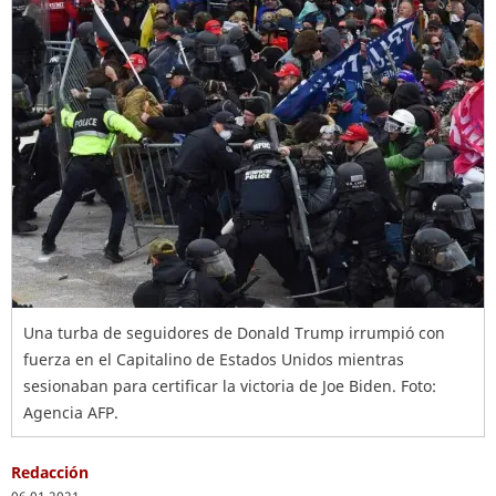
Una turba de seguidores de Donald Trump irrumpió con
fuerza en el Capitalino de Estados Unidos mientras
sesionaban para certificar la victoria de Joe Biden. Foto:
Agencia AFP.
Redacción