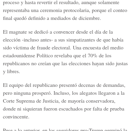
proceso y hasta revertir el resultado, aunque solamente
representaba una ceremonia protocolaria, porque el conteo
final quedó definido a mediados de diciembre.
El magnate se dedicó a convencer desde el día de la
elección -incluso antes- a sus simpatizantes de que había
sido víctima de fraude electoral. Una encuesta del medio
estadounidense Político revelaba que el
70% de los
republicanos
no creían que las elecciones hayan sido justas
y libres.
El equipo del republicano presentó decenas de demandas,
pero ninguna prosperó. Incluso, los alegatos llegaron a la
Corte Suprema de Justicia, de mayoría conservadora,
donde ni siquieran fueron escuchados por falta de prueba
convincente.
Pese a lo anterior, en los seguidores pro-Trump germinó la