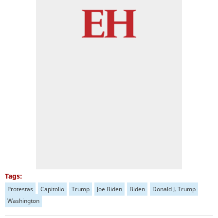
Tags:
Protestas
Capitolio
Trump
Joe Biden
Biden
Donald J. Trump
Washington