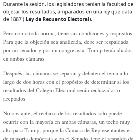
Durante la sesión, los legisladores tenían la facultad de
objetar los resultados, amparados en una ley que data
de 1887 (
Ley de Recuento Electoral
).
Pero como toda norma, tiene sus condicones y requisitos.
Para que la objeción sea analizada, debe ser respaldada
por un senador y por un congresista. Trump tenía aliados
en ambas cámaras.
Después, las cámaras se separan y debaten el tema a lo
largo de dos horas con el propósito de determinar si los
resultados del Colegio Electoral
serán rechazados o
aceptados.
No obstante, el rechazo de los resultados solo puede
ocurrir con la mayoría en ambas cámaras, un techo muy
alto para Trump, porque la Cámara de Representantes es
de mayoría demócrata y en el Senado tiene el respaldo de