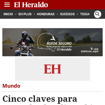
INICIO
EH PLUS
HONDURAS
SUCESOS
TEGUCIGALPA
Mundo
Cinco claves para