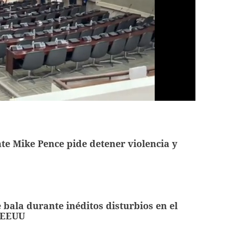
te Mike Pence pide detener violencia y
 bala durante inéditos disturbios en el
e EEUU