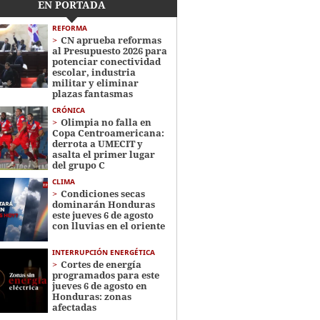
EN PORTADA
REFORMA
CN aprueba reformas
al Presupuesto 2026 para
potenciar conectividad
escolar, industria
militar y eliminar
plazas fantasmas
CRÓNICA
Olimpia no falla en
Copa Centroamericana:
derrota a UMECIT y
asalta el primer lugar
del grupo C
CLIMA
Condiciones secas
dominarán Honduras
este jueves 6 de agosto
con lluvias en el oriente
INTERRUPCIÓN ENERGÉTICA
Cortes de energía
programados para este
jueves 6 de agosto en
Honduras: zonas
afectadas