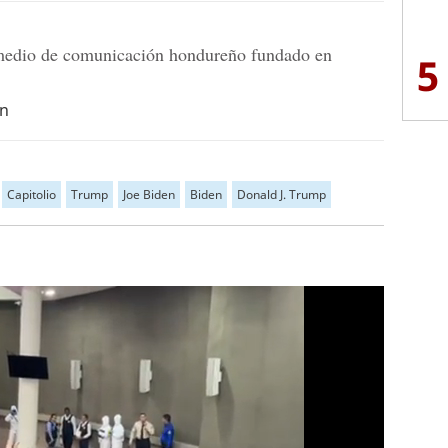
dio de comunicación hondureño fundado en
5
hn
Capitolio
Trump
Joe Biden
Biden
Donald J. Trump