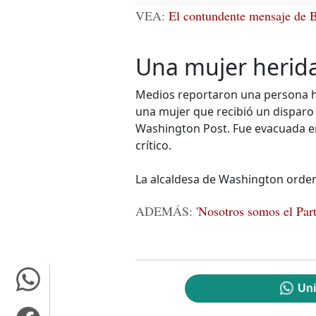
VEA:
El contundente mensaje de Bi
Una mujer herid
Medios reportaron una persona heri
una mujer que recibió un disparo
Washington Post. Fue evacuada e
crítico.
La alcaldesa de Washington ordenó
ADEMÁS:
'Nosotros somos el Part
Uni