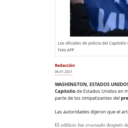
Los oficiales de policía del Capitoli
Foto AFP
Redacción
06.01.2021
WASHINGTON, ESTADOS UNIDOS
Capitolio
de Estados Unidos en m
parte de los simpatizantes del
pr
Las autoridades dijeron que el a
El edificio fue evacuado después d