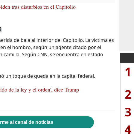
den tras disturbios en el Capitolio
a
da de bala al interior del Capitolio. La víctima es
 en el hombro, según un agente citado por el
n camilla. Según CNN, se encuentra en estado
1
 un toque de queda en la capital federal.
2
ido de la ley y el orden', dice Trump
3
rme al canal de noticias
4