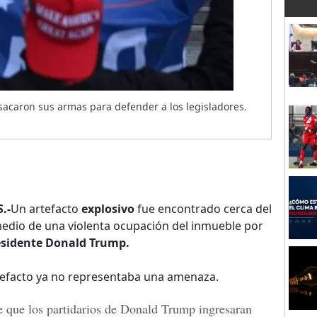
o sacaron sus armas para defender a los legisladores.
.-
Un artefacto
explosivo
fue encontrado cerca del
edio de una violenta ocupación del inmueble por
esidente Donald Trump.
rtefacto ya no representaba una amenaza.
e que los partidarios de Donald Trump ingresaran