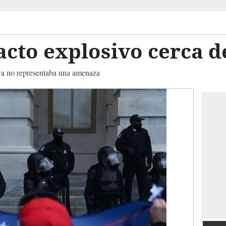
acto explosivo cerca d
 ya no representaba una amenaza