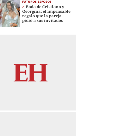
FUTUROS ESPOSOS
Boda de Cristiano y
Georgina: el impensable
regalo que la pareja
pidió a sus invitados