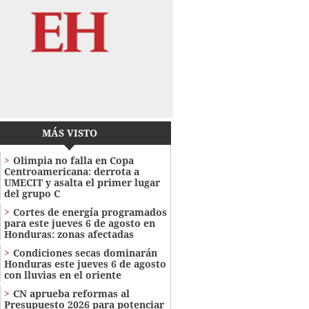
MÁS VISTO
Olimpia no falla en Copa
Centroamericana: derrota a
UMECIT y asalta el primer lugar
del grupo C
Cortes de energía programados
para este jueves 6 de agosto en
Honduras: zonas afectadas
Condiciones secas dominarán
Honduras este jueves 6 de agosto
con lluvias en el oriente
CN aprueba reformas al
Presupuesto 2026 para potenciar