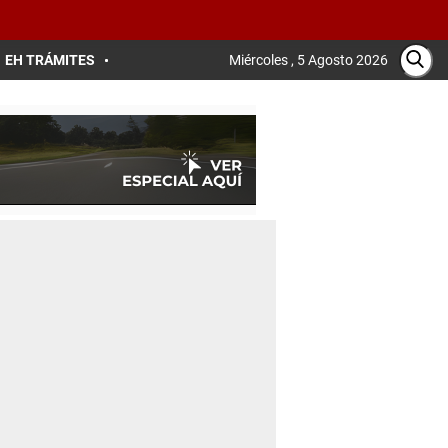
EH TRÁMITES
Miércoles , 5 Agosto 2026