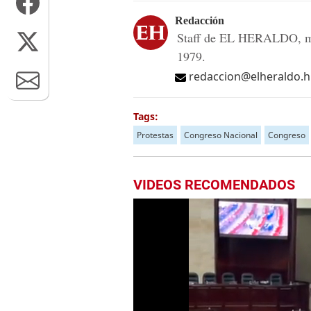
Redacción
Staff de EL HERALDO, me
1979.
redaccion@elheraldo.
Tags:
Protestas
Congreso Nacional
Congreso
VIDEOS RECOMENDADOS