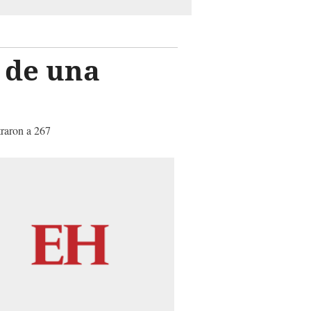
 de una
traron a 267