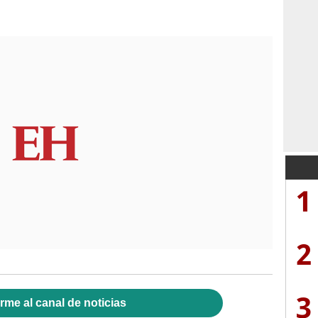
1
2
3
rme al canal de noticias