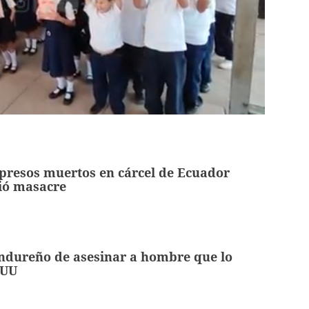
 presos muertos en cárcel de Ecuador
ió masacre
ndureño de asesinar a hombre que lo
EUU