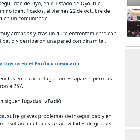
seguridad de Oyo, en el Estado de Oyo, fue
no identificados, el viernes 22 de octubre de
n
en un comunicado.
ro muy armados y, tras un duro enfrentamiento con
el patio y derribaron una pared con dinamita',
 fuerza en el Pacífico mexicano
nidos en la cárcel lograron escaparse, pero las
ron a 267.
n siguen fugadas', añadió.
ca
, sufre graves problemas de inseguridad y en
io resultan habituales las actividades de grupos