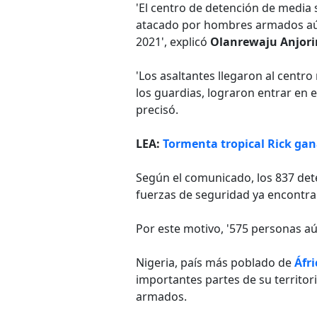
'El centro de detención de media 
atacado por hombres armados aún 
2021', explicó
Olanrewaju Anjori
'Los asaltantes llegaron al cent
los guardias, lograron entrar en 
precisó.
LEA:
Tormenta tropical Rick gana
Según el comunicado, los 837 dete
fuerzas de seguridad ya encontra
Por este motivo, '575 personas aú
Nigeria, país más poblado de
Áfri
importantes partes de su territor
armados.