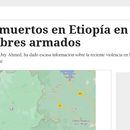
muertos en Etiopía en
bres armados
 Abiy Ahmed, ha dado escasa información sobre la reciente violencia e
te