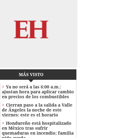
MÁS VISTO
Ya no será a las 6:00 a.m.:
ajustan hora para aplicar cambio
en precios de los combustibles
Cierran paso a la salida a Valle
de Ángeles la noche de este
viernes: este es el horario
Hondureño está hospitalizado
en México tras sufrir
quemaduras en incendio; familia
pide ayuda