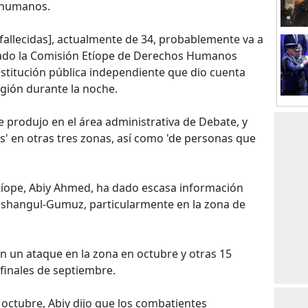
 humanos.
fallecidas], actualmente de 34, probablemente va a
ado la Comisión Etíope de Derechos Humanos
institución pública independiente que dio cuenta
egión durante la noche.
 produjo en el área administrativa de Debate, y
s' en otras tres zonas, así como 'de personas que
etíope, Abiy Ahmed, ha dado escasa información
enishangul-Gumuz, particularmente en la zona de
 un ataque en la zona en octubre y otras 15
 finales de septiembre.
octubre, Abiy dijo que los combatientes