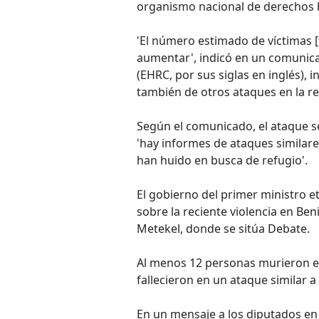
organismo nacional de derechos
'El número estimado de víctimas [
aumentar', indicó en un comunic
(EHRC, por sus siglas en inglés), 
también de otros ataques en la r
Según el comunicado, el ataque se
'hay informes de ataques similare
han huido en busca de refugio'.
El gobierno del primer ministro 
sobre la reciente violencia en B
Metekel, donde se sitúa Debate.
Al menos 12 personas murieron en
fallecieron en un ataque similar a
En un mensaje a los diputados en 