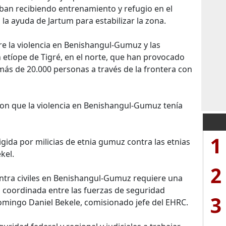
ban recibiendo entrenamiento y refugio en el
la ayuda de Jartum para estabilizar la zona.
e la violencia en Benishangul-Gumuz y las
n etíope de Tigré, en el norte, que han provocado
más de 20.000 personas a través de la frontera con
ron que la violencia en Benishangul-Gumuz tenía
1
gida por milicias de etnia gumuz contra las etnias
kel.
2
ontra civiles en Benishangul-Gumuz requiere una
s coordinada entre las fuerzas de seguridad
3
 domingo Daniel Bekele, comisionado jefe del EHRC.