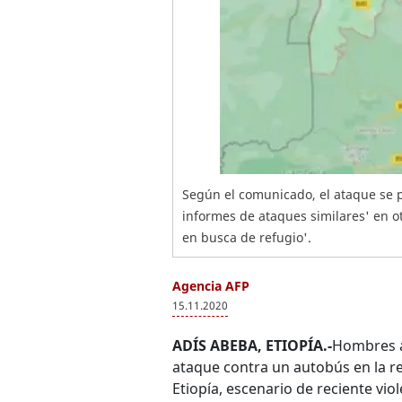
Según el comunicado, el ataque se p
informes de ataques similares' en o
en busca de refugio'.
Agencia AFP
15.11.2020
ADÍS ABEBA, ETIOPÍA.-
Hombres a
ataque contra un autobús en la r
Etiopía, escenario de reciente vio