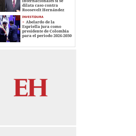
internacionales si se
dilata caso contra
Roosevelt Hernández
INVESTIDURA
Abelardo de la
Espriella jura como
presidente de Colombia
para el periodo 2026-2030