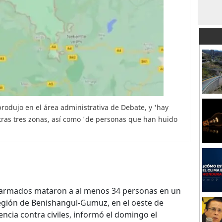
rodujo en el área administrativa de Debate, y 'hay
tras tres zonas, así como 'de personas que han huido
rmados mataron a al menos 34 personas en un
egión de Benishangul-Gumuz, en el oeste de
lencia contra civiles, informó el domingo el