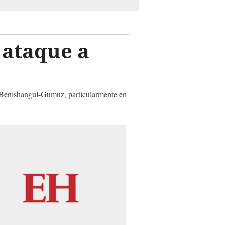
 ataque a
n Benishangul-Gumuz, particularmente en