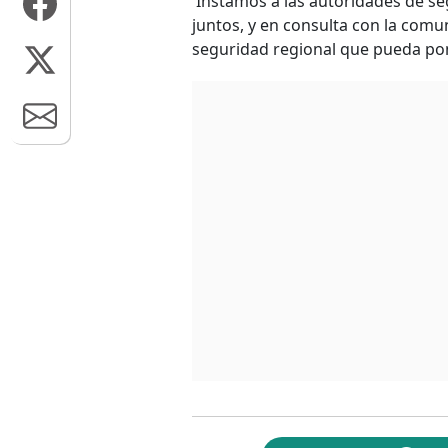
'Instamos a las autoridades de seg
juntos, y en consulta con la comu
seguridad regional que pueda pone