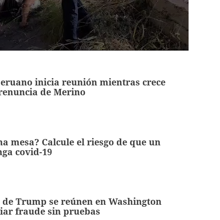
eruano inicia reunión mientras crece
 renuncia de Merino
na mesa? Calcule el riesgo de que un
nga covid-19
 de Trump se reúnen en Washington
iar fraude sin pruebas