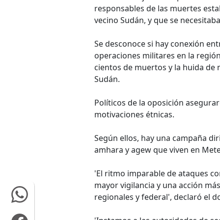
responsables de las muertes esta
vecino Sudán, y que se necesitaba 
Se desconoce si hay conexión entr
operaciones militares en la regió
cientos de muertos y la huida de 
Sudán.
Políticos de la oposición asegura
motivaciones étnicas.
Según ellos, hay una campaña diri
amhara y agew que viven en Mete
'El ritmo imparable de ataques c
mayor vigilancia y una acción má
regionales y federal', declaró el