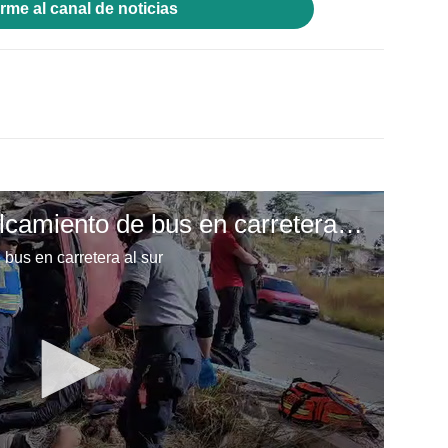
rme al canal de noticias
Dos muertos deja volcamiento de bus en carretera al sur
bus en carretera al sur