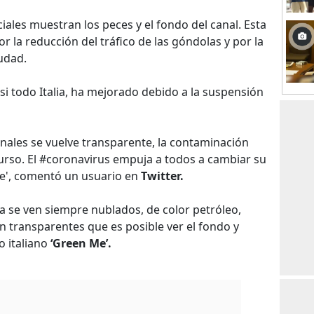
ales muestran los peces y el fondo del canal. Esta
or la reducción del tráfico de las góndolas y por la
iudad.
asi todo Italia, ha mejorado debido a la suspensión
nales se vuelve transparente, la contaminación
curso. El #coronavirus empuja a todos a cambiar su
te', comentó un usuario en
Twitter.
ia se ven siempre nublados, de color petróleo,
n transparentes que es posible ver el fondo y
o italiano
‘Green Me’.