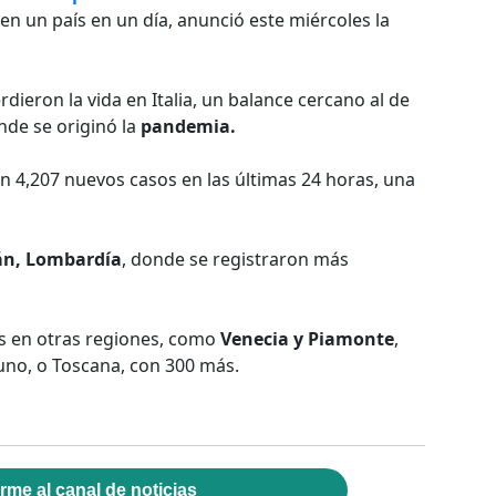
en un país en un día, anunció este miércoles la
dieron la vida en Italia, un balance cercano al de
nde se originó la
pandemia.
on 4,207 nuevos casos en las últimas 24 horas, una
án, Lombardía
, donde se registraron más
s en otras regiones, como
Venecia y Piamonte
,
no, o Toscana, con 300 más.
rme al canal de noticias