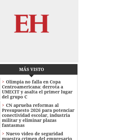
MÁS VISTO
Olimpia no falla en Copa
Centroamericana: derrota a
UMECIT y asalta el primer lugar
del grupo C
CN aprueba reformas al
Presupuesto 2026 para potenciar
conectividad escolar, industria
militar y eliminar plazas
fantasmas
Nuevo video de seguridad
muestra crimen del empresario