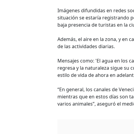
Imágenes difundidas en redes soci
situación se estaría registrando p
baja presencia de turistas en la c
Además, el aire en la zona, y en c
de las actividades diarias.
Mensajes como: 'El agua en los ca
regresa y la naturaleza sigue su 
estilo de vida de ahora en adelan
“En general, los canales de Venec
mientras que en estos días son ta
varios animales”, aseguró el medi