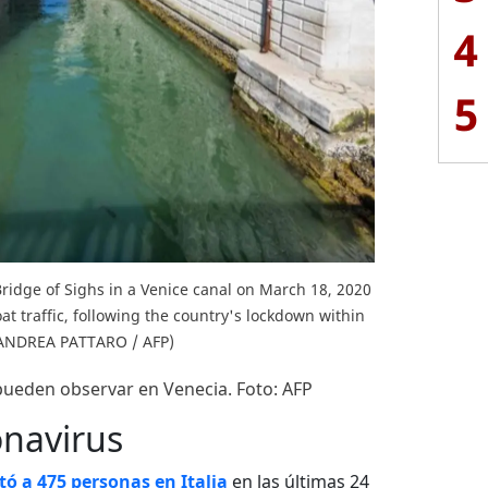
4
5
ridge of Sighs in a Venice canal on March 18, 2020
at traffic, following the country's lockdown within
y ANDREA PATTARO / AFP)
 pueden observar en Venecia. Foto: AFP
onavirus
 a 475 personas en Italia
en las últimas 24