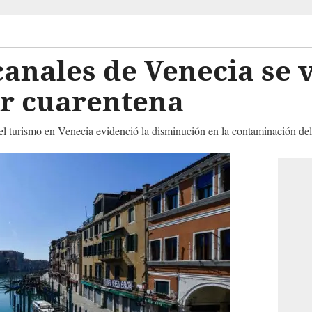
canales de Venecia se 
or cuarentena
del turismo en Venecia evidenció la disminución en la contaminación de