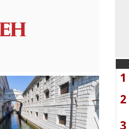
1
2
3