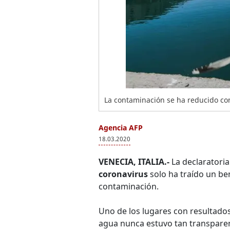
La contaminación se ha reducido con
Agencia AFP
18.03.2020
VENECIA, ITALIA.-
La declaratoria
coronavirus
solo ha traído un ben
contaminación.
Uno de los lugares con resultados
agua nunca estuvo tan transparen