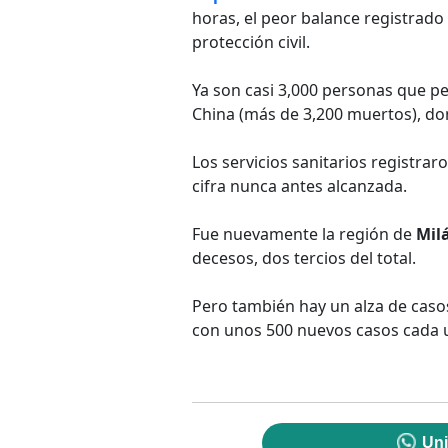
horas, el peor balance registrado 
protección civil.
Ya son casi 3,000 personas que per
China (más de 3,200 muertos), do
Los servicios sanitarios registrar
cifra nunca antes alcanzada.
Fue nuevamente la región de
Mil
decesos, dos tercios del total.
Pero también hay un alza de caso
con unos 500 nuevos casos cada u
Uni