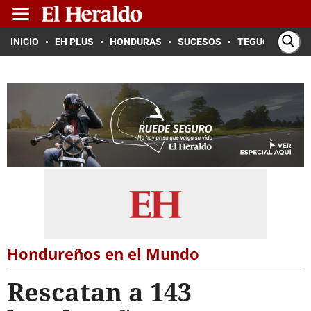
INICIO
EH PLUS
HONDURAS
SUCESOS
TEGUCIGALPA
Hondureños en el Mundo
Rescatan a 143