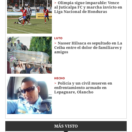
Olimpia sigue imparable: Vence
al Juticalpa FC y marcha invicto en
Liga Nacional de Honduras
LUTO
Nasser Hilsaca es sepultado en La
Ceiba entre el dolor de familiares y
amigos
HECHO
Policía y un civil mueren en
enfrentamiento armado en
Lepaguare, Olancho
MÁS VISTO