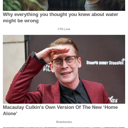
Why everything you thought you knew about water
might be wrong
CTA Love
Macaulay Culkin's Own Version Of The New ‘Home
Alone’
Brainberries