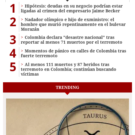
1
Hipótesis: deudas en su negocio podrían estar
ligadas al crimen del empresario Jaime Becker
2
Nadador olímpico e hijo de exministro: el
hombre que murió repentinamente en el bulevar
Morazán
3
Colombia declara "desastre nacional" tras
reportar al menos 71 muertos por el terremoto
4
Momentos de pánico en calles de Colombia tras
fuerte terremoto
5
Al menos 111 muertos y 87 heridos tras
terremoto en Colombia; continúan buscando
víctimas
TRENDING