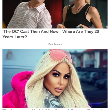
'The OC' Cast Then And Now - Where Are They 20
Years Later?
Brainberries