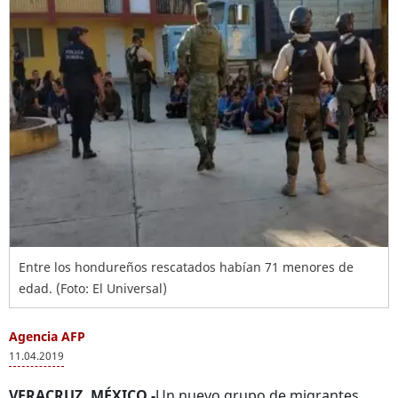
Entre los hondureños rescatados habían 71 menores de
edad. (Foto: El Universal)
Agencia AFP
11.04.2019
VERACRUZ, MÉXICO.-
Un nuevo grupo de migrantes