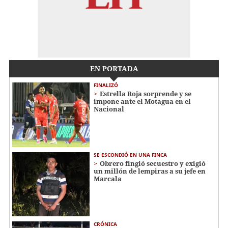
EN PORTADA
FINALIZÓ
Estrella Roja sorprende y se
impone ante el Motagua en el
Nacional
SE ESCONDIÓ EN UNA FINCA
Obrero fingió secuestro y exigió
un millón de lempiras a su jefe en
Marcala
CRÓNICA