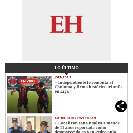
LO ÚLTIMO
JORNADA 2
Independiente le remonta al
Choloma y firma histórico triunfo
en Liga
AUTORIDADES INVESTIGAN
Localizan sana y salva a menor
de 11 años reportada como
desaparecida en San Pedro Sula