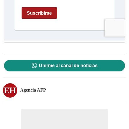
Unirme al canal de noticias
Agencia AFP