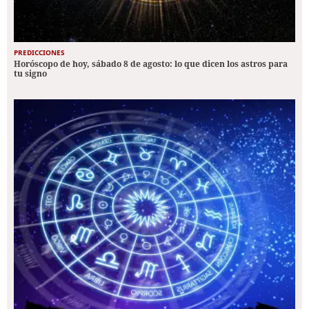
PREDICCIONES
Horóscopo de hoy, sábado 8 de agosto: lo que dicen los astros para
tu signo