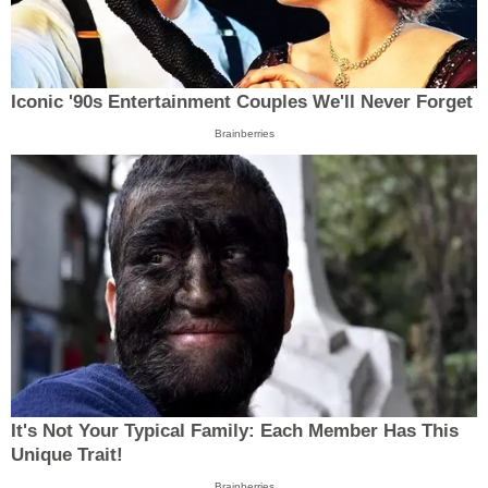
Iconic '90s Entertainment Couples We'll Never Forget
Brainberries
It's Not Your Typical Family: Each Member Has This
Unique Trait!
Brainberries