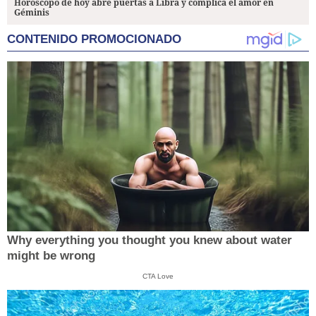
Horóscopo de hoy abre puertas a Libra y complica el amor en
Géminis
CONTENIDO PROMOCIONADO
Why everything you thought you knew about water
might be wrong
CTA Love