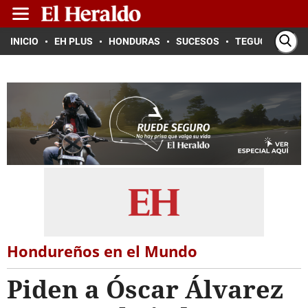
INICIO
EH PLUS
HONDURAS
SUCESOS
TEGUCIGALPA
Hondureños en el Mundo
Piden a Óscar Álvarez