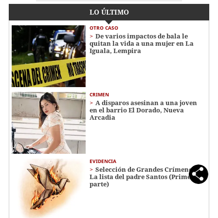
LO ÚLTIMO
OTRO CASO
De varios impactos de bala le
quitan la vida a una mujer en La
Iguala, Lempira
CRIMEN
A disparos asesinan a una joven
en el barrio El Dorado, Nueva
Arcadia
EVIDENCIA
Selección de Grandes Crímenes:
La lista del padre Santos (Primera
parte)