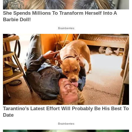
She Spends Millions To Transform Herself Into A
Barbie Doll!
Brainberries
Tarantino’s Latest Effort Will Probably Be His Best To
Date
Brainberries