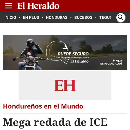
INICIO
EH PLUS
HONDURAS
SUCESOS
TEGUCIGALPA
Hondureños en el Mundo
Mega redada de ICE