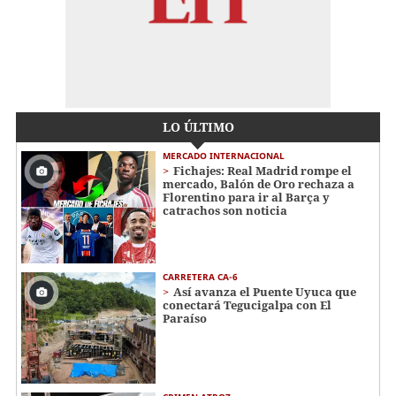
LO ÚLTIMO
MERCADO INTERNACIONAL
Fichajes: Real Madrid rompe el
mercado, Balón de Oro rechaza a
Florentino para ir al Barça y
catrachos son noticia
CARRETERA CA-6
Así avanza el Puente Uyuca que
conectará Tegucigalpa con El
Paraíso