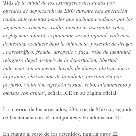
'
Más de la mitad de los extranjeros arrestados por
oficiales de deportación de ERO durante esta operación
tenían antecedentes penales que incluían condenas por los
siguientes crímenes: asalto, intento de asesinato, robo,
negligencia infantil, explotación sexual infantil, violencia
doméstica, conducir bajo la influencia, posesión de drogas
, narcotráfico, fraude, atropello y fuga, robo de identidad,
reingreso ilegal después de la deportación, libertad
indecente con un menor, lavado de dinero, obstrucción a
la justicia, obstrucción de la policía, prostitución por
perjurio, violación, agresión sexual, robo, allanamiento y
ofensas con armas'
, señala ICE en su página oficial.
La mayoría de los arrestados, 236, son d
e México,
seguido
de
Guatemala con 54 inmigrantes
y
Honduras con 40.
En cuanto al resto de los detenidos, figuran otros 22