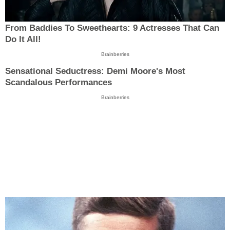
From Baddies To Sweethearts: 9 Actresses That Can
Do It All!
Brainberries
Sensational Seductress: Demi Moore's Most
Scandalous Performances
Brainberries