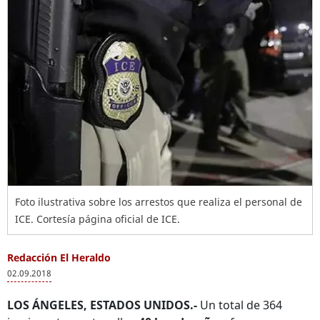
Foto ilustrativa sobre los arrestos que realiza el personal de
ICE. Cortesía página oficial de ICE.
Redacción El Heraldo
02.09.2018
LOS ÁNGELES, ESTADOS UNIDOS.-
Un total de 364