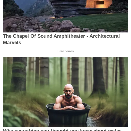
The Chapel Of Sound Amphitheater - Architectural
Marvels
Brainberries
Why everything you thought you knew about water