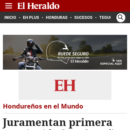
INICIO
EH PLUS
HONDURAS
SUCESOS
TEGUCIGALPA
Hondureños en el Mundo
Juramentan primera