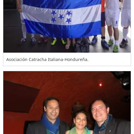
Asociación Catracha Italiana-Hondureña.