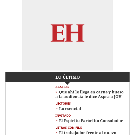
LO ÚLTIMO
AGALLAS
Que ahí le llega en carne y hueso
a la audiencia le dice Aspra a JOH
LECTORES
Lo esencial
INVITADO
El Espíritu Paráclito Consolador
LETRAS CON FILO
El trabajador frente al nuevo