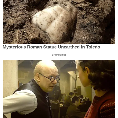
Mysterious Roman Statue Unearthed In Toledo
Brainberries