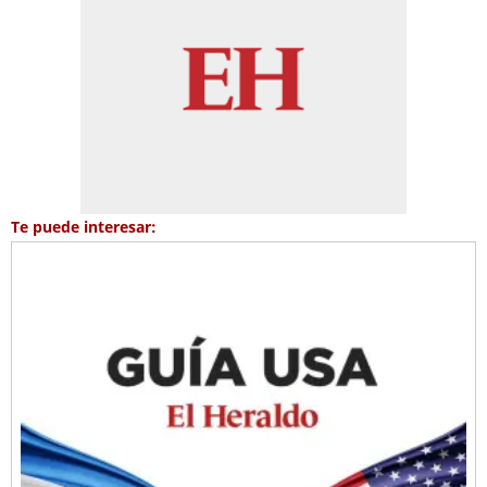
Te puede interesar: