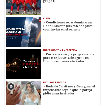
grupo C
CLIMA
Condiciones secas dominarán
Honduras este jueves 6 de agosto
con lluvias en el oriente
INTERRUPCIÓN ENERGÉTICA
Cortes de energía programados
para este jueves 6 de agosto en
Honduras: zonas afectadas
FUTUROS ESPOSOS
Boda de Cristiano y Georgina: el
impensable regalo que la pareja
pidió a sus invitados