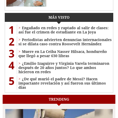
MÁS VISTO
1
Engañado en redes y raptado al salir de clases:
así fue el crimen de estudiante en La Joya
2
Periodistas advierten denuncias internacionales
si se dilata caso contra Roosevelt Hernández
3
Muere en La Ceiba Nasser Hilsaca, hondureño
que llegó a pesar 630 libras
4
¿Emilio Izaguirre y Virginia Varela terminaron
después de 20 años juntos? Lo que ambos
hicieron en redes
5
¿De qué murió el padre de Messi? Hacen
impactante revelación y así fueron sus últimos
días
TRENDING