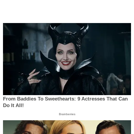
From Baddies To Sweethearts: 9 Actresses That Can
Do It All!
Brainberries