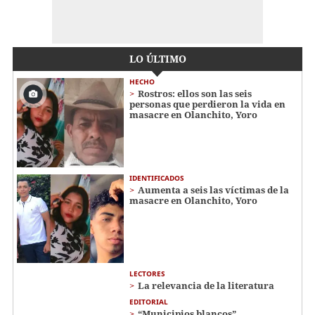
LO ÚLTIMO
HECHO
Rostros: ellos son las seis
personas que perdieron la vida en
masacre en Olanchito, Yoro
IDENTIFICADOS
Aumenta a seis las víctimas de la
masacre en Olanchito, Yoro
LECTORES
La relevancia de la literatura
EDITORIAL
“Municipios blancos”