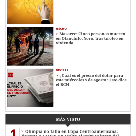
HECHO
Masacre: Cinco personas mueren
en Olanchito, Yoro, tras tiroteo en
vivienda
DIVISAS
¿Cuál es el precio del dólar para
este miércoles 5 de agosto? Esto dice
el BCH
MÁS VISTO
1
Olimpia no falla en Copa Centroamericana: