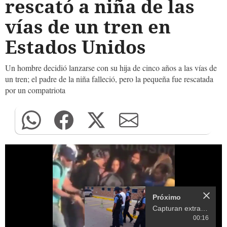
rescató a niña de las
vías de un tren en
Estados Unidos
Un hombre decidió lanzarse con su hija de cinco años a las vías de
un tren; el padre de la niña falleció, pero la pequeña fue rescatada
por un compatriota
Próximo
Capturan extraditable hondureño Jairo Aly Arias Mejía pedido por EEUU
00:16