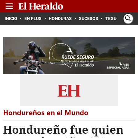
INICIO
EH PLUS
HONDURAS
SUCESOS
TEGUCIGALPA
Hondureños en el Mundo
Hondureño fue quien