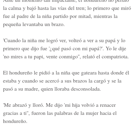
la calma y bajó hasta las vías del tren; lo primero que miró
fue al padre de la niña partido por mitad, mientras la
pequeña levantaba un brazo.
'Cuando la niña me logró ver, volteó a ver a su papá y lo
primero que dijo fue '¿qué pasó con mi papá?'. Yo le dije
'no mires a tu papi, vente conmigo'', relató el compatriota.
El
hondureño
le pidió a la niña que gateara hasta donde él
estaba y cuando se acercó a sus brazos la cargó y se la
pasó a su madre, quien lloraba desconsolada.
'Me abrazó y lloró. Me dijo 'mi hija volvió a renacer
gracias a ti'', fueron las palabras de la mujer hacia el
hondureño.