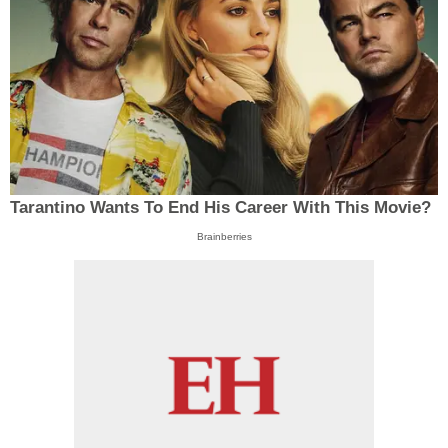
Tarantino Wants To End His Career With This Movie?
Brainberries