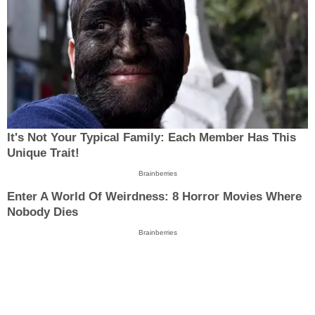
It's Not Your Typical Family: Each Member Has This
Unique Trait!
Brainberries
Enter A World Of Weirdness: 8 Horror Movies Where
Nobody Dies
Brainberries