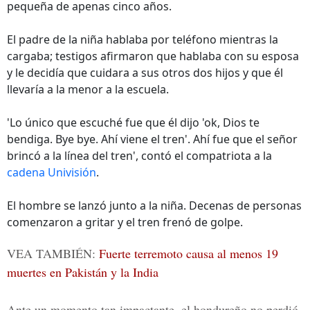
pequeña de apenas cinco años.
El padre de la niña hablaba por teléfono mientras la
cargaba; testigos afirmaron que hablaba con su esposa
y le decidía que cuidara a sus otros dos hijos y que él
llevaría a la menor a la escuela.
'Lo único que escuché fue que él dijo 'ok, Dios te
bendiga. Bye bye. Ahí viene el tren'. Ahí fue que el señor
brincó a la línea del tren', contó el compatriota a la
cadena Univisión
.
El hombre se lanzó junto a la niña. Decenas de personas
comenzaron a gritar y el tren frenó de golpe.
VEA TAMBIÉN:
Fuerte terremoto causa al menos 19
muertes en Pakistán y la India
Ante un momento tan impactante, el hondureño no perdió