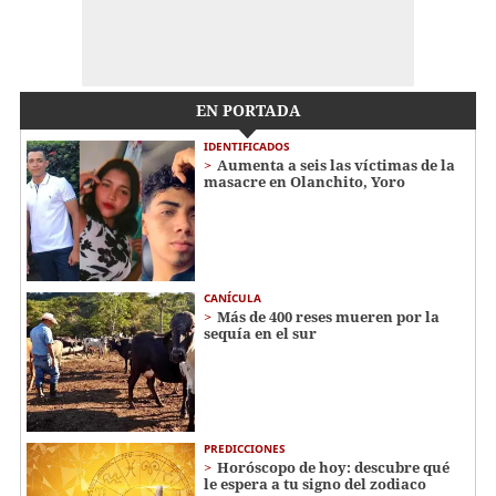
EN PORTADA
IDENTIFICADOS
Aumenta a seis las víctimas de la
masacre en Olanchito, Yoro
CANÍCULA
Más de 400 reses mueren por la
sequía en el sur
PREDICCIONES
Horóscopo de hoy: descubre qué
le espera a tu signo del zodiaco