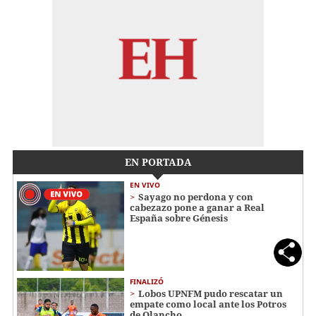
EN PORTADA
EN VIVO
Sayago no perdona y con
cabezazo pone a ganar a Real
España sobre Génesis
FINALIZÓ
Lobos UPNFM pudo rescatar un
empate como local ante los Potros
de Olancho