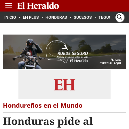
INICIO
EH PLUS
HONDURAS
SUCESOS
TEGUCIGALPA
Hondureños en el Mundo
Honduras pide al