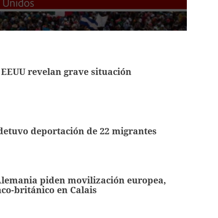
 EEUU revelan grave situación
detuvo deportación de 22 migrantes
Alemania piden movilización europea,
co-británico en Calais