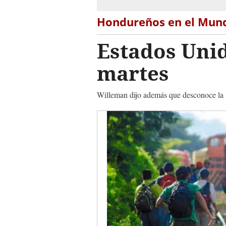
Hondureños en el Mun
Estados Uni
martes
Willeman dijo además que desconoce la ra