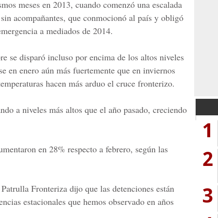
mismos meses en 2013, cuando comenzó una escalada
s sin acompañantes, que conmocionó al país y obligó
 emergencia a mediados de 2014.
e se disparó incluso por encima de los altos niveles
arse en enero aún más fuertemente que en inviernos
 temperaturas hacen más arduo el cruce fronterizo.
ando a niveles más altos que el año pasado, creciendo
1
umentaron en 28% respecto a febrero, según las
2
3
 Patrulla Fronteriza dijo que las detenciones están
dencias estacionales que hemos observado en años