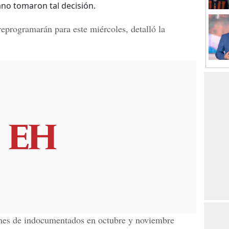
ano tomaron tal decisión.
reprogramarán para este miércoles, detalló la
nes de indocumentados en octubre y noviembre