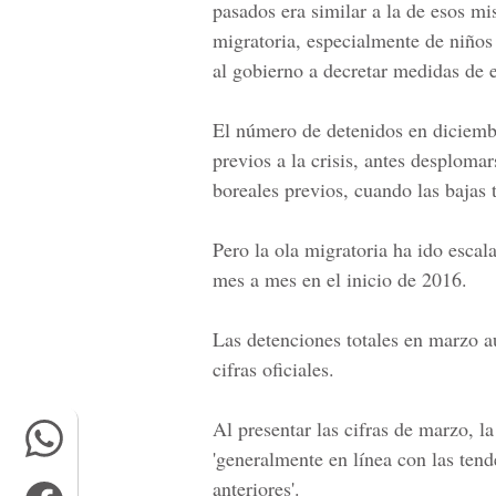
pasados era similar a la de esos 
migratoria, especialmente de niño
al gobierno a decretar medidas de
El número de detenidos en diciembr
previos a la crisis, antes desplom
boreales previos, cuando las bajas
Pero la ola migratoria ha ido escal
mes a mes en el inicio de 2016.
Las detenciones totales en marzo a
cifras oficiales.
Al presentar las cifras de marzo, la
'generalmente en línea con las ten
anteriores'.