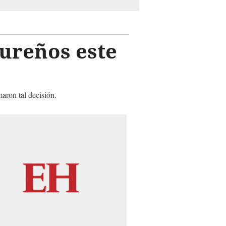
ureños este
aron tal decisión.