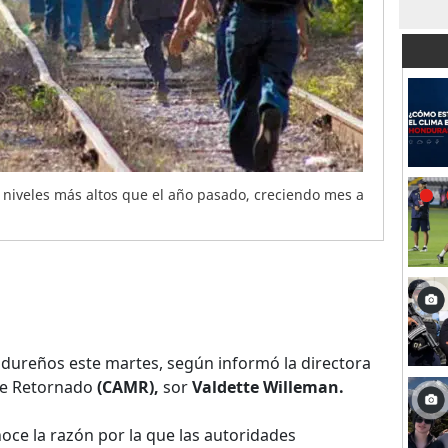
a niveles más altos que el año pasado, creciendo mes a
dureños este martes, según informó la directora
nte Retornado
(CAMR),
sor
Valdette Willeman.
ce la razón por la que las autoridades