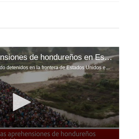
Repuntan las aprehensiones de hondureños en Estados Unidos
Miles de hondureños siguen siendo detenidos en la frontera de Estados Unidos en su intento por ingresar de manera ilegal a esa nación.