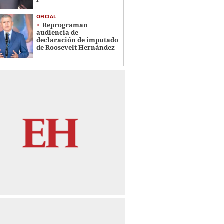
OFICIAL
Reprograman
audiencia de
declaración de imputado
de Roosevelt Hernández