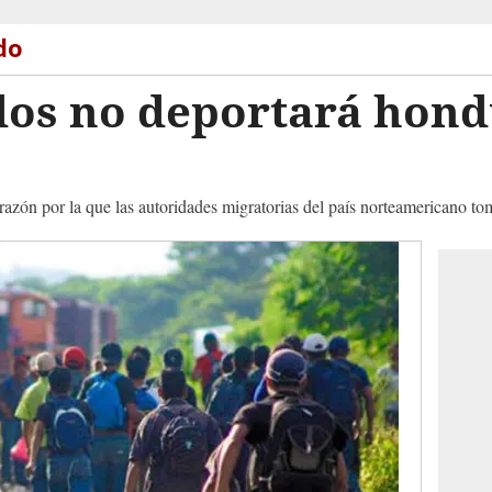
do
dos no deportará hond
zón por la que las autoridades migratorias del país norteamericano tom