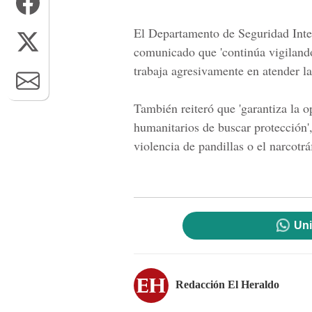
El Departamento de Seguridad Inter
comunicado que 'continúa vigilando
trabaja agresivamente en atender la
También reiteró que 'garantiza la 
humanitarios de buscar protección'
violencia de pandillas o el narcot
Uni
Redacción El Heraldo