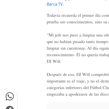
Barca TV.
Todavía recuerda el primer día com
prueba sus conocimientos, sino su a
“Mi jefe nos puso a limpiar una of
que no habían pasado tanto tiempo 
limpiar sin cuestionar. Al día sigu
reconocimiento. Él no quería trabaj
DJ Will.
Después de eso, DJ Will comprobó q
importante es el viaje, y no el dest
categorías inferiores del
Fútbol Cl
empezaba a apoderarse de las disco