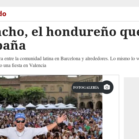
do
acho, el hondureño que
paña
a entre la comunidad latina en Barcelona y alrededores. Lo mismo lo 
 una fiesta en Valencia
FOTOGALERÍA