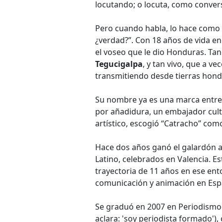
locutando; o locuta, como conver
Pero cuando habla, lo hace como 
¿verdad?”. Con 18 años de vida e
el voseo que le dio Honduras. Tan
Tegucigalpa
, y tan vivo, que a v
transmitiendo desde tierras hon
Su nombre ya es una marca entre 
por añadidura, un embajador cultu
artístico, escogió “Catracho” como
Hace dos años ganó el galardón a
Latino, celebrados en Valencia. E
trayectoria de 11 años en ese ent
comunicación y animación en Espa
Se graduó en 2007 en Periodismo
aclara: 'soy periodista formado'),