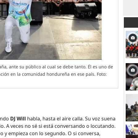
a, ante su público al cual se debe tanto. Él es uno de
mación en la comunidad hondureña en ese país. Foto:
ndo
DJ Will
habla, hasta el aire calla. Su voz suena
o. A veces no sé si está conversando o locutando.
o y empieza con lo segundo. O si conversa,