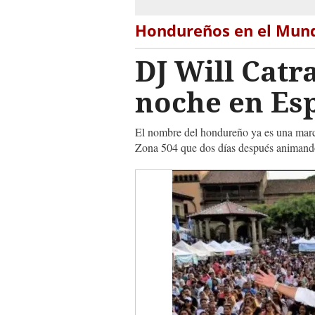
Hondureños en el Mun
DJ Will Catr
noche en Es
El nombre del hondureño ya es una marc
Zona 504 que dos días después animando