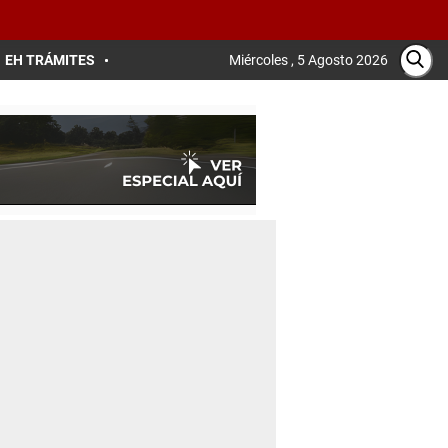
EH TRÁMITES
Miércoles , 5 Agosto 2026