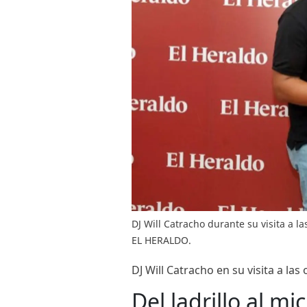
DJ Will Catracho durante su visita a l
EL HERALDO.
DJ Will Catracho en su visita a la
Del ladrillo al mi