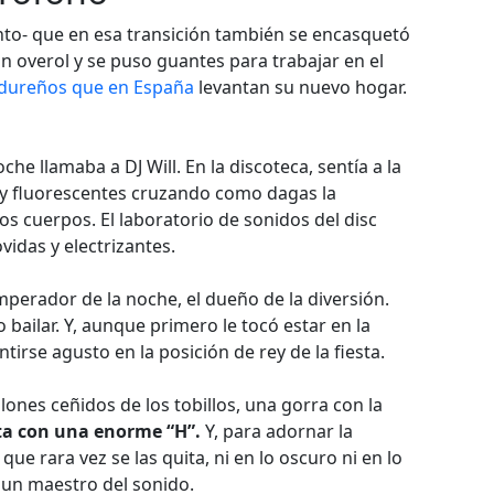
to- que en esa transición también se encasquetó
on overol y se puso guantes para trabajar en el
dureños que en España
levantan su nuevo hogar.
oche llamaba a DJ Will. En la discoteca, sentía a la
n y fluorescentes cruzando como dagas la
os cuerpos. El laboratorio de sonidos del disc
idas y electrizantes.
emperador de la noche, el dueño de la diversión.
bailar. Y, aunque primero le tocó estar en la
irse agusto en la posición de rey de la fiesta.
lones ceñidos de los tobillos, una gorra con la
a con una enorme “H”.
Y, para adornar la
ue rara vez se las quita, ni en lo oscuro ni en lo
e un maestro del sonido.