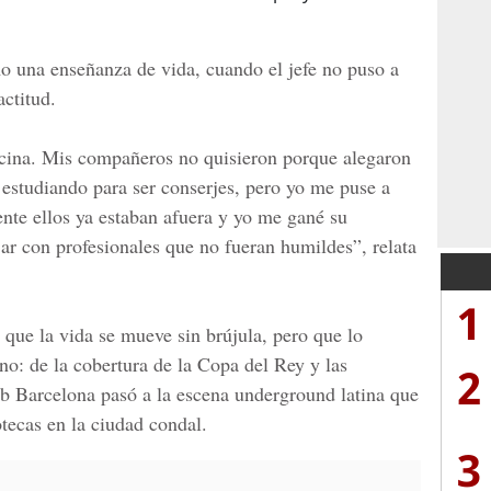
o una enseñanza de vida, cuando el jefe no puso a
ctitud.
icina. Mis compañeros no quisieron porque alegaron
estudiando para ser conserjes, pero yo me puse a
iente ellos ya estaban afuera y yo me gané su
ar con profesionales que no fueran humildes”, relata
1
ue la vida se mueve sin brújula, pero que lo
ino: de la cobertura de la
Copa del Rey
y las
2
ub Barcelona
pasó a la escena underground latina que
tecas en la ciudad condal.
3