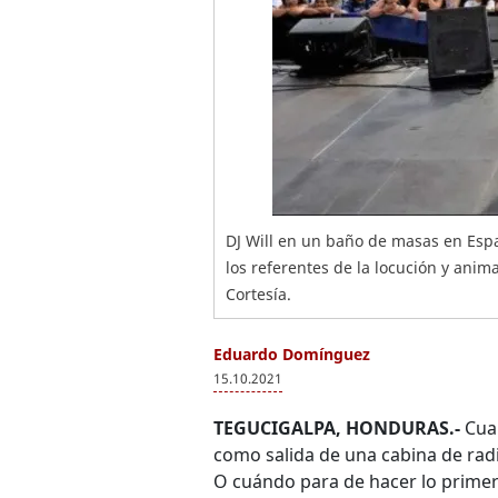
DJ Will en un baño de masas en Españ
los referentes de la locución y ani
Cortesía.
Eduardo Domínguez
15.10.2021
TEGUCIGALPA, HONDURAS.-
Cua
como salida de una cabina de radi
O cuándo para de hacer lo primer