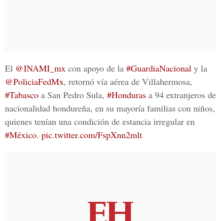
El
@INAMI_mx
con apoyo de la
#GuardiaNacional
y la
@PoliciaFedMx
, retornó vía aérea de Villahermosa,
#Tabasco
a San Pedro Sula,
#Honduras
a 94 extranjeros de
nacionalidad hondureña, en su mayoría familias con niños,
quienes tenían una condición de estancia irregular en
#México
.
pic.twitter.com/FspXnn2mlt