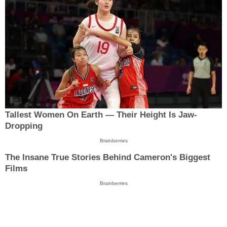
Tallest Women On Earth — Their Height Is Jaw-
Dropping
Brainberries
The Insane True Stories Behind Cameron's Biggest
Films
Brainberries