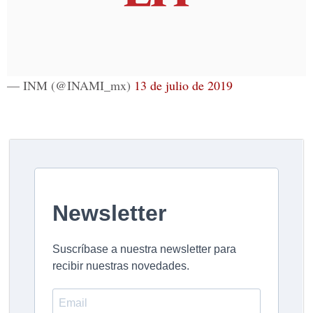
— INM (@INAMI_mx)
13 de julio de 2019