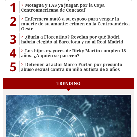
1
Motagua y FAS ya juegan por la Copa
Centroamericana de Concacaf
2
Enfermera mató a su esposo para vengar la
muerte de su amante: crimen en la Centroamérica
Oeste
3
¿Burla a Florentino? Revelan por qué Rodri
habría elegido al Barcelona y no al Real Madrid
4
Los hijos mayores de Ricky Martin cumplen 18
años: ¿A quién se parecen?
5
Detienen al actor Marco Furlan por presunto
abuso sexual contra un niño autista de 5 años
TRENDING