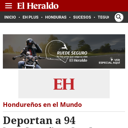
INICIO
EH PLUS
HONDURAS
SUCESOS
TEGUCIGALPA
Hondureños en el Mundo
Deportan a 94