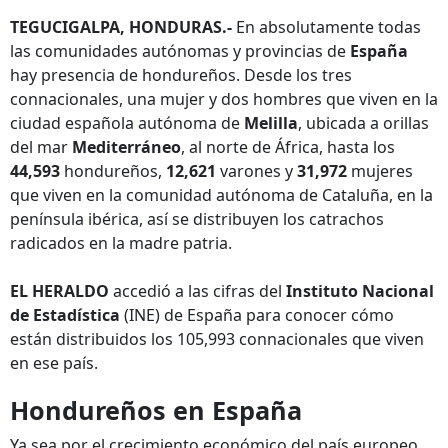
TEGUCIGALPA, HONDURAS.-
En absolutamente todas
las comunidades autónomas y provincias de
España
hay presencia de hondureños. Desde los tres
connacionales, una mujer y dos hombres que viven en la
ciudad española autónoma de
Melilla
, ubicada a orillas
del mar
Mediterráneo
, al norte de África, hasta los
44,593
hondureños,
12,621
varones y
31,972
mujeres
que viven en la comunidad autónoma de Cataluña, en la
península ibérica, así se distribuyen los catrachos
radicados en la madre patria.
EL HERALDO
accedió a las cifras del
Instituto Nacional
de Estadística
(INE) de España para conocer cómo
están distribuidos los 105,993 connacionales que viven
en ese país.
Hondureños en España
Ya sea por el crecimiento económico del país europeo,