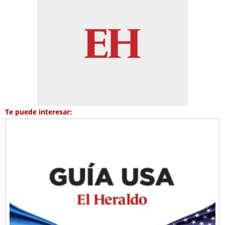
Te puede interesar: