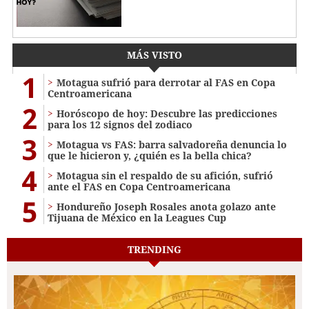
MÁS VISTO
1
Motagua sufrió para derrotar al FAS en Copa
Centroamericana
2
Horóscopo de hoy: Descubre las predicciones
para los 12 signos del zodiaco
3
Motagua vs FAS: barra salvadoreña denuncia lo
que le hicieron y, ¿quién es la bella chica?
4
Motagua sin el respaldo de su afición, sufrió
ante el FAS en Copa Centroamericana
5
Hondureño Joseph Rosales anota golazo ante
Tijuana de México en la Leagues Cup
TRENDING