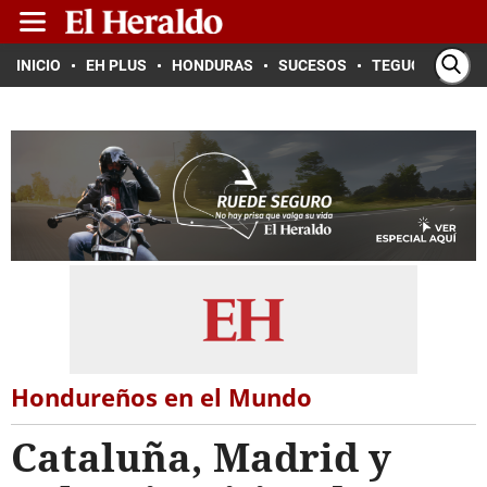
INICIO
EH PLUS
HONDURAS
SUCESOS
TEGUCIGALPA
Hondureños en el Mundo
Cataluña, Madrid y