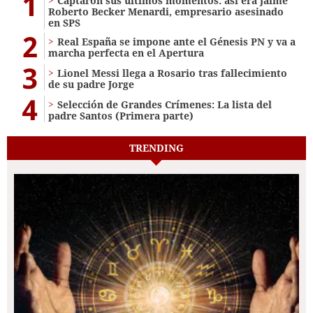
1
Captaron sus últimos momentos: así era Jaime
Roberto Becker Menardi​​​, empresario asesinado
en SPS
2
Real España se impone ante el Génesis PN y va a
marcha perfecta en el Apertura
3
Lionel Messi llega a Rosario tras fallecimiento
de su padre Jorge
4
Selección de Grandes Crímenes: La lista del
padre Santos (Primera parte)
TRENDING