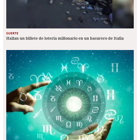
SUERTE
Hallan un billete de lotería millonario en un basurero de Italia