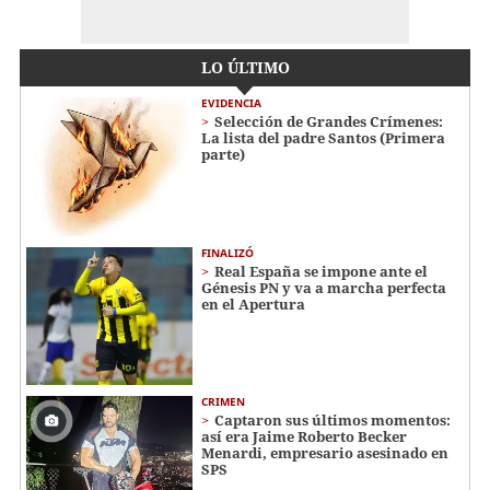
LO ÚLTIMO
EVIDENCIA
Selección de Grandes Crímenes:
La lista del padre Santos (Primera
parte)
FINALIZÓ
Real España se impone ante el
Génesis PN y va a marcha perfecta
en el Apertura
CRIMEN
Captaron sus últimos momentos:
así era Jaime Roberto Becker
Menardi​​​, empresario asesinado en
SPS