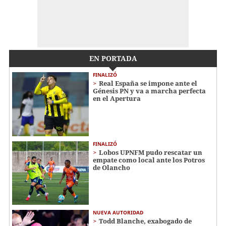
EN PORTADA
FINALIZÓ
Real España se impone ante el
Génesis PN y va a marcha perfecta
en el Apertura
FINALIZÓ
Lobos UPNFM pudo rescatar un
empate como local ante los Potros
de Olancho
NUEVA AUTORIDAD
Todd Blanche, exabogado de