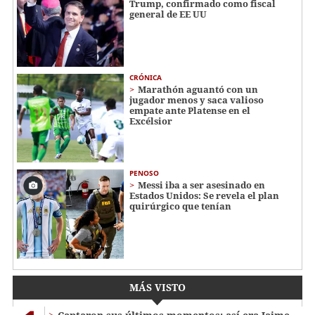
Trump, confirmado como fiscal
general de EE UU
CRÓNICA
Marathón aguantó con un
jugador menos y saca valioso
empate ante Platense en el
Excélsior
PENOSO
Messi iba a ser asesinado en
Estados Unidos: Se revela el plan
quirúrgico que tenían
MÁS VISTO