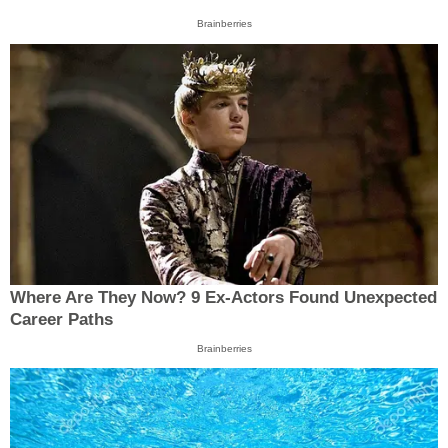
Brainberries
Where Are They Now? 9 Ex-Actors Found Unexpected
Career Paths
Brainberries