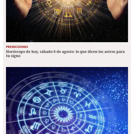
PREDICCIONES
Horóscopo de hoy, sábado 8 de agosto: lo que dicen los astros para
tu signo