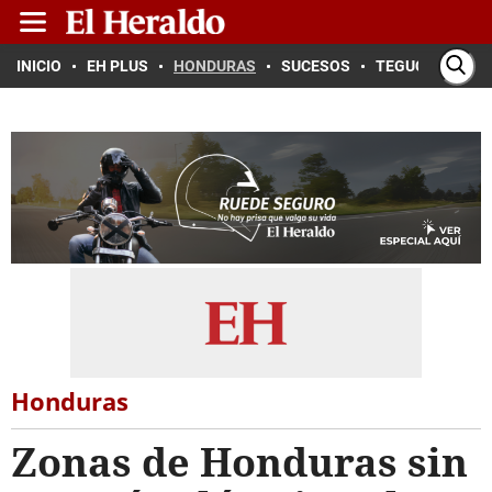
INICIO
EH PLUS
HONDURAS
SUCESOS
TEGUCIGALPA
Honduras
Zonas de Honduras sin