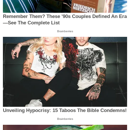
Remember Them? These '90s Couples Defined An Era
—See The Complete List
Brainberries
Unveiling Hypocrisy: 15 Taboos The Bible Condemns!
Brainberries