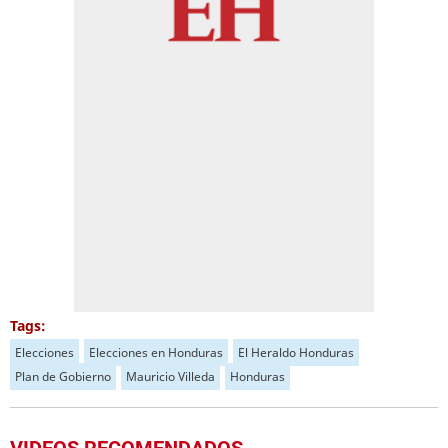
Tags:
Elecciones
Elecciones en Honduras
El Heraldo Honduras
Plan de Gobierno
Mauricio Villeda
Honduras