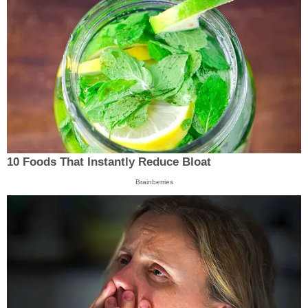
10 Foods That Instantly Reduce Bloat
Brainberries