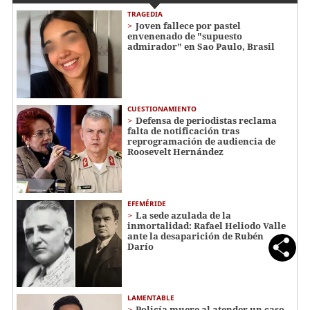
TRAGEDIA
Joven fallece por pastel
envenenado de "supuesto
admirador" en Sao Paulo, Brasil
CUESTIONAMIENTO
Defensa de periodistas reclama
falta de notificación tras
reprogramación de audiencia de
Roosevelt Hernández
EFEMÉRIDE
La sede azulada de la
inmortalidad: Rafael Heliodo Valle
ante la desaparición de Rubén
Darío
LAMENTABLE
Policía muere al atender un caso