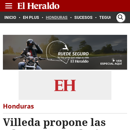
INICIO
EH PLUS
HONDURAS
SUCESOS
TEGUCIGALPA
Honduras
Villeda propone las