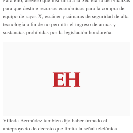
Para ello, aseveró que instruiría a la Secretaría de Finanzas
para que destine recursos económicos para la compra de
equipo de rayos X, escáner y cámaras de seguridad de alta
tecnología a fin de no permitir el ingreso de armas y
sustancias prohibidas por la legislación hondureña.
Villeda Bermúdez también dijo haber firmado el
anteproyecto de decreto que limita la señal telefónica