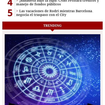
4
¡Banadesa bajo la lupa! CNBS revisará créditos y
manejo de fondos públicos
5
Las vacaciones de Rodri mientras Barcelona
negocia el traspaso con el City
TRENDING