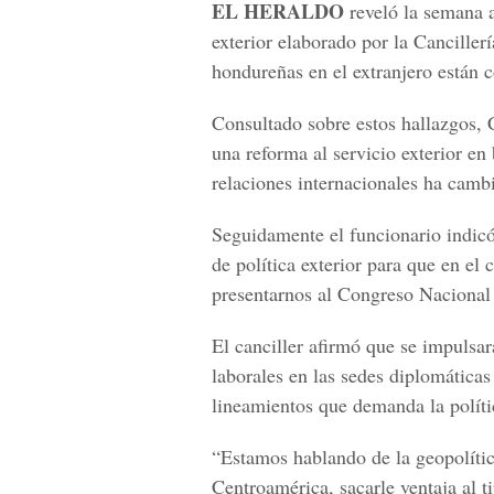
EL HERALDO
reveló la semana a
exterior elaborado por la Canciller
hondureñas en el extranjero están c
Consultado sobre estos hallazgos, 
una reforma al servicio exterior e
relaciones internacionales ha cam
Seguidamente el funcionario indicó
de política exterior para que en el
presentarnos al Congreso Nacional c
El canciller afirmó que se impulsa
laborales en las sedes diplomáticas
lineamientos que demanda la polític
“Estamos hablando de la geopolític
Centroamérica, sacarle ventaja al 