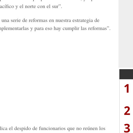
cífico y el norte con el sur”.
e una serie de reformas en nuestra estrategia de
implementarlas y para eso hay cumplir las reformas”.
1
2
3
lica el despido de funcionarios que no reúnen los