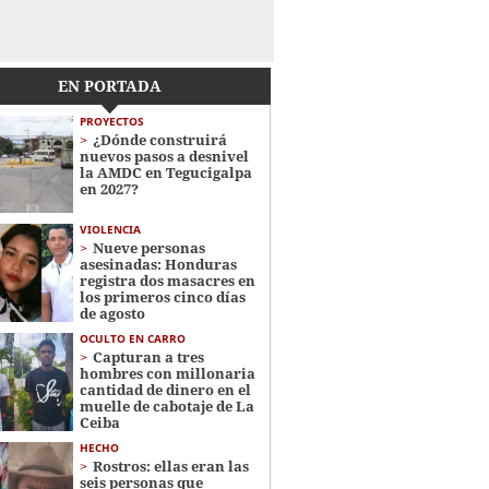
EN PORTADA
PROYECTOS
¿Dónde construirá
nuevos pasos a desnivel
la AMDC en Tegucigalpa
en 2027?
VIOLENCIA
Nueve personas
asesinadas: Honduras
registra dos masacres en
los primeros cinco días
de agosto
OCULTO EN CARRO
Capturan a tres
hombres con millonaria
cantidad de dinero en el
muelle de cabotaje de La
Ceiba
HECHO
Rostros: ellas eran las
seis personas que