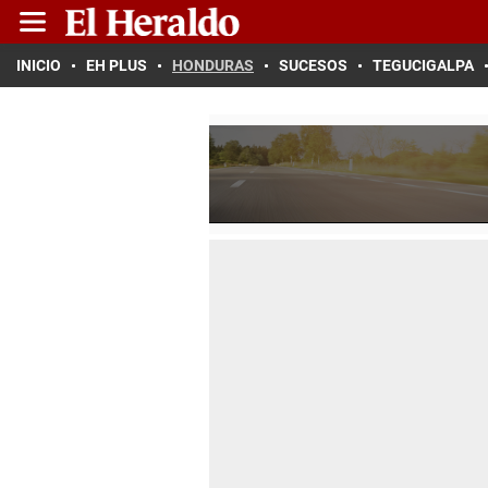
INICIO
EH PLUS
HONDURAS
SUCESOS
TEGUCIGALPA