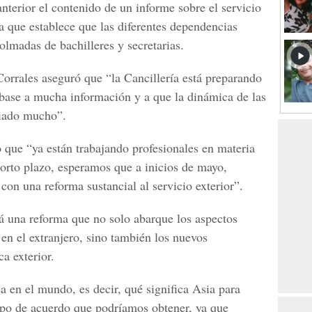
nterior el contenido de un informe sobre el servicio
ía que establece que las diferentes dependencias
olmadas de bachilleres y secretarias.
Corrales aseguró que “la Cancillería está preparando
n base a mucha información y a que la dinámica de las
biado mucho”.
 que “ya están trabajando profesionales en materia
 corto plazo, esperamos que a inicios de mayo,
on una reforma sustancial al servicio exterior”.
rá una reforma que no solo abarque los aspectos
 en el extranjero, sino también los nuevos
a exterior.
a en el mundo, es decir, qué significa Asia para
tipo de acuerdo que podríamos obtener, ya que