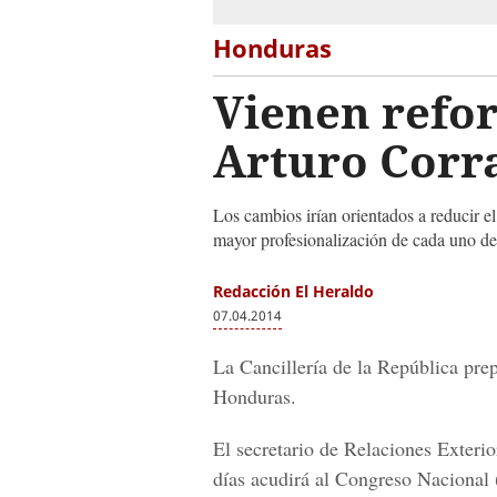
Honduras
Vienen refor
Arturo Corr
Los cambios irían orientados a reducir e
mayor profesionalización de cada uno de
Redacción El Heraldo
07.04.2014
La Cancillería de la República prep
Honduras.
El secretario de Relaciones Exteri
días acudirá al Congreso Nacional 