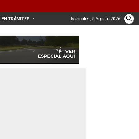
EH TRÁMITES
Miércoles , 5 Agosto 2026