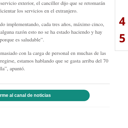
servicio exterior, el canciller dijo que se retomarán
cientar los servicios en el extranjero.
4
tado implementando, cada tres años, máximo cinco,
 alguna razón esto no se ha estado haciendo y hay
5
 porque es saludable”.
asiado con la carga de personal en muchas de las
regirse, estamos hablando que se gasta arriba del 70
lla”, apuntó.
rme al canal de noticias