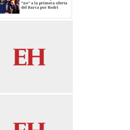
"no" a la primera oferta
del Barca por Rodri