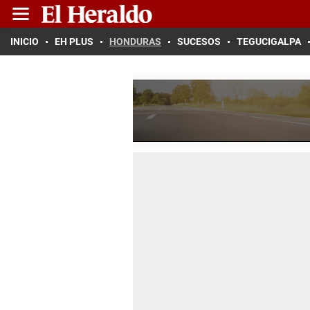
INICIO
EH PLUS
HONDURAS
SUCESOS
TEGUCIGALPA