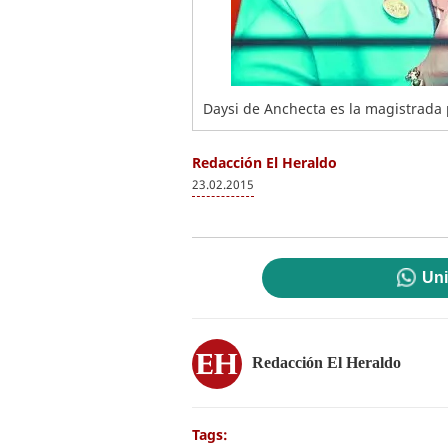
Daysi de Anchecta es la magistrada 
Redacción El Heraldo
23.02.2015
Uni
Redacción El Heraldo
Tags: