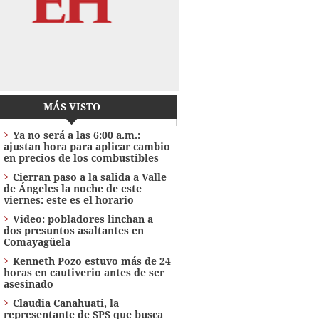
MÁS VISTO
Ya no será a las 6:00 a.m.:
ajustan hora para aplicar cambio
en precios de los combustibles
Cierran paso a la salida a Valle
de Ángeles la noche de este
viernes: este es el horario
Video: pobladores linchan a
dos presuntos asaltantes en
Comayagüela
Kenneth Pozo estuvo más de 24
horas en cautiverio antes de ser
asesinado
Claudia Canahuati, la
representante de SPS que busca