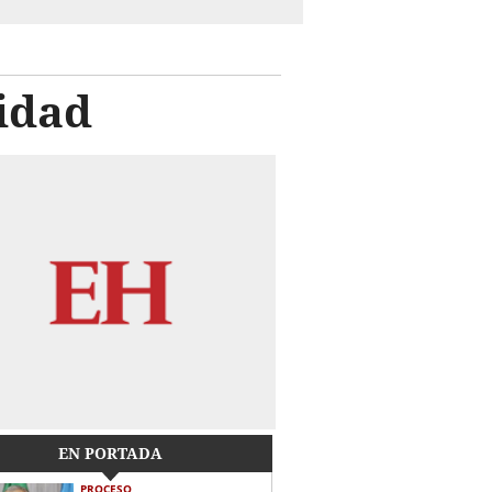
idad
EN PORTADA
PROCESO