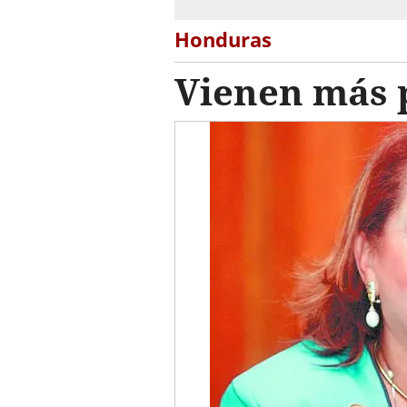
Honduras
Vienen más p