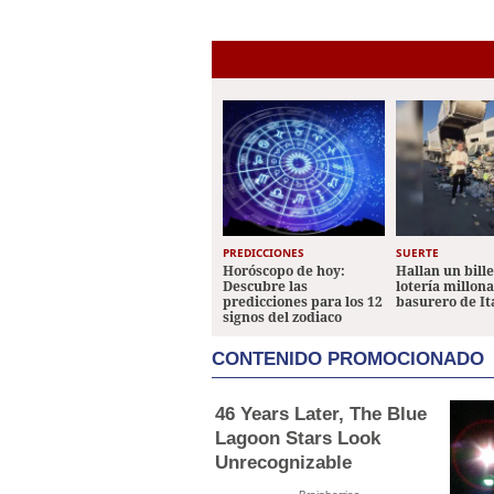
PREDICCIONES
SUERTE
Horóscopo de hoy:
Hallan un bill
Descubre las
lotería millon
predicciones para los 12
basurero de It
signos del zodiaco
CONTENIDO PROMOCIONADO
46 Years Later, The Blue
Lagoon Stars Look
Unrecognizable