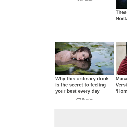
Brainberries
Thes
Nost
Why this ordinary drink
Maca
is the secret to feeling
Vers
your best every day
‘Hom
CTA Favorite