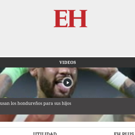
VIDEOS
usan los hondureños para sus hijos
UTILIDAD
EH PLUS