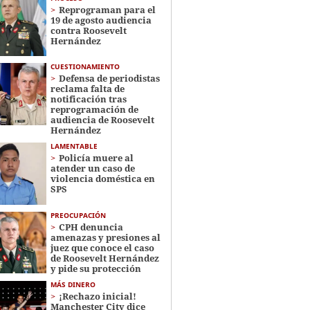
Reprograman para el
19 de agosto audiencia
contra Roosevelt
Hernández
CUESTIONAMIENTO
Defensa de periodistas
reclama falta de
notificación tras
reprogramación de
audiencia de Roosevelt
Hernández
LAMENTABLE
Policía muere al
atender un caso de
violencia doméstica en
SPS
PREOCUPACIÓN
CPH denuncia
amenazas y presiones al
juez que conoce el caso
de Roosevelt Hernández
y pide su protección
MÁS DINERO
¡Rechazo inicial!
Manchester City dice