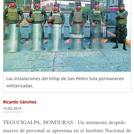
Las instalaciones del Infop de San Pedro Sula permanecen
militarizadas.
Ricardo Sánchez
15.03.2019
TEGUCIGALPA, HONDURAS.-
Un inminente despido
masivo de personal se aproxima en el
Instituto Nacional de