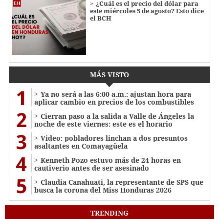
¿Cuál es el precio del dólar para
este miércoles 5 de agosto? Esto dice
el BCH
MÁS VISTO
1
Ya no será a las 6:00 a.m.: ajustan hora para
aplicar cambio en precios de los combustibles
2
Cierran paso a la salida a Valle de Ángeles la
noche de este viernes: este es el horario
3
Video: pobladores linchan a dos presuntos
asaltantes en Comayagüela
4
Kenneth Pozo estuvo más de 24 horas en
cautiverio antes de ser asesinado
5
Claudia Canahuati, la representante de SPS que
busca la corona del Miss Honduras 2026
TRENDING