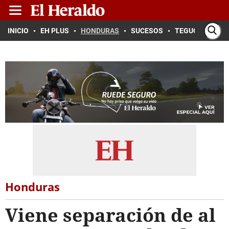
INICIO
EH PLUS
HONDURAS
SUCESOS
TEGUCIGALPA
Honduras
Viene separación de al