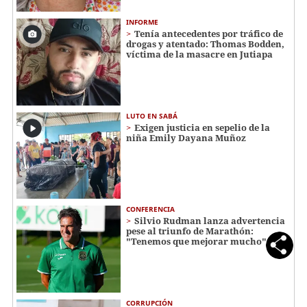
INFORME
Tenía antecedentes por tráfico de
drogas y atentado: Thomas Bodden,
víctima de la masacre en Jutiapa
LUTO EN SABÁ
Exigen justicia en sepelio de la
niña Emily Dayana Muñoz
CONFERENCIA
Silvio Rudman lanza advertencia
pese al triunfo de Marathón:
"Tenemos que mejorar mucho"
CORRUPCIÓN