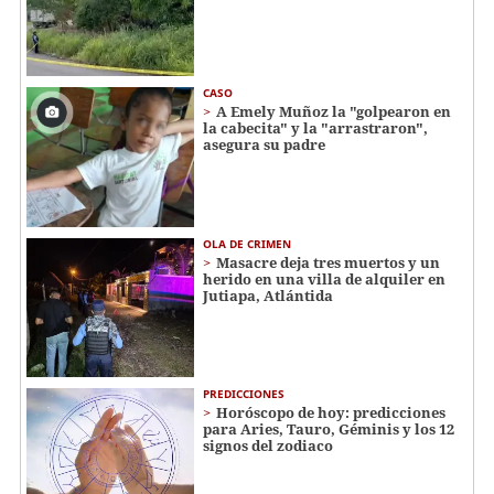
CASO
A Emely Muñoz la "golpearon en
la cabecita" y la "arrastraron",
asegura su padre
OLA DE CRIMEN
Masacre deja tres muertos y un
herido en una villa de alquiler en
Jutiapa, Atlántida
PREDICCIONES
Horóscopo de hoy: predicciones
para Aries, Tauro, Géminis y los 12
signos del zodiaco