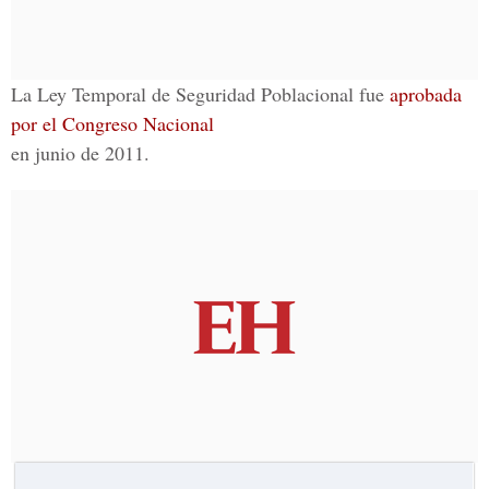
La Ley Temporal de Seguridad Poblacional fue
aprobada
por el Congreso Nacional
en junio de 2011.