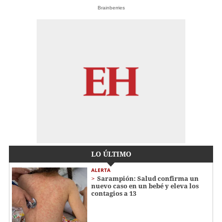
Brainberries
LO ÚLTIMO
ALERTA
Sarampión: Salud confirma un
nuevo caso en un bebé y eleva los
contagios a 13