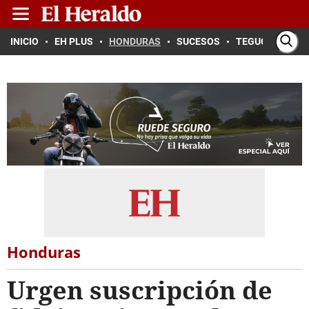
INICIO
EH PLUS
HONDURAS
SUCESOS
TEGUCIGALPA
Honduras
Urgen suscripción de