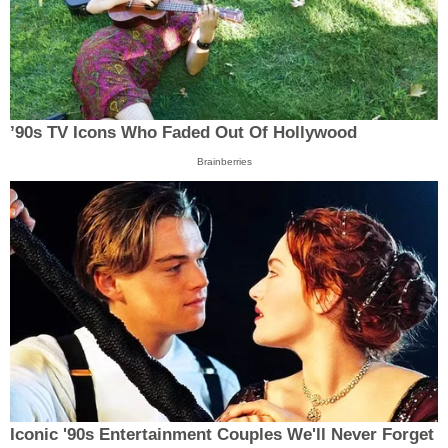
’90s TV Icons Who Faded Out Of Hollywood
Brainberries
Iconic '90s Entertainment Couples We'll Never Forget