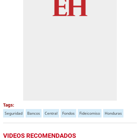
Tags:
Seguridad
Bancos
Central
Fondos
Fideicomiso
Honduras
VIDEOS RECOMENDADOS